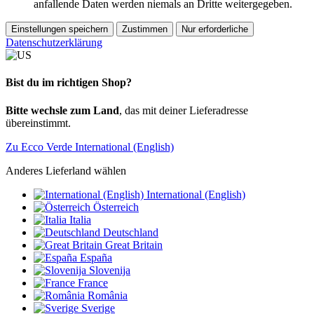
anfallende Daten werden niemals an Dritte weitergegeben.
Einstellungen speichern
Zustimmen
Nur erforderliche
Datenschutzerklärung
Bist du im richtigen Shop?
Bitte wechsle zum Land
, das mit deiner Lieferadresse
übereinstimmt.
Zu Ecco Verde International (English)
Anderes Lieferland wählen
International (English)
Österreich
Italia
Deutschland
Great Britain
España
Slovenija
France
România
Sverige