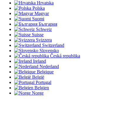
Hrvatska
Polska
Magyar
Suomi
България
Schweiz
Suisse
Svizzera
Switzerland
Slovensko
Česká republika
Ireland
Nederland
Belgique
België
Portugal
Belgien
Norge