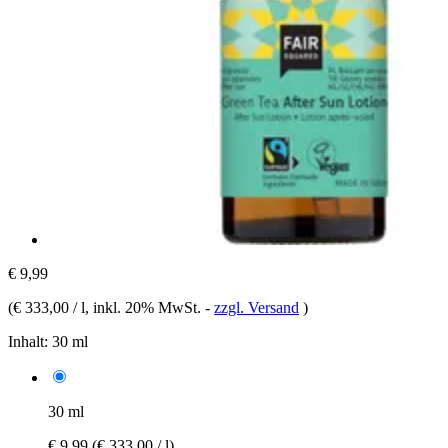
€ 9,99
(
€ 333,00 / l
, inkl. 20% MwSt.
-
zzgl. Versand
)
Inhalt:
30 ml
30 ml
€ 9,99
(€ 333,00 / l)