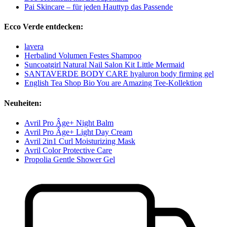
Pai Skincare – für jeden Hauttyp das Passende
Ecco Verde entdecken:
lavera
Herbalind Volumen Festes Shampoo
Suncoatgirl Natural Nail Salon Kit Little Mermaid
SANTAVERDE BODY CARE hyaluron body firming gel
English Tea Shop Bio You are Amazing Tee-Kollektion
Neuheiten:
Avril Pro Âge+ Night Balm
Avril Pro Âge+ Light Day Cream
Avril 2in1 Curl Moisturizing Mask
Avril Color Protective Care
Propolia Gentle Shower Gel