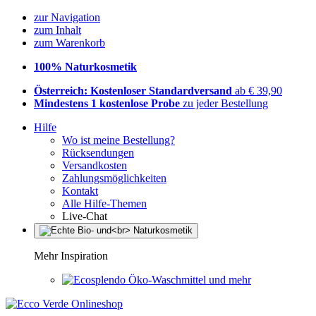
zur Navigation
zum Inhalt
zum Warenkorb
100% Naturkosmetik
Österreich: Kostenloser Standardversand
ab € 39,90
Mindestens 1 kostenlose Probe
zu jeder Bestellung
Hilfe
Wo ist meine Bestellung?
Rücksendungen
Versandkosten
Zahlungsmöglichkeiten
Kontakt
Alle Hilfe-Themen
Live-Chat
Mehr Inspiration
Öko-Waschmittel und mehr