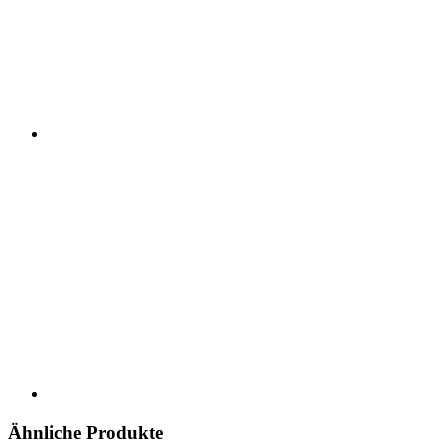
Ähnliche Produkte