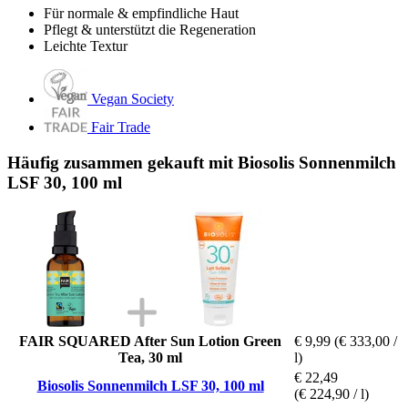
Für normale & empfindliche Haut
Pflegt & unterstützt die Regeneration
Leichte Textur
Vegan Society
Fair Trade
Häufig zusammen gekauft mit Biosolis Sonnenmilch
LSF 30, 100 ml
FAIR SQUARED After Sun Lotion Green
€ 9,99
(€ 333,00 /
Tea, 30 ml
l)
€ 22,49
Biosolis Sonnenmilch LSF 30, 100 ml
(€ 224,90 / l)