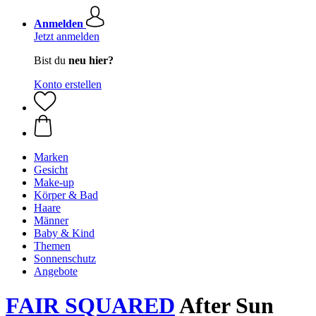
Anmelden
Jetzt anmelden
Bist du
neu hier?
Konto erstellen
Marken
Gesicht
Make-up
Körper & Bad
Haare
Männer
Baby & Kind
Themen
Sonnenschutz
Angebote
FAIR SQUARED
After Sun