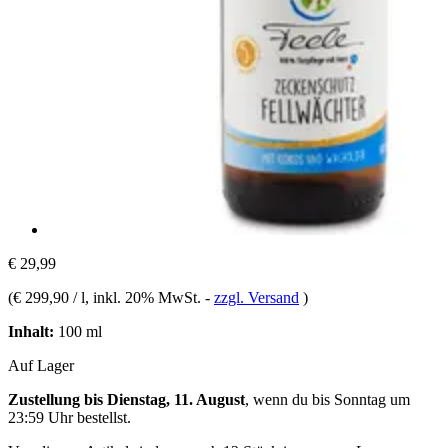
€ 29,99
(
€ 299,90 / l
, inkl. 20% MwSt.
-
zzgl. Versand
)
Inhalt:
100 ml
Auf Lager
Zustellung bis Dienstag, 11. August
, wenn du bis
Sonntag um
23:59 Uhr
bestellst.