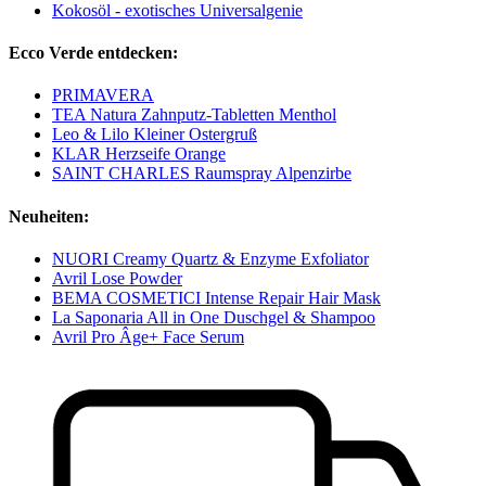
Kokosöl - exotisches Universalgenie
Ecco Verde entdecken:
PRIMAVERA
TEA Natura Zahnputz-Tabletten Menthol
Leo & Lilo Kleiner Ostergruß
KLAR Herzseife Orange
SAINT CHARLES Raumspray Alpenzirbe
Neuheiten:
NUORI Creamy Quartz & Enzyme Exfoliator
Avril Lose Powder
BEMA COSMETICI Intense Repair Hair Mask
La Saponaria All in One Duschgel & Shampoo
Avril Pro Âge+ Face Serum