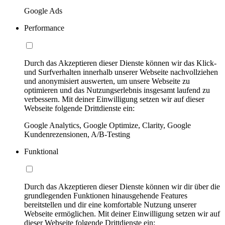
Google Ads
Performance
Durch das Akzeptieren dieser Dienste können wir das Klick-
und Surfverhalten innerhalb unserer Webseite nachvollziehen
und anonymisiert auswerten, um unsere Webseite zu
optimieren und das Nutzungserlebnis insgesamt laufend zu
verbessern. Mit deiner Einwilligung setzen wir auf dieser
Webseite folgende Drittdienste ein:
Google Analytics, Google Optimize, Clarity, Google
Kundenrezensionen, A/B-Testing
Funktional
Durch das Akzeptieren dieser Dienste können wir dir über die
grundlegenden Funktionen hinausgehende Features
bereitstellen und dir eine komfortable Nutzung unserer
Webseite ermöglichen. Mit deiner Einwilligung setzen wir auf
dieser Webseite folgende Drittdienste ein: