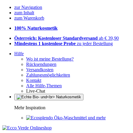
zur Navigation
zum Inhalt
zum Warenkorb
100% Naturkosmetik
Österreich: Kostenloser Standardversand
ab € 39,90
Mindestens 1 kostenlose Probe
zu jeder Bestellung
Hilfe
Wo ist meine Bestellung?
Rücksendungen
Versandkosten
Zahlungsmöglichkeiten
Kontakt
Alle Hilfe-Themen
Live-Chat
Mehr Inspiration
Öko-Waschmittel und mehr