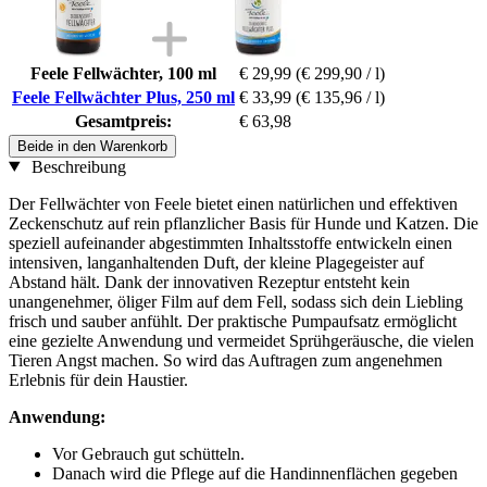
Feele Fellwächter, 100 ml
€ 29,99
(€ 299,90 / l)
Feele Fellwächter Plus, 250 ml
€ 33,99
(€ 135,96 / l)
Gesamtpreis:
€ 63,98
Beide in den Warenkorb
Beschreibung
Der Fellwächter von Feele bietet einen natürlichen und effektiven
Zeckenschutz auf rein pflanzlicher Basis für Hunde und Katzen. Die
speziell aufeinander abgestimmten Inhaltsstoffe entwickeln einen
intensiven, langanhaltenden Duft, der kleine Plagegeister auf
Abstand hält. Dank der innovativen Rezeptur entsteht kein
unangenehmer, öliger Film auf dem Fell, sodass sich dein Liebling
frisch und sauber anfühlt. Der praktische Pumpaufsatz ermöglicht
eine gezielte Anwendung und vermeidet Sprühgeräusche, die vielen
Tieren Angst machen. So wird das Auftragen zum angenehmen
Erlebnis für dein Haustier.
Anwendung:
Vor Gebrauch gut schütteln.
Danach wird die Pflege auf die Handinnenflächen gegeben