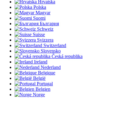
Hrvatska
Polska
Magyar
Suomi
България
Schweiz
Suisse
Svizzera
Switzerland
Slovensko
Česká republika
Ireland
Nederland
Belgique
België
Portugal
Belgien
Norge