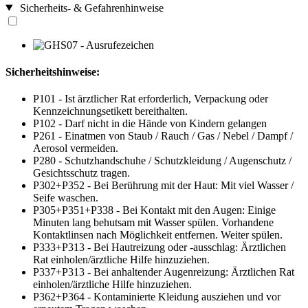
Sicherheits- & Gefahrenhinweise
Sicherheitshinweise:
P101 - Ist ärztlicher Rat erforderlich, Verpackung oder
Kennzeichnungsetikett bereithalten.
P102 - Darf nicht in die Hände von Kindern gelangen
P261 - Einatmen von Staub / Rauch / Gas / Nebel / Dampf /
Aerosol vermeiden.
P280 - Schutzhandschuhe / Schutzkleidung / Augenschutz /
Gesichtsschutz tragen.
P302+P352 - Bei Berührung mit der Haut: Mit viel Wasser /
Seife waschen.
P305+P351+P338 - Bei Kontakt mit den Augen: Einige
Minuten lang behutsam mit Wasser spülen. Vorhandene
Kontaktlinsen nach Möglichkeit entfernen. Weiter spülen.
P333+P313 - Bei Hautreizung oder -ausschlag: Ärztlichen
Rat einholen/ärztliche Hilfe hinzuziehen.
P337+P313 - Bei anhaltender Augenreizung: Ärztlichen Rat
einholen/ärztliche Hilfe hinzuziehen.
P362+P364 - Kontaminierte Kleidung ausziehen und vor