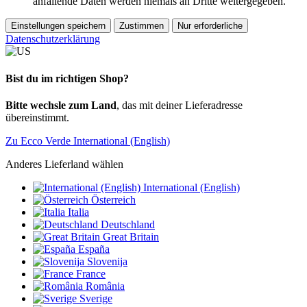
anfallende Daten werden niemals an Dritte weitergegeben.
Einstellungen speichern
Zustimmen
Nur erforderliche
Datenschutzerklärung
Bist du im richtigen Shop?
Bitte wechsle zum Land
, das mit deiner Lieferadresse
übereinstimmt.
Zu Ecco Verde International (English)
Anderes Lieferland wählen
International (English)
Österreich
Italia
Deutschland
Great Britain
España
Slovenija
France
România
Sverige