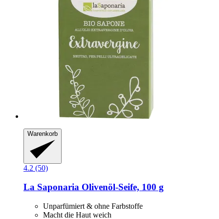
Warenkorb
4.2 (50)
La Saponaria
Olivenöl-​Seife, 100 g
Unparfümiert & ohne Farbstoffe
Macht die Haut weich