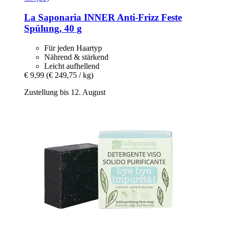
La Saponaria
INNER Anti-​Frizz Feste
Spülung, 40 g
Für jeden Haartyp
Nährend & stärkend
Leicht aufhellend
€ 9,99
(€ 249,75 / kg)
Zustellung bis 12. August