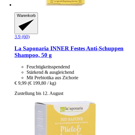
Warenkorb
3.9 (60)
La Saponaria
INNER Festes Anti-​Schuppen
Shampoo, 50 g
Feuchtigkeitsspendend
Stärkend & ausgleichend
Mit Prebiotika aus Zichorie
€ 9,99
(€ 199,80 / kg)
Zustellung bis 12. August