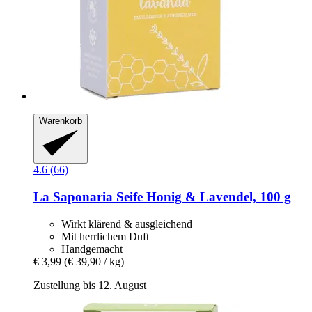
Warenkorb
4.6 (66)
La Saponaria
Seife Honig & Lavendel, 100 g
Wirkt klärend & ausgleichend
Mit herrlichem Duft
Handgemacht
€ 3,99
(€ 39,90 / kg)
Zustellung bis 12. August