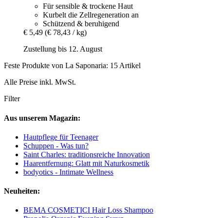
Für sensible & trockene Haut
Kurbelt die Zellregeneration an
Schützend & beruhigend
€ 5,49
(€ 78,43 / kg)
Zustellung bis 12. August
Feste Produkte von La Saponaria: 15 Artikel
Alle Preise inkl. MwSt.
Filter
Aus unserem Magazin:
Hautpflege für Teenager
Schuppen - Was tun?
Saint Charles: traditionsreiche Innovation
Haarentfernung: Glatt mit Naturkosmetik
bodyotics - Intimate Wellness
Neuheiten:
BEMA COSMETICI Hair Loss Shampoo