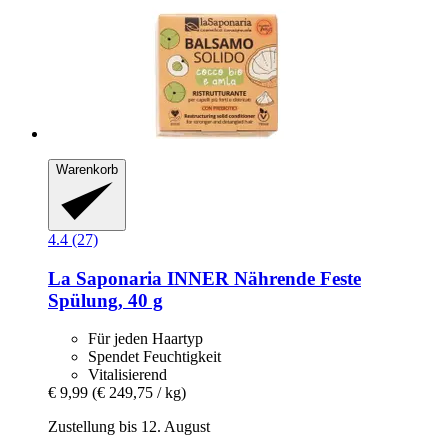
Warenkorb
4.4 (27)
La Saponaria
INNER Nährende Feste
Spülung, 40 g
Für jeden Haartyp
Spendet Feuchtigkeit
Vitalisierend
€ 9,99
(€ 249,75 / kg)
Zustellung bis 12. August