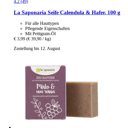
4.2 (49)
La Saponaria
Seife Calendula & Hafer, 100 g
Für alle Hauttypen
Pflegende Eigenschaften
Mit Petitgrain-Öl
€ 3,99
(€ 39,90 / kg)
Zustellung bis 12. August