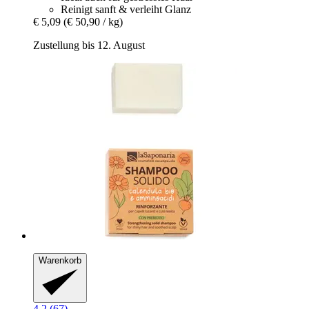
Reinigt sanft & verleiht Glanz
€ 5,09
(€ 50,90 / kg)
Zustellung bis 12. August
Warenkorb
4.2 (67)