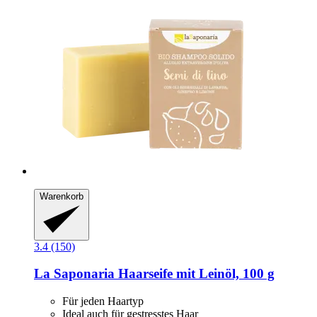
Warenkorb
3.4 (150)
La Saponaria
Haarseife mit Leinöl, 100 g
Für jeden Haartyp
Ideal auch für gestresstes Haar