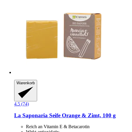
Warenkorb
4.5 (74)
La Saponaria
Seife Orange & Zimt, 100 g
Reich an Vitamin E & Betacarotin
Wirkt antioxidativ