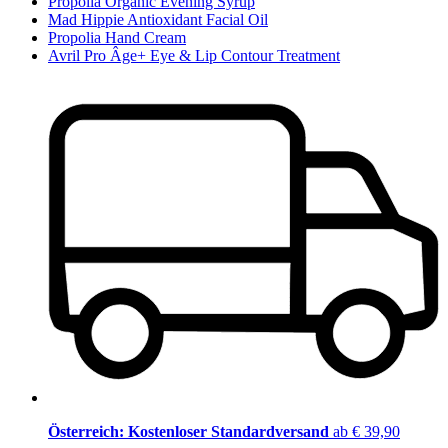
Propolia Organic Evening Syrup
Mad Hippie Antioxidant Facial Oil
Propolia Hand Cream
Avril Pro Âge+ Eye & Lip Contour Treatment
Österreich: Kostenloser Standardversand
ab € 39,90