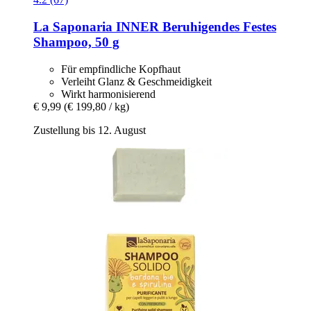
La Saponaria
INNER Beruhigendes Festes
Shampoo, 50 g
Für empfindliche Kopfhaut
Verleiht Glanz & Geschmeidigkeit
Wirkt harmonisierend
€ 9,99
(€ 199,80 / kg)
Zustellung bis 12. August