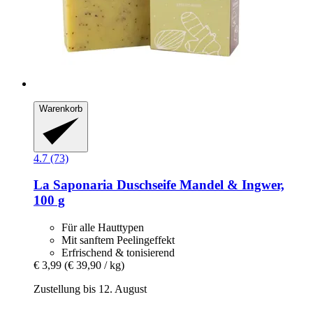
Warenkorb
4.7 (73)
La Saponaria
Duschseife Mandel & Ingwer,
100 g
Für alle Hauttypen
Mit sanftem Peelingeffekt
Erfrischend & tonisierend
€ 3,99
(€ 39,90 / kg)
Zustellung bis 12. August