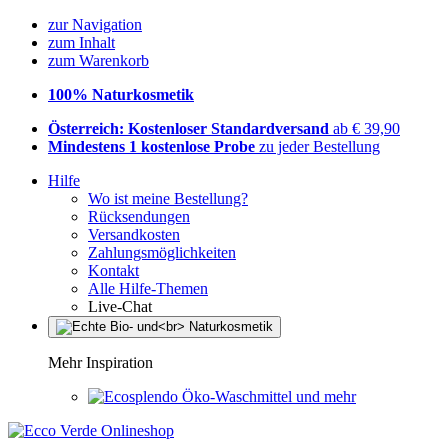
zur Navigation
zum Inhalt
zum Warenkorb
100% Naturkosmetik
Österreich: Kostenloser Standardversand
ab € 39,90
Mindestens 1 kostenlose Probe
zu jeder Bestellung
Hilfe
Wo ist meine Bestellung?
Rücksendungen
Versandkosten
Zahlungsmöglichkeiten
Kontakt
Alle Hilfe-Themen
Live-Chat
Mehr Inspiration
Öko-Waschmittel und mehr