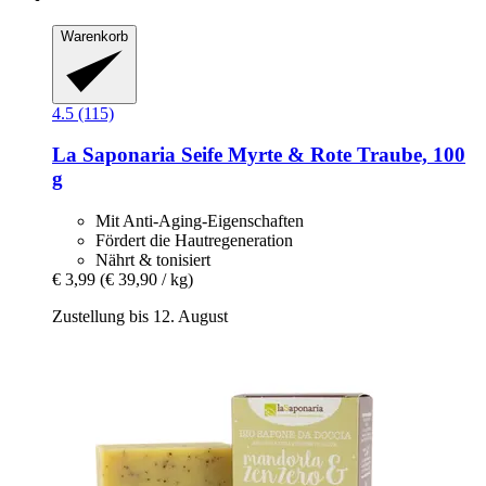
Warenkorb
4.5 (115)
La Saponaria
Seife Myrte & Rote Traube, 100
g
Mit Anti-Aging-Eigenschaften
Fördert die Hautregeneration
Nährt & tonisiert
€ 3,99
(€ 39,90 / kg)
Zustellung bis 12. August