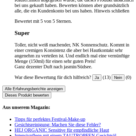
bei uns gekauft haben. Bewerten können aber grundsätzlich
alle, die ein Kundenkonto bei uns haben.
Hinweis schließen
Bewertet mit 5 von 5 Sternen.
Super
Toller, nicht weiß machender, NK Sonnenschutz. Kommt in
einer cremigen Konsistenz die aber bei Hautkontakt sehr
angenehm zu verteilen ist. Und endlich mal eine vernünftige
Menge (150ml) für einen sehr guten Preis!
Ganz dezenter Duft nach jasmin/Südsee.
War diese Bewertung für dich hilfreich?
(13)
(0)
Ja
Nein
Alle Erfahrungsberichte anzeigen
Dieses Produkt bewerten
Aus unserem Magazin:
Tipps für perfektes Festival-Make-up
Gesichtsreinigung: Machen Sie diese Fehler?
HEJ ORGANIC Sensitive für empfindliche Haut
Intensivpflege mit einem TAUTROPFEN Gesichtsöl