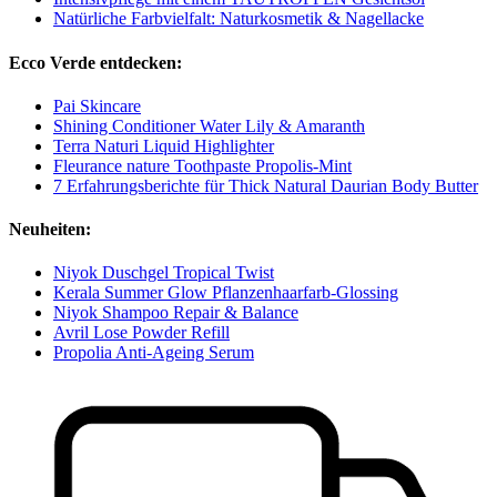
Natürliche Farbvielfalt: Naturkosmetik & Nagellacke
Ecco Verde entdecken:
Pai Skincare
Shining Conditioner Water Lily & Amaranth
Terra Naturi Liquid Highlighter
Fleurance nature Toothpaste Propolis-Mint
7 Erfahrungsberichte für Thick Natural Daurian Body Butter
Neuheiten:
Niyok Duschgel Tropical Twist
Kerala Summer Glow Pflanzenhaarfarb-Glossing
Niyok Shampoo Repair & Balance
Avril Lose Powder Refill
Propolia Anti-Ageing Serum