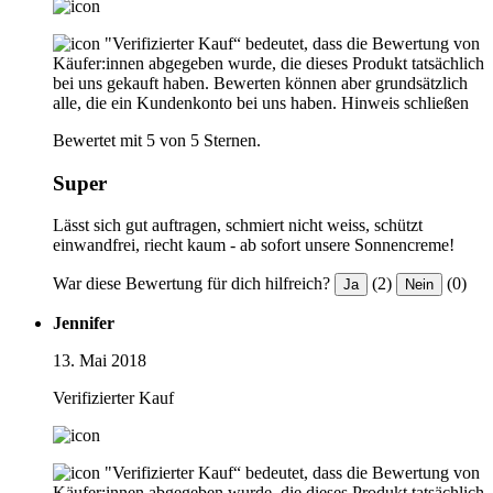
"Verifizierter Kauf“ bedeutet, dass die Bewertung von
Käufer:innen abgegeben wurde, die dieses Produkt tatsächlich
bei uns gekauft haben. Bewerten können aber grundsätzlich
alle, die ein Kundenkonto bei uns haben.
Hinweis schließen
Bewertet mit 5 von 5 Sternen.
Super
Lässt sich gut auftragen, schmiert nicht weiss, schützt
einwandfrei, riecht kaum - ab sofort unsere Sonnencreme!
War diese Bewertung für dich hilfreich?
(2)
(0)
Ja
Nein
Jennifer
13. Mai 2018
Verifizierter Kauf
"Verifizierter Kauf“ bedeutet, dass die Bewertung von
Käufer:innen abgegeben wurde, die dieses Produkt tatsächlich