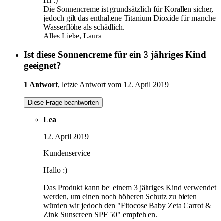
Hi :)
Die Sonnencreme ist grundsätzlich für Korallen sicher,
jedoch gilt das enthaltene Titanium Dioxide für manche
Wasserflöhe als schädlich.
Alles Liebe, Laura
Ist diese Sonnencreme für ein 3 jähriges Kind
geeignet?
1 Antwort
, letzte Antwort vom 12. April 2019
Diese Frage beantworten
Lea
12. April 2019
Kundenservice
Hallo :)
Das Produkt kann bei einem 3 jähriges Kind verwendet
werden, um einen noch höheren Schutz zu bieten
würden wir jedoch den "Fitocose Baby Zeta Carrot &
Zink Sunscreen SPF 50" empfehlen.