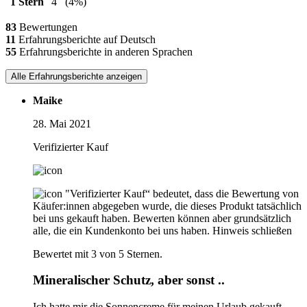
1 Stern
4
(4%)
83
Bewertungen
11
Erfahrungsberichte auf Deutsch
55
Erfahrungsberichte in anderen Sprachen
Alle Erfahrungsberichte anzeigen
Maike
28. Mai 2021
Verifizierter Kauf
"Verifizierter Kauf“ bedeutet, dass die Bewertung von
Käufer:innen abgegeben wurde, die dieses Produkt tatsächlich
bei uns gekauft haben. Bewerten können aber grundsätzlich
alle, die ein Kundenkonto bei uns haben.
Hinweis schließen
Bewertet mit 3 von 5 Sternen.
Mineralischer Schutz, aber sonst ..
Ich hatte mir die Sonnencreme für meinen Urlaub gekauft.