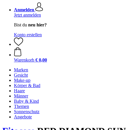
Anmelden
Jetzt anmelden
Bist du
neu hier?
Konto erstellen
Warenkorb
€ 0,00
Marken
Gesicht
Make-up
Körper & Bad
Haare
Männer
Baby & Kind
Themen
Sonnenschutz
Angebote