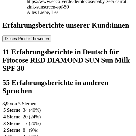
https://www.ecco-verde.de/fitocose/baby-zeta-carrot-
zink-sunscreen-spf-50
Alles Liebe, Lea
Erfahrungsberichte unserer Kund:innen
Dieses Produkt bewerten
11 Erfahrungsberichte in Deutsch für
Fitocose RED DIAMOND SUN Sun Milk
SPF 30
55 Erfahrungsberichte in anderen
Sprachen
3,9
von 5 Sternen
5 Sterne
34
(40%)
4 Sterne
20
(24%)
3 Sterne
17
(20%)
2 Sterne
8
(9%)