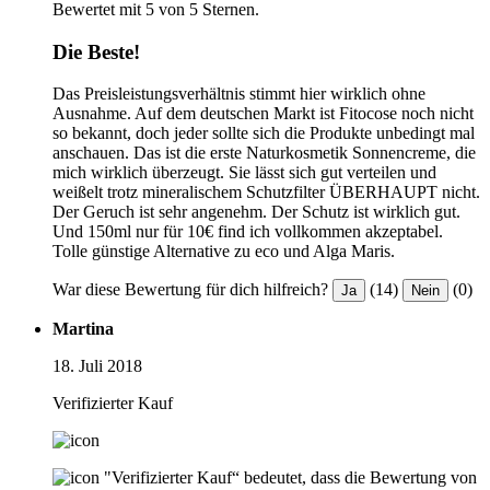
Bewertet mit 5 von 5 Sternen.
Die Beste!
Das Preisleistungsverhältnis stimmt hier wirklich ohne
Ausnahme. Auf dem deutschen Markt ist Fitocose noch nicht
so bekannt, doch jeder sollte sich die Produkte unbedingt mal
anschauen. Das ist die erste Naturkosmetik Sonnencreme, die
mich wirklich überzeugt. Sie lässt sich gut verteilen und
weißelt trotz mineralischem Schutzfilter ÜBERHAUPT nicht.
Der Geruch ist sehr angenehm. Der Schutz ist wirklich gut.
Und 150ml nur für 10€ find ich vollkommen akzeptabel.
Tolle günstige Alternative zu eco und Alga Maris.
War diese Bewertung für dich hilfreich?
(14)
(0)
Ja
Nein
Martina
18. Juli 2018
Verifizierter Kauf
"Verifizierter Kauf“ bedeutet, dass die Bewertung von