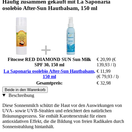
Häufig zusammen gekauft mit La Saponaria
osolebio After-Sun Hautbalsam, 150 ml
Fitocose RED DIAMOND SUN Sun Milk
€ 20,99
(€
SPF 30, 150 ml
139,93 / l)
La Saponaria osolebio After-Sun Hautbalsam,
€ 11,99
150 ml
(€ 79,93 / l)
Gesamtpreis:
€ 32,98
Beide in den Warenkorb
Beschreibung
Diese Sonnenmilch schützt die Haut vor den Auswirkungen von
UVA- sowie UVB-Strahlen und erleichtert den natürlichen
Bräunungsprozess. Sie enthält Karottenextrakt für einen
antioxidativen Effekt, die die Bildung von freien Radikalen durch
Sonnenstrahlung hintanhält.