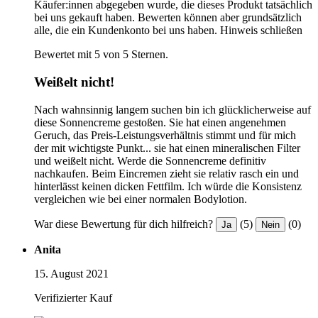
Käufer:innen abgegeben wurde, die dieses Produkt tatsächlich
bei uns gekauft haben. Bewerten können aber grundsätzlich
alle, die ein Kundenkonto bei uns haben.
Hinweis schließen
Bewertet mit 5 von 5 Sternen.
Weißelt nicht!
Nach wahnsinnig langem suchen bin ich glücklicherweise auf
diese Sonnencreme gestoßen. Sie hat einen angenehmen
Geruch, das Preis-Leistungsverhältnis stimmt und für mich
der mit wichtigste Punkt... sie hat einen mineralischen Filter
und weißelt nicht. Werde die Sonnencreme definitiv
nachkaufen. Beim Eincremen zieht sie relativ rasch ein und
hinterlässt keinen dicken Fettfilm. Ich würde die Konsistenz
vergleichen wie bei einer normalen Bodylotion.
War diese Bewertung für dich hilfreich?
(5)
(0)
Ja
Nein
Anita
15. August 2021
Verifizierter Kauf