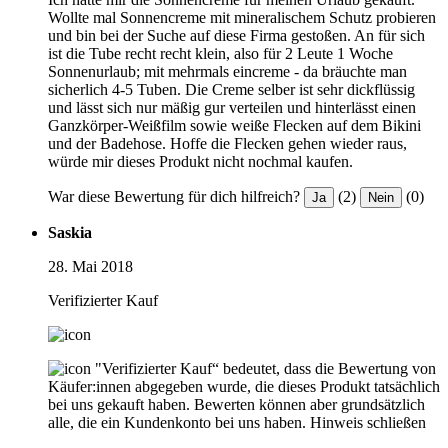
Wollte mal Sonnencreme mit mineralischem Schutz probieren
und bin bei der Suche auf diese Firma gestoßen. An für sich
ist die Tube recht recht klein, also für 2 Leute 1 Woche
Sonnenurlaub; mit mehrmals eincreme - da bräuchte man
sicherlich 4-5 Tuben. Die Creme selber ist sehr dickflüssig
und lässt sich nur mäßig gur verteilen und hinterlässt einen
Ganzkörper-Weißfilm sowie weiße Flecken auf dem Bikini
und der Badehose. Hoffe die Flecken gehen wieder raus,
würde mir dieses Produkt nicht nochmal kaufen.
War diese Bewertung für dich hilfreich?
(2)
(0)
Ja
Nein
Saskia
28. Mai 2018
Verifizierter Kauf
"Verifizierter Kauf“ bedeutet, dass die Bewertung von
Käufer:innen abgegeben wurde, die dieses Produkt tatsächlich
bei uns gekauft haben. Bewerten können aber grundsätzlich
alle, die ein Kundenkonto bei uns haben.
Hinweis schließen