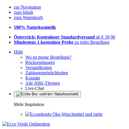
zur Navigation
zum Inhalt
zum Warenkorb
100% Naturkosmetik
Österreich: Kostenloser Standardversand
ab € 39,90
Mindestens 1 kostenlose Probe
zu jeder Bestellung
Hilfe
Wo ist meine Bestellung?
Rücksendungen
Versandkosten
Zahlungsmöglichkeiten
Kontakt
Alle Hilfe-Themen
Live-Chat
Mehr Inspiration
Öko-Waschmittel und mehr