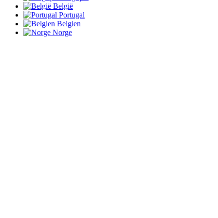
België
Portugal
Belgien
Norge