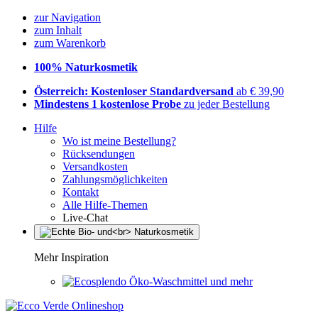
zur Navigation
zum Inhalt
zum Warenkorb
100% Naturkosmetik
Österreich: Kostenloser Standardversand
ab € 39,90
Mindestens 1 kostenlose Probe
zu jeder Bestellung
Hilfe
Wo ist meine Bestellung?
Rücksendungen
Versandkosten
Zahlungsmöglichkeiten
Kontakt
Alle Hilfe-Themen
Live-Chat
Mehr Inspiration
Öko-Waschmittel und mehr