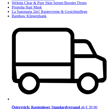
Weleda Clear & Pure Skin Serum Booster Drops
Propolia Hair Mask
La Saponaria 2in1 Rasiercreme & Gesichtspflege
Bambaw Klingenbank
Österreich: Kostenloser Standardversand
ab € 39,90