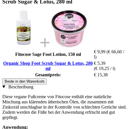
Scrub Sugar & Lotus, 280 ml
€ 9,99
(€ 66,60 /
Fitocose Sage Foot Lotion, 150 ml
l)
Organic Shop Foot Scrub Sugar & Lotus, 280
€ 5,39
ml
(€ 19,25 / l)
Gesamtpreis:
€ 15,38
Beide in den Warenkorb
Beschreibung
Diese vegane Fußcreme von Fitocose enthält eine natürliche
Mischung aus klärenden ätherischen Ölen, die zusammen mit
Zinkoxid unschlagbar in der Kontrolle von schlechten Gerüche sind.
Zudem werden die Füße bei der Anwendung erfrischt und gut
gepflegt.
Anwendung: