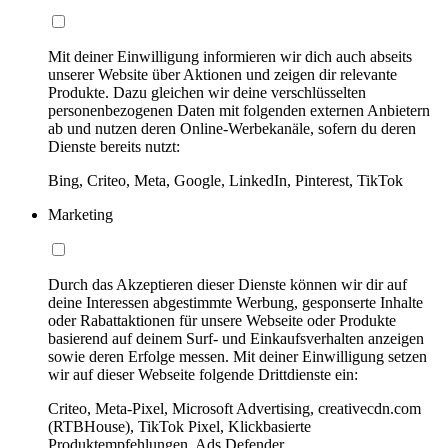
Mit deiner Einwilligung informieren wir dich auch abseits
unserer Website über Aktionen und zeigen dir relevante
Produkte. Dazu gleichen wir deine verschlüsselten
personenbezogenen Daten mit folgenden externen Anbietern
ab und nutzen deren Online-Werbekanäle, sofern du deren
Dienste bereits nutzt:
Bing, Criteo, Meta, Google, LinkedIn, Pinterest, TikTok
Marketing
Durch das Akzeptieren dieser Dienste können wir dir auf
deine Interessen abgestimmte Werbung, gesponserte Inhalte
oder Rabattaktionen für unsere Webseite oder Produkte
basierend auf deinem Surf- und Einkaufsverhalten anzeigen
sowie deren Erfolge messen. Mit deiner Einwilligung setzen
wir auf dieser Webseite folgende Drittdienste ein:
Criteo, Meta-Pixel, Microsoft Advertising, creativecdn.com
(RTBHouse), TikTok Pixel, Klickbasierte
Produktempfehlungen, Ads Defender