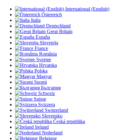
International (English)
Österreich
Italia
Deutschland
Great Britain
España
Slovenija
France
România
Sverige
Hrvatska
Polska
Magyar
Suomi
България
Schweiz
Suisse
Svizzera
Switzerland
Slovensko
Česká republika
Ireland
Nederland
Belgique