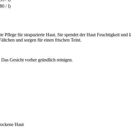
80 / l)
te Pflege für strapazierte Haut. Sie spendet der Haut Feuchtigkeit und 
Fältchen und sorgen für einen frischen Teint.
 Das Gesicht vorher gründlich reinigen.
rockene Haut