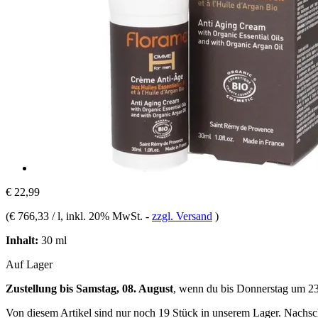
€ 22,99
(
€ 766,33 / l
, inkl. 20% MwSt.
-
zzgl. Versand
)
Inhalt:
30 ml
Auf Lager
Zustellung bis Samstag, 08. August
, wenn du bis
Donnerstag um 2
Von diesem Artikel sind nur noch 19 Stück in unserem Lager. Nachschu