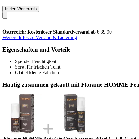
In den Warenkorb
Österreich: Kostenloser Standardversand
ab € 39,90
Weitere Infos zu Versand & Lieferung
Eigenschaften und Vorteile
Spendet Feuchtigkeit
Sorgt für frischen Teint
Glättet kleine Fältchen
Häufig zusammen gekauft mit Florame HOMME Feucht
Florame HOMME Anti Age Gesichtscreme, 30 ml
€ 22,99
(€ 766,