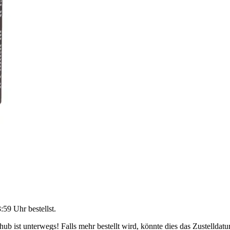
3:59 Uhr
bestellst.
b ist unterwegs! Falls mehr bestellt wird, könnte dies das Zustelldatu