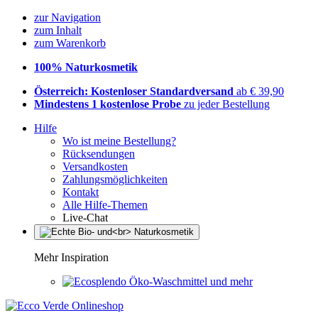
zur Navigation
zum Inhalt
zum Warenkorb
100% Naturkosmetik
Österreich: Kostenloser Standardversand
ab € 39,90
Mindestens 1 kostenlose Probe
zu jeder Bestellung
Hilfe
Wo ist meine Bestellung?
Rücksendungen
Versandkosten
Zahlungsmöglichkeiten
Kontakt
Alle Hilfe-Themen
Live-Chat
Mehr Inspiration
Öko-Waschmittel und mehr