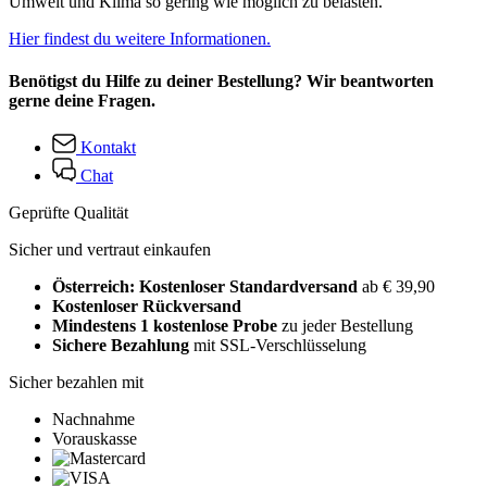
Umwelt und Klima so gering wie möglich zu belasten.
Hier findest du weitere Informationen.
Benötigst du Hilfe zu deiner Bestellung? Wir beantworten
gerne deine Fragen.
Kontakt
Chat
Geprüfte Qualität
Sicher und vertraut einkaufen
Österreich: Kostenloser Standardversand
ab € 39,90
Kostenloser Rückversand
Mindestens 1 kostenlose Probe
zu jeder Bestellung
Sichere Bezahlung
mit SSL-Verschlüsselung
Sicher bezahlen mit
Nachnahme
Vorauskasse