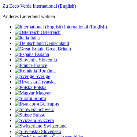
Zu Ecco Verde International (English)
Anderes Lieferland wählen
International (English)
Österreich
Italia
Deutschland
Great Britain
España
Slovenija
France
România
Sverige
Hrvatska
Polska
Magyar
Suomi
България
Schweiz
Suisse
Svizzera
Switzerland
Slovensko
Česká republika