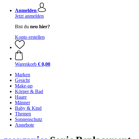
Anmelden
Jetzt anmelden
Bist du
neu hier?
Konto erstellen
Warenkorb
€ 0,00
Marken
Gesicht
Make-up
Körper & Bad
Haare
Männer
Baby & Kind
Themen
Sonnenschutz
Angebote