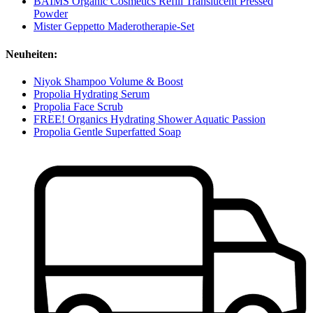
BAIMS Organic Cosmetics Refill Translucent Pressed
Powder
Mister Geppetto Maderotherapie-Set
Neuheiten:
Niyok Shampoo Volume & Boost
Propolia Hydrating Serum
Propolia Face Scrub
FREE! Organics Hydrating Shower Aquatic Passion
Propolia Gentle Superfatted Soap