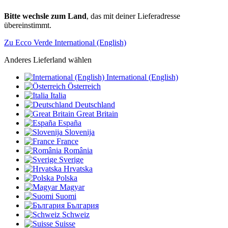
Bitte wechsle zum Land
, das mit deiner Lieferadresse
übereinstimmt.
Zu Ecco Verde International (English)
Anderes Lieferland wählen
International (English)
Österreich
Italia
Deutschland
Great Britain
España
Slovenija
France
România
Sverige
Hrvatska
Polska
Magyar
Suomi
България
Schweiz
Suisse