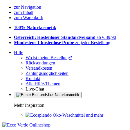
zur Navigation
zum Inhalt
zum Warenkorb
100% Naturkosmetik
Österreich: Kostenloser Standardversand
ab € 39,90
Mindestens 1 kostenlose Probe
zu jeder Bestellung
Hilfe
Wo ist meine Bestellung?
Rücksendungen
Versandkosten
Zahlungsmöglichkeiten
Kontakt
Alle Hilfe-Themen
Live-Chat
Mehr Inspiration
Öko-Waschmittel und mehr