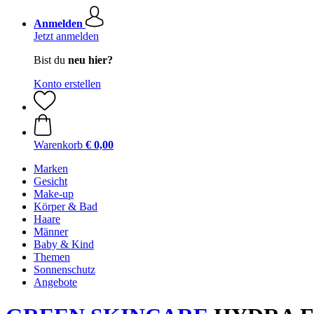
Anmelden
Jetzt anmelden
Bist du
neu hier?
Konto erstellen
Warenkorb
€ 0,00
Marken
Gesicht
Make-up
Körper & Bad
Haare
Männer
Baby & Kind
Themen
Sonnenschutz
Angebote