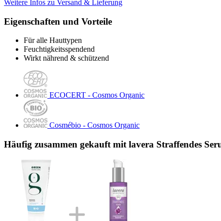
Weitere Infos zu Versand & Lieferung
Eigenschaften und Vorteile
Für alle Hauttypen
Feuchtigkeitsspendend
Wirkt nährend & schützend
ECOCERT - Cosmos Organic
Cosmébio - Cosmos Organic
Häufig zusammen gekauft mit lavera Straffendes Ser