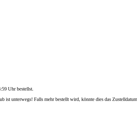
3:59 Uhr
bestellst.
 ist unterwegs! Falls mehr bestellt wird, könnte dies das Zustelldatum