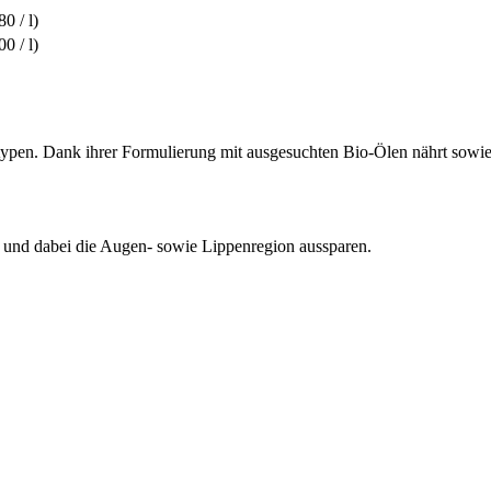
0 / l)
0 / l)
typen. Dank ihrer Formulierung mit ausgesuchten Bio-Ölen nährt sowie h
n und dabei die Augen- sowie Lippenregion aussparen.