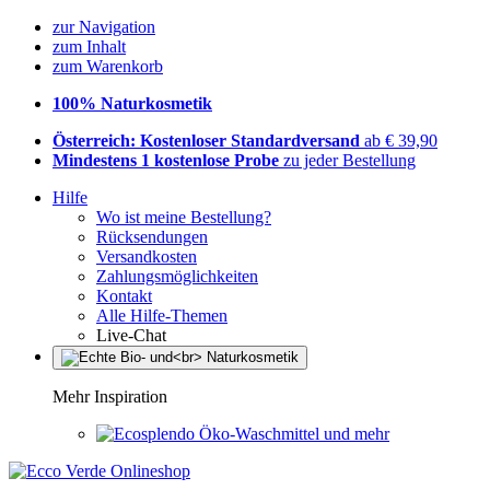
zur Navigation
zum Inhalt
zum Warenkorb
100% Naturkosmetik
Österreich: Kostenloser Standardversand
ab € 39,90
Mindestens 1 kostenlose Probe
zu jeder Bestellung
Hilfe
Wo ist meine Bestellung?
Rücksendungen
Versandkosten
Zahlungsmöglichkeiten
Kontakt
Alle Hilfe-Themen
Live-Chat
Mehr Inspiration
Öko-Waschmittel und mehr