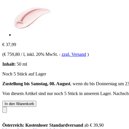
€ 37,99
(
€ 759,80 / l
, inkl. 20% MwSt.
-
zzgl. Versand
)
Inhalt:
50 ml
Noch 5 Stück auf Lager
Zustellung bis Samstag, 08. August
, wenn du bis
Donnerstag um 2
Von diesem Artikel sind nur noch 5 Stück in unserem Lager. Nachschub
In den Warenkorb
Österreich: Kostenloser Standardversand
ab € 39,90