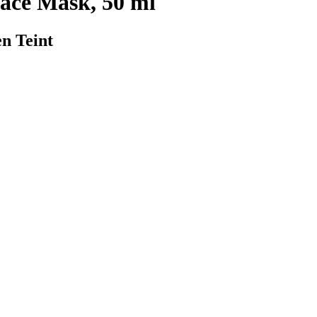
ce Mask, 50 ml
en Teint