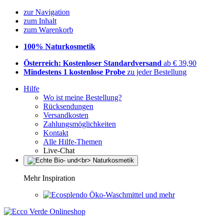
zur Navigation
zum Inhalt
zum Warenkorb
100% Naturkosmetik
Österreich: Kostenloser Standardversand
ab € 39,90
Mindestens 1 kostenlose Probe
zu jeder Bestellung
Hilfe
Wo ist meine Bestellung?
Rücksendungen
Versandkosten
Zahlungsmöglichkeiten
Kontakt
Alle Hilfe-Themen
Live-Chat
Mehr Inspiration
Öko-Waschmittel und mehr