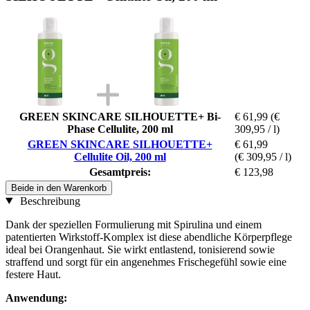
GREEN SKINCARE SILHOUETTE+ Bi-
€ 61,99
(€
Phase Cellulite, 200 ml
309,95 / l)
GREEN SKINCARE SILHOUETTE+
€ 61,99
Cellulite Oil, 200 ml
(€ 309,95 / l)
Gesamtpreis:
€ 123,98
Beide in den Warenkorb
Beschreibung
Dank der speziellen Formulierung mit Spirulina und einem
patentierten Wirkstoff-Komplex ist diese abendliche Körperpflege
ideal bei Orangenhaut. Sie wirkt entlastend, tonisierend sowie
straffend und sorgt für ein angenehmes Frischegefühl sowie eine
festere Haut.
Anwendung: