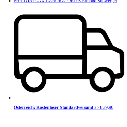
PHYTORELAX LABORATORIES Almond Showergel
Österreich: Kostenloser Standardversand
ab € 39,90