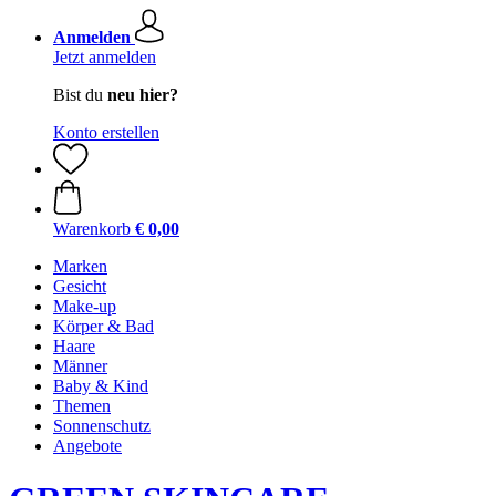
Anmelden
Jetzt anmelden
Bist du
neu hier?
Konto erstellen
Warenkorb
€ 0,00
Marken
Gesicht
Make-up
Körper & Bad
Haare
Männer
Baby & Kind
Themen
Sonnenschutz
Angebote