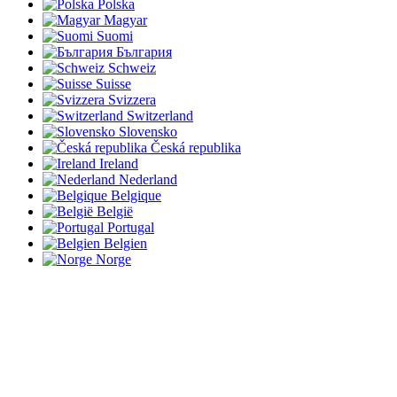
Polska
Magyar
Suomi
България
Schweiz
Suisse
Svizzera
Switzerland
Slovensko
Česká republika
Ireland
Nederland
Belgique
België
Portugal
Belgien
Norge