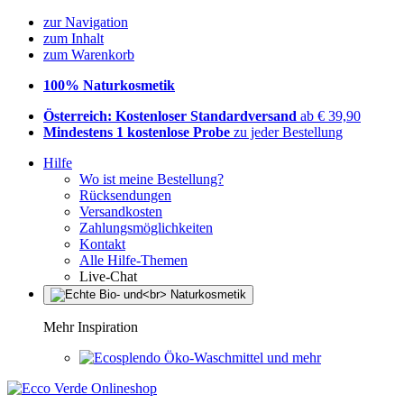
zur Navigation
zum Inhalt
zum Warenkorb
100% Naturkosmetik
Österreich: Kostenloser Standardversand
ab € 39,90
Mindestens 1 kostenlose Probe
zu jeder Bestellung
Hilfe
Wo ist meine Bestellung?
Rücksendungen
Versandkosten
Zahlungsmöglichkeiten
Kontakt
Alle Hilfe-Themen
Live-Chat
Mehr Inspiration
Öko-Waschmittel und mehr