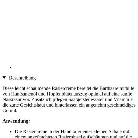
Beschreibung
Diese leicht schäumende Rasiercreme bereitet die Barthaare mithilfe
von Hanfsamenöl und Hopfenblütenauszug optimal auf eine sanfte
Nassrasur vor. Zusätzlich pflegen Saatgerstenwasser und Vitamin E
die zarte Gesichtshaut und hinterlassen ein angenehm geschmeidiges
Gefühl.
Anwendung:
Die Rasiercreme in der Hand oder einer kleinen Schale mit
einem angefeuchteten Rasierpinsel aufschäumen und auf die