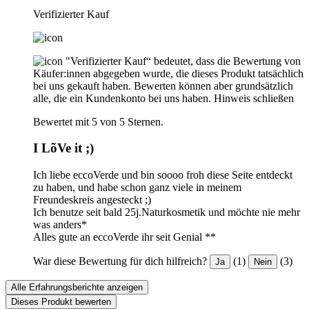
Verifizierter Kauf
"Verifizierter Kauf“ bedeutet, dass die Bewertung von
Käufer:innen abgegeben wurde, die dieses Produkt tatsächlich
bei uns gekauft haben. Bewerten können aber grundsätzlich
alle, die ein Kundenkonto bei uns haben.
Hinweis schließen
Bewertet mit 5 von 5 Sternen.
I LõVe it ;)
Ich liebe eccoVerde und bin soooo froh diese Seite entdeckt
zu haben, und habe schon ganz viele in meinem
Freundeskreis angesteckt ;)
Ich benutze seit bald 25j.Naturkosmetik und möchte nie mehr
was anders*
Alles gute an eccoVerde ihr seit Genial **
War diese Bewertung für dich hilfreich?
(1)
(3)
Ja
Nein
Alle Erfahrungsberichte anzeigen
Dieses Produkt bewerten