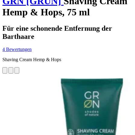
GRN [GRÜN]
Shaving Cream
Hemp & Hops, 75 ml
Für eine schonende Entfernung der
Barthaare
4 Bewertungen
Shaving Cream Hemp & Hops