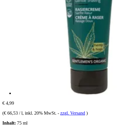
€ 4,99
(
€ 66,53 / l
, inkl. 20% MwSt.
-
zzgl. Versand
)
Inhalt:
75 ml