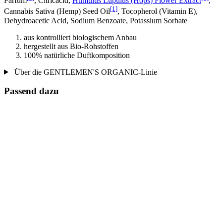
Parfum
, Citricacid,
Humulus Lupulus (Hops) Flower Extract
,
[1]
Cannabis Sativa (Hemp) Seed Oil
, Tocopherol (Vitamin E),
Dehydroacetic Acid, Sodium Benzoate, Potassium Sorbate
aus kontrolliert biologischem Anbau
hergestellt aus Bio-Rohstoffen
100% natürliche Duftkomposition
Über die GENTLEMEN'S ORGANIC-Linie
Passend dazu