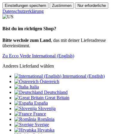
Einstellungen speichern
Zustimmen
Nur erforderliche
Datenschutzerklärung
Bist du im richtigen Shop?
Bitte wechsle zum Land
, das mit deiner Lieferadresse
übereinstimmt.
Zu Ecco Verde International (English)
Anderes Lieferland wählen
International (English)
Österreich
Italia
Deutschland
Great Britain
España
Slovenija
France
România
Sverige
Hrvatska