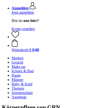
Anmelden
Jetzt anmelden
Bist du
neu hier?
Konto erstellen
Warenkorb
€ 0,00
Marken
Gesicht
Make-up
Körper & Bad
Haare
Männer
Baby & Kind
Themen
Sonnenschutz
Angebote
Körperpflege von GRN