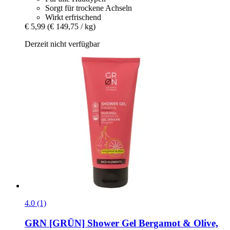
Sorgt für trockene Achseln
Wirkt erfrischend
€ 5,99
(€ 149,75 / kg)
Derzeit nicht verfügbar
4.0 (1)
GRN [GRÜN]
Shower Gel Bergamot & Olive,