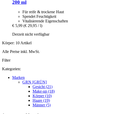
200 ml
Für reife & trockene Haut
Spendet Feuchtigkeit
Vitalisierende Eigenschaften
€ 5,99
(€ 29,95 / l)
Derzeit nicht verfügbar
Körper: 10 Artikel
Alle Preise inkl. MwSt.
Filter
Kategorien:
Marken
GRN [GRÜN]
Gesicht (21)
Make-up (18)
Körper (10)
Haare (19)
Männer (5)