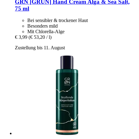
GRN [GRÜN]
Hand Cream Alga & Sea Salt,
75 ml
Bei sensibler & trockener Haut
Besonders mild
Mit Chlorella-Alge
€ 3,99
(€ 53,20 / l)
Zustellung bis 11. August