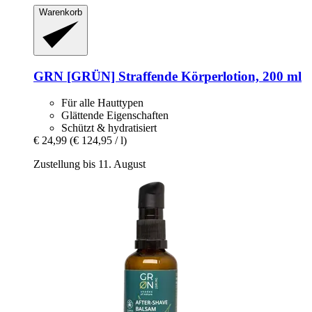
Warenkorb
GRN [GRÜN]
Straffende Körperlotion, 200 ml
Für alle Hauttypen
Glättende Eigenschaften
Schützt & hydratisiert
€ 24,99
(€ 124,95 / l)
Zustellung bis 11. August