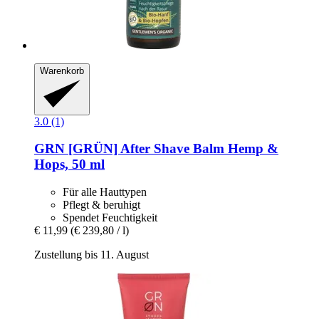
Warenkorb
3.0 (1)
GRN [GRÜN]
After Shave Balm Hemp &
Hops, 50 ml
Für alle Hauttypen
Pflegt & beruhigt
Spendet Feuchtigkeit
€ 11,99
(€ 239,80 / l)
Zustellung bis 11. August