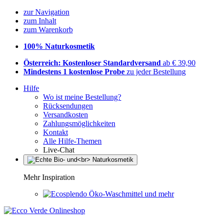
zur Navigation
zum Inhalt
zum Warenkorb
100% Naturkosmetik
Österreich: Kostenloser Standardversand
ab € 39,90
Mindestens 1 kostenlose Probe
zu jeder Bestellung
Hilfe
Wo ist meine Bestellung?
Rücksendungen
Versandkosten
Zahlungsmöglichkeiten
Kontakt
Alle Hilfe-Themen
Live-Chat
Mehr Inspiration
Öko-Waschmittel und mehr