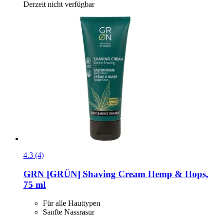
Derzeit nicht verfügbar
4.3 (4)
GRN [GRÜN]
Shaving Cream Hemp & Hops,
75 ml
Für alle Hauttypen
Sanfte Nassrasur