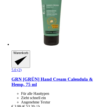
Warenkorb
5.0 (2)
GRN [GRÜN]
Hand Cream Calendula &
Hemp, 75 ml
Für alle Hauttypen
Zieht schnell ein
Angenehme Textur
€ 3,99
(€ 53,20 / l)