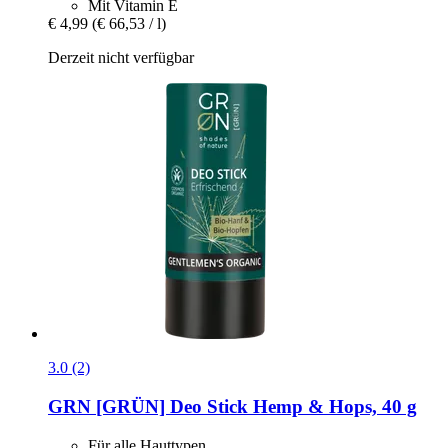
Mit Vitamin E
€ 4,99
(€ 66,53 / l)
Derzeit nicht verfügbar
3.0 (2)
GRN [GRÜN]
Deo Stick Hemp & Hops, 40 g
Für alle Hauttypen