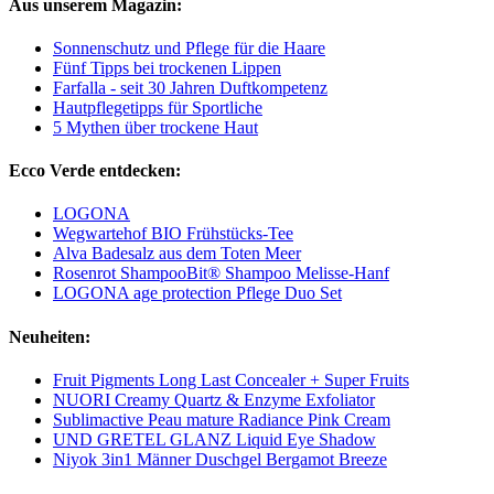
Aus unserem Magazin:
Sonnenschutz und Pflege für die Haare
Fünf Tipps bei trockenen Lippen
Farfalla - seit 30 Jahren Duftkompetenz
Hautpflegetipps für Sportliche
5 Mythen über trockene Haut
Ecco Verde entdecken:
LOGONA
Wegwartehof BIO Frühstücks-Tee
Alva Badesalz aus dem Toten Meer
Rosenrot ShampooBit® Shampoo Melisse-Hanf
LOGONA age protection Pflege Duo Set
Neuheiten:
Fruit Pigments Long Last Concealer + Super Fruits
NUORI Creamy Quartz & Enzyme Exfoliator
Sublimactive Peau mature Radiance Pink Cream
UND GRETEL GLANZ Liquid Eye Shadow
Niyok 3in1 Männer Duschgel Bergamot Breeze