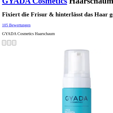
GYADA Cosmetics
Haarschaum,
Fixiert die Frisur & hinterlässt das Haar 
105 Bewertungen
GYADA Cosmetics Haarschaum