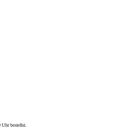
9 Uhr
bestellst.