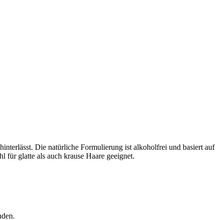
terlässt. Die natürliche Formulierung ist alkoholfrei und basiert auf
l für glatte als auch krause Haare geeignet.
nden.