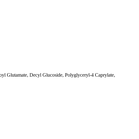
yl Glutamate, Decyl Glucoside, Polyglyceryl-4 Caprylate,