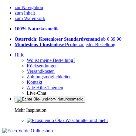
zur Navigation
zum Inhalt
zum Warenkorb
100% Naturkosmetik
Österreich: Kostenloser Standardversand
ab € 39,90
Mindestens 1 kostenlose Probe
zu jeder Bestellung
Hilfe
Wo ist meine Bestellung?
Rücksendungen
Versandkosten
Zahlungsmöglichkeiten
Kontakt
Alle Hilfe-Themen
Live-Chat
Mehr Inspiration
Öko-Waschmittel und mehr