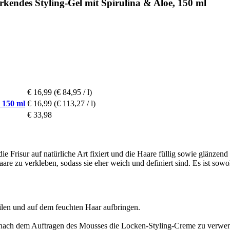
endes Styling-Gel mit Spirulina & Aloe, 150 ml
€ 16,99
(€ 84,95 / l)
 150 ml
€ 16,99
(€ 113,27 / l)
€ 33,98
isur auf natürliche Art fixiert und die Haare füllig sowie glänzend hin
e zu verkleben, sodass sie eher weich und definiert sind. Es ist sowoh
len und auf dem feuchten Haar aufbringen.
, nach dem Auftragen des Mousses die Locken-Styling-Creme zu verwe