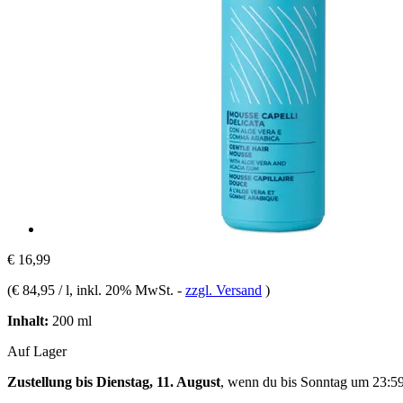
€ 16,99
(
€ 84,95 / l
, inkl. 20% MwSt.
-
zzgl. Versand
)
Inhalt:
200 ml
Auf Lager
Zustellung bis Dienstag, 11. August
, wenn du bis
Sonntag um 23:5