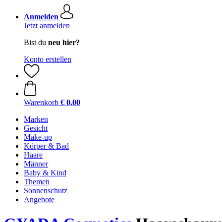
Anmelden
Jetzt anmelden
Bist du
neu hier?
Konto erstellen
Warenkorb
€ 0,00
Marken
Gesicht
Make-up
Körper & Bad
Haare
Männer
Baby & Kind
Themen
Sonnenschutz
Angebote