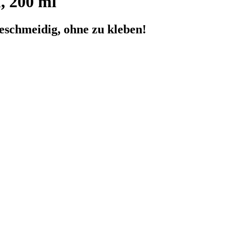
 200 ml
geschmeidig, ohne zu kleben!