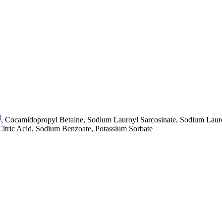
]
, Cocamidopropyl Betaine, Sodium Lauroyl Sarcosinate, Sodium Lauro
Citric Acid, Sodium Benzoate, Potassium Sorbate