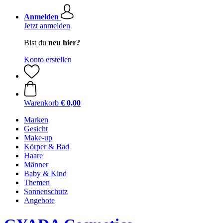
Anmelden
Jetzt anmelden
Bist du
neu hier?
Konto erstellen
Warenkorb
€ 0,00
Marken
Gesicht
Make-up
Körper & Bad
Haare
Männer
Baby & Kind
Themen
Sonnenschutz
Angebote