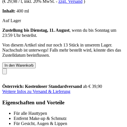
(
€ 29,98 / l
, inkl. 20% MwSt.
-
zzgl. Versand
)
Inhalt:
400 ml
Auf Lager
Zustellung bis Dienstag, 11. August
, wenn du bis
Sonntag um
23:59 Uhr
bestellst.
Von diesem Artikel sind nur noch 13 Stück in unserem Lager.
Nachschub ist unterwegs! Falls mehr bestellt wird, könnte dies das
Zustelldatum beeinflussen.
In den Warenkorb
Österreich: Kostenloser Standardversand
ab € 39,90
Weitere Infos zu Versand & Lieferung
Eigenschaften und Vorteile
Für alle Hauttypen
Entfernt Make-up & Schmutz
Für Gesicht, Augen & Lippen