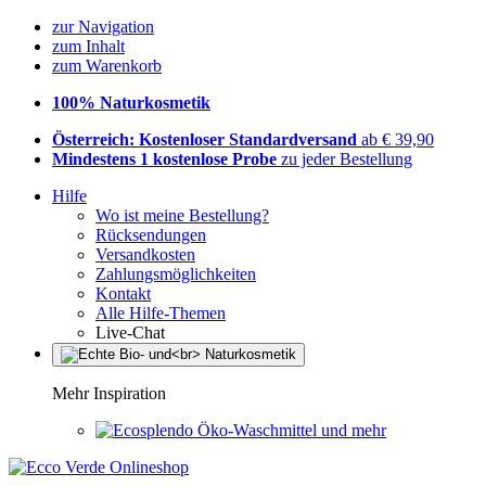
zur Navigation
zum Inhalt
zum Warenkorb
100% Naturkosmetik
Österreich: Kostenloser Standardversand
ab € 39,90
Mindestens 1 kostenlose Probe
zu jeder Bestellung
Hilfe
Wo ist meine Bestellung?
Rücksendungen
Versandkosten
Zahlungsmöglichkeiten
Kontakt
Alle Hilfe-Themen
Live-Chat
Mehr Inspiration
Öko-Waschmittel und mehr