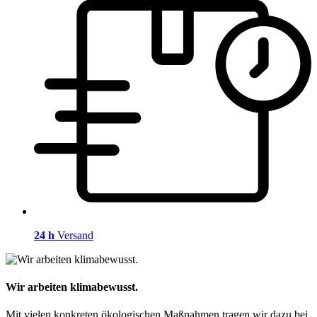
24 h
Versand
Wir arbeiten klimabewusst.
Mit vielen konkreten ökologischen Maßnahmen tragen wir dazu bei,