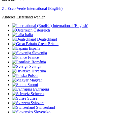
Zu Ecco Verde International (English)
Anderes Lieferland wählen
International (English)
Österreich
Italia
Deutschland
Great Britain
España
Slovenija
France
România
Sverige
Hrvatska
Polska
Magyar
Suomi
България
Schweiz
Suisse
Svizzera
Switzerland
Slovensko