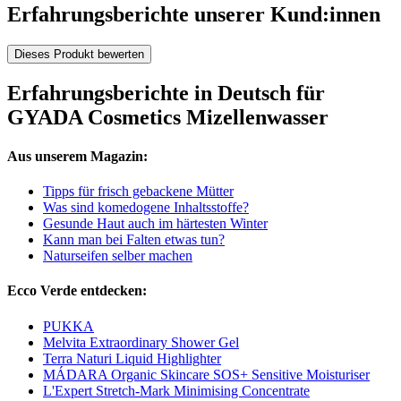
Erfahrungsberichte unserer Kund:innen
Dieses Produkt bewerten
Erfahrungsberichte in Deutsch für
GYADA Cosmetics Mizellenwasser
Aus unserem Magazin:
Tipps für frisch gebackene Mütter
Was sind komedogene Inhaltsstoffe?
Gesunde Haut auch im härtesten Winter
Kann man bei Falten etwas tun?
Naturseifen selber machen
Ecco Verde entdecken:
PUKKA
Melvita Extraordinary Shower Gel
Terra Naturi Liquid Highlighter
MÁDARA Organic Skincare SOS+ Sensitive Moisturiser
L'Expert Stretch-Mark Minimising Concentrate