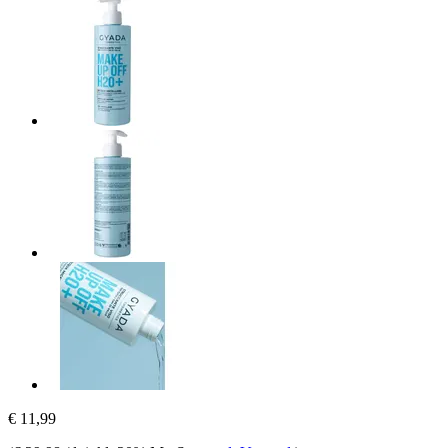
€ 11,99