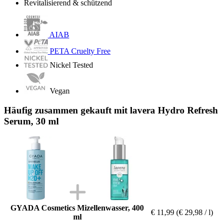
Revitalisierend & schützend
AIAB
PETA Cruelty Free
Nickel Tested
Vegan
Häufig zusammen gekauft mit lavera Hydro Refresh
Serum, 30 ml
GYADA Cosmetics Mizellenwasser, 400
€ 11,99
(€ 29,98 / l)
ml