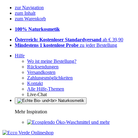
zur Navigation
zum Inhalt
zum Warenkorb
100% Naturkosmetik
Österreich: Kostenloser Standardversand
ab € 39,90
Mindestens 1 kostenlose Probe
zu jeder Bestellung
Hilfe
Wo ist meine Bestellung?
Rücksendungen
Versandkosten
Zahlungsmöglichkeiten
Kontakt
Alle Hilfe-Themen
Live-Chat
Mehr Inspiration
Öko-Waschmittel und mehr