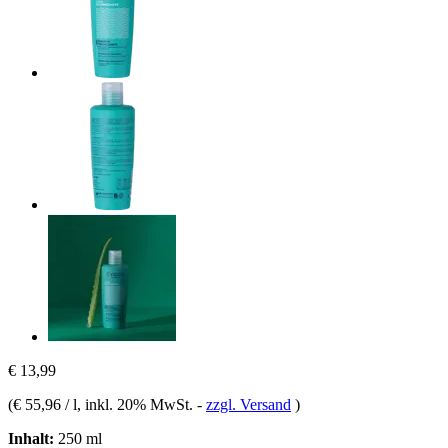
€ 13,99
(
€ 55,96 / l
, inkl. 20% MwSt.
-
zzgl. Versand
)
Inhalt:
250 ml