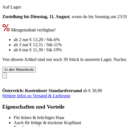
Auf Lager
Zustellung bis Dienstag, 11. August
, wenn du bis
Sonntag um 23:5
Mengenrabatt verfügbar!
ab 2 nur
€ 13,20
/ Stk
-6%
ab 3 nur
€ 12,51
/ Stk
-11%
ab 6 nur
€ 11,39
/ Stk
-19%
Von diesem Artikel sind nur noch 39 Stück in unserem Lager. Nachschu
In den Warenkorb
Österreich: Kostenloser Standardversand
ab € 39,90
Weitere Infos zu Versand & Lieferung
Eigenschaften und Vorteile
Für feines & brüchiges Haar
Auch für fettige & trockene Kopfhaut