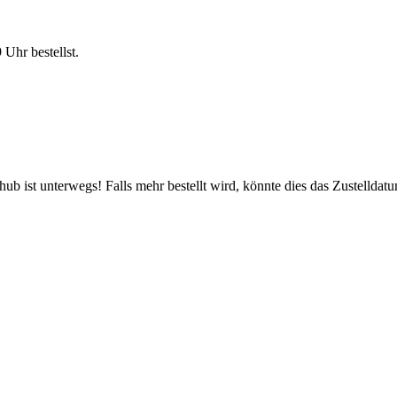
9 Uhr
bestellst.
b ist unterwegs! Falls mehr bestellt wird, könnte dies das Zustelldatu