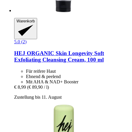
Warenkorb
5.0 (2)
HEJ ORGANIC
Skin Longevity Soft
Exfoliating Cleansing Cream, 100 ml
Für reifere Haut
Ebnend & peelend
Mit AHA & NAD+ Booster
€ 8,99
(€ 89,90 / l)
Zustellung bis 11. August