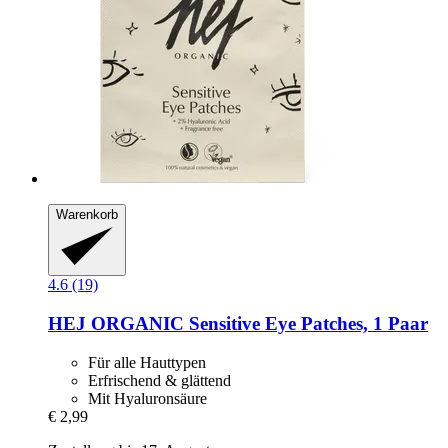
Warenkorb
4.6 (19)
HEJ ORGANIC
Sensitive Eye Patches, 1 Paar
Für alle Hauttypen
Erfrischend & glättend
Mit Hyaluronsäure
€ 2,99