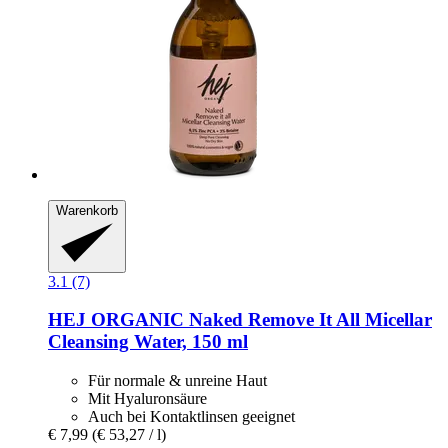
Warenkorb
3.1 (7)
HEJ ORGANIC
Naked Remove It All Micellar
Cleansing Water, 150 ml
Für normale & unreine Haut
Mit Hyaluronsäure
Auch bei Kontaktlinsen geeignet
€ 7,99
(€ 53,27 / l)