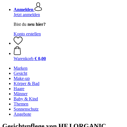
Anmelden
Jetzt anmelden
Bist du
neu hier?
Konto erstellen
Warenkorb
€ 0,00
Marken
Gesicht
Make-up
Körper & Bad
Haare
Männer
Baby & Kind
Themen
Sonnenschutz
Angebote
Gesichtspflege von HEJ ORGANIC