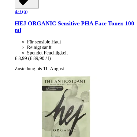
4.0 (6)
HEJ ORGANIC
Sensitive PHA Face Toner, 100
ml
Für sensible Haut
Reinigt sanft
Spendet Feuchtigkeit
€ 8,99
(€ 89,90 / l)
Zustellung bis 11. August