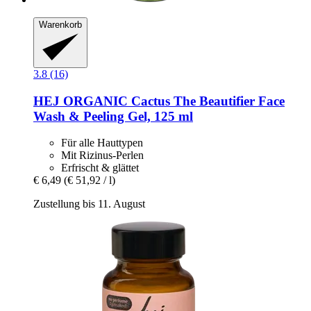
Warenkorb
3.8 (16)
HEJ ORGANIC
Cactus The Beautifier Face
Wash & Peeling Gel, 125 ml
Für alle Hauttypen
Mit Rizinus-Perlen
Erfrischt & glättet
€ 6,49
(€ 51,92 / l)
Zustellung bis 11. August