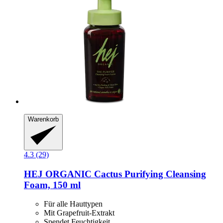
Warenkorb
4.3 (29)
HEJ ORGANIC
Cactus Purifying Cleansing
Foam, 150 ml
Für alle Hauttypen
Mit Grapefruit-Extrakt
Spendet Feuchtigkeit