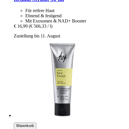
Für reifere Haut
Ebnend & festigend
Mit Exosomen & NAD+ Booster
€ 16,99
(€ 566,33 / l)
Zustellung bis 11. August
Warenkorb