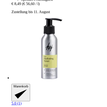
€ 8,49
(€ 56,60 / l)
Zustellung bis 11. August
Warenkorb
5.0 (1)