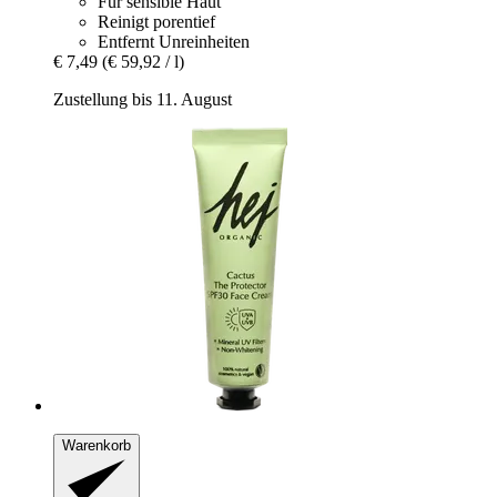
Für sensible Haut
Reinigt porentief
Entfernt Unreinheiten
€ 7,49
(€ 59,92 / l)
Zustellung bis 11. August
Warenkorb