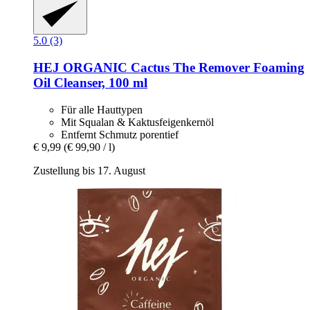
5.0 (3)
HEJ ORGANIC
Cactus The Remover Foaming
Oil Cleanser, 100 ml
Für alle Hauttypen
Mit Squalan & Kaktusfeigenkernöl
Entfernt Schmutz porentief
€ 9,99
(€ 99,90 / l)
Zustellung bis 17. August