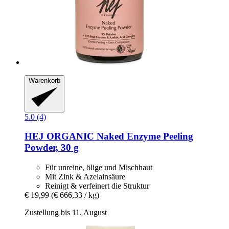
Warenkorb
5.0 (4)
HEJ ORGANIC
Naked Enzyme Peeling
Powder, 30 g
Für unreine, ölige und Mischhaut
Mit Zink & Azelainsäure
Reinigt & verfeinert die Struktur
€ 19,99
(€ 666,33 / kg)
Zustellung bis 11. August