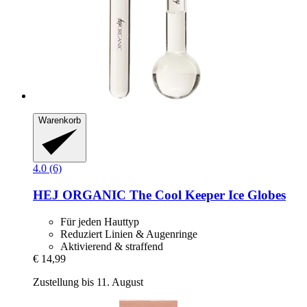
Warenkorb
4.0 (6)
HEJ ORGANIC
The Cool Keeper Ice Globes
Für jeden Hauttyp
Reduziert Linien & Augenringe
Aktivierend & straffend
€ 14,99
Zustellung bis 11. August