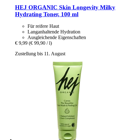
HEJ ORGANIC
Skin Longevity Milky
Hydrating Toner, 100 ml
Für reifere Haut
Langanhaltende Hydration
Ausgleichende Eigenschaften
€ 9,99
(€ 99,90 / l)
Zustellung bis 11. August