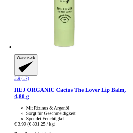
Warenkorb
3.9 (17)
HEJ ORGANIC
Cactus The Lover Lip Balm,
4,80 g
Mit Rizinus & Arganöl
Sorgt für Geschmeidigkeit
Spendet Feuchtigkeit
€ 3,99
(€ 831,25 / kg)