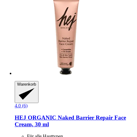
Warenkorb
4.0 (6)
HEJ ORGANIC
Naked Barrier Repair Face
Cream, 30 ml
Für alle Hauttypen