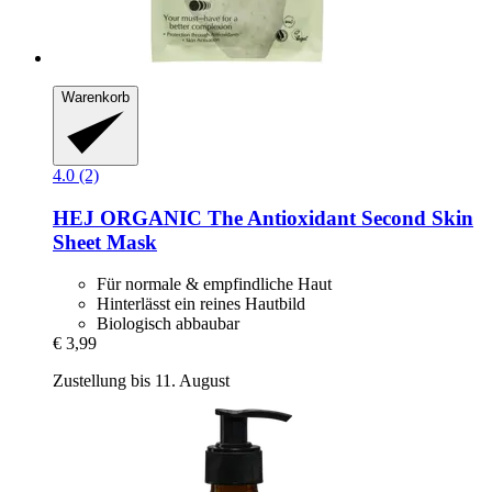
Warenkorb
4.0 (2)
HEJ ORGANIC
The Antioxidant Second Skin
Sheet Mask
Für normale & empfindliche Haut
Hinterlässt ein reines Hautbild
Biologisch abbaubar
€ 3,99
Zustellung bis 11. August