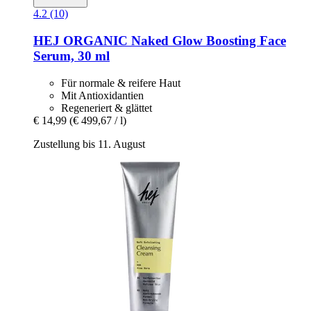
4.2 (10)
HEJ ORGANIC
Naked Glow Boosting Face
Serum, 30 ml
Für normale & reifere Haut
Mit Antioxidantien
Regeneriert & glättet
€ 14,99
(€ 499,67 / l)
Zustellung bis 11. August