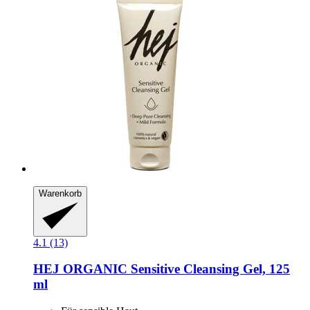
Warenkorb
4.1 (13)
HEJ ORGANIC
Sensitive Cleansing Gel, 125
ml