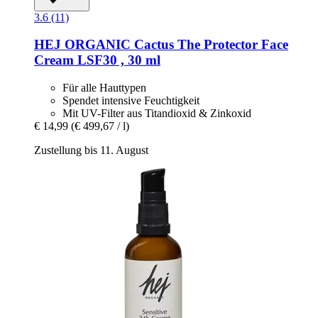
3.6 (11)
HEJ ORGANIC
Cactus The Protector Face
Cream LSF30 , 30 ml
Für alle Hauttypen
Spendet intensive Feuchtigkeit
Mit UV-Filter aus Titandioxid & Zinkoxid
€ 14,99
(€ 499,67 / l)
Zustellung bis 11. August