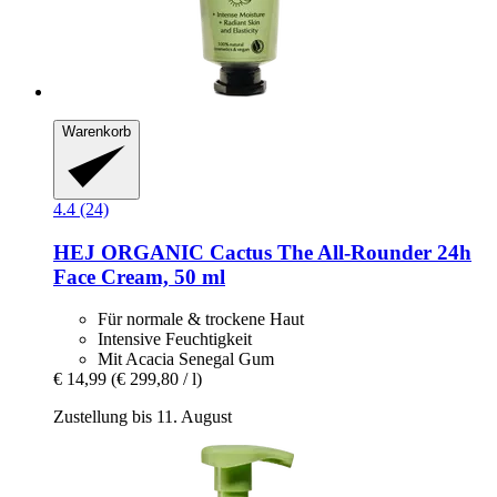
Warenkorb
4.4 (24)
HEJ ORGANIC
Cactus The All-​Rounder 24h
Face Cream, 50 ml
Für normale & trockene Haut
Intensive Feuchtigkeit
Mit Acacia Senegal Gum
€ 14,99
(€ 299,80 / l)
Zustellung bis 11. August