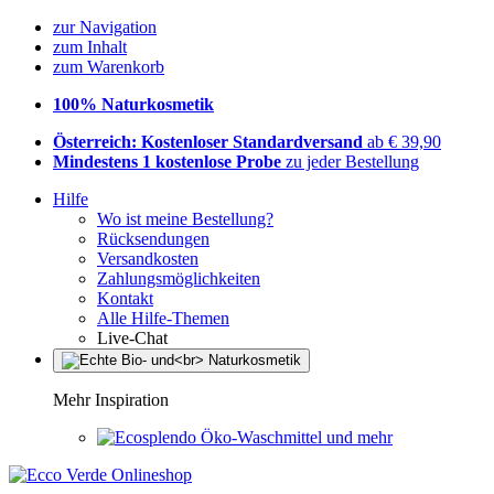
zur Navigation
zum Inhalt
zum Warenkorb
100% Naturkosmetik
Österreich: Kostenloser Standardversand
ab € 39,90
Mindestens 1 kostenlose Probe
zu jeder Bestellung
Hilfe
Wo ist meine Bestellung?
Rücksendungen
Versandkosten
Zahlungsmöglichkeiten
Kontakt
Alle Hilfe-Themen
Live-Chat
Mehr Inspiration
Öko-Waschmittel und mehr