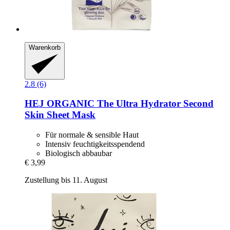
Warenkorb
2.8 (6)
HEJ ORGANIC
The Ultra Hydrator Second
Skin Sheet Mask
Für normale & sensible Haut
Intensiv feuchtigkeitsspendend
Biologisch abbaubar
€ 3,99
Zustellung bis 11. August