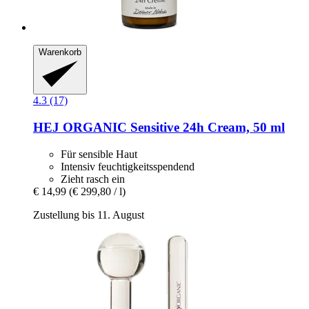
Warenkorb
4.3 (17)
HEJ ORGANIC
Sensitive 24h Cream, 50 ml
Für sensible Haut
Intensiv feuchtigkeitsspendend
Zieht rasch ein
€ 14,99
(€ 299,80 / l)
Zustellung bis 11. August