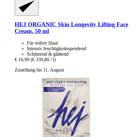
HEJ ORGANIC
Skin Longevity Lifting Face
Cream, 50 ml
Für reifere Haut
Intensiv feuchtigkeitsspendend
Schützend & glättend
€ 16,99
(€ 339,80 / l)
Zustellung bis 11. August