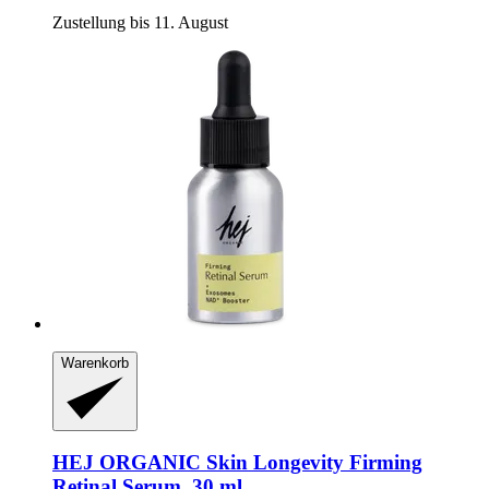
Zustellung bis 11. August
Warenkorb
HEJ ORGANIC
Skin Longevity Firming
Retinal Serum, 30 ml