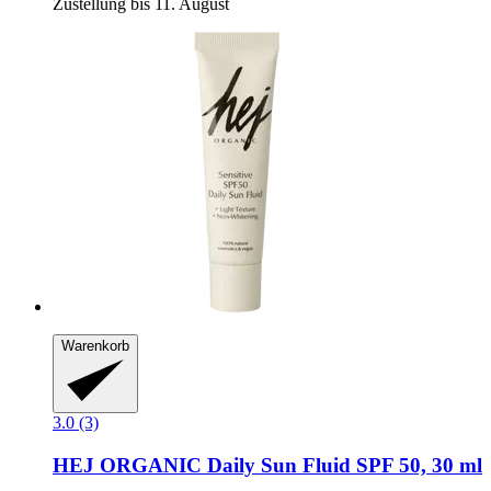
Zustellung bis 11. August
Warenkorb
3.0 (3)
HEJ ORGANIC
Daily Sun Fluid SPF 50, 30 ml