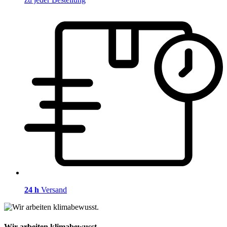
24 h
Versand
Wir arbeiten klimabewusst.