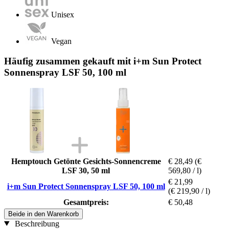
Unisex
Vegan
Häufig zusammen gekauft mit i+m Sun Protect
Sonnenspray LSF 50, 100 ml
Hemptouch Getönte Gesichts-Sonnencreme
€ 28,49
(€
LSF 30, 50 ml
569,80 / l)
€ 21,99
i+m Sun Protect Sonnenspray LSF 50, 100 ml
(€ 219,90 / l)
Gesamtpreis:
€ 50,48
Beide in den Warenkorb
Beschreibung