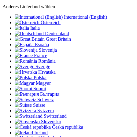
Anderes Lieferland wählen
International (English)
Österreich
Italia
Deutschland
Great Britain
España
Slovenija
France
România
Sverige
Hrvatska
Polska
Magyar
Suomi
България
Schweiz
Suisse
Svizzera
Switzerland
Slovensko
Česká republika
Ireland