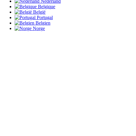
Nederland
Belgique
België
Portugal
Belgien
Norge