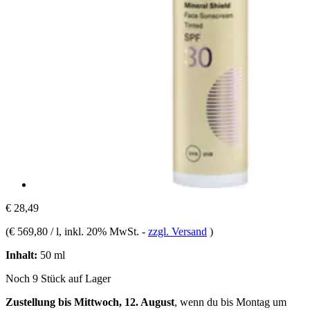
€ 28,49
(
€ 569,80 / l
, inkl. 20% MwSt.
-
zzgl. Versand
)
Inhalt:
50 ml
Noch 9 Stück auf Lager
Zustellung bis Mittwoch, 12. August
, wenn du bis
Montag um