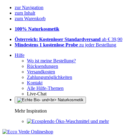
zur Navigation
zum Inhalt
zum Warenkorb
100% Naturkosmetik
Österreich: Kostenloser Standardversand
ab € 39,90
Mindestens 1 kostenlose Probe
zu jeder Bestellung
Hilfe
Wo ist meine Bestellung?
Rücksendungen
Versandkosten
Zahlungsmöglichkeiten
Kontakt
Alle Hilfe-Themen
Live-Chat
Mehr Inspiration
Öko-Waschmittel und mehr