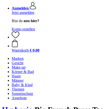
Anmelden
Jetzt anmelden
Bist du
neu hier?
Konto erstellen
Warenkorb
€ 0,00
Marken
Gesicht
Make-up
Körper & Bad
Haare
Männer
Baby & Kind
Themen
Sonnenschutz
Angebote