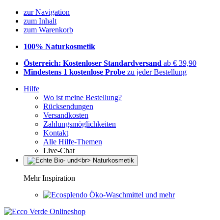
zur Navigation
zum Inhalt
zum Warenkorb
100% Naturkosmetik
Österreich: Kostenloser Standardversand
ab € 39,90
Mindestens 1 kostenlose Probe
zu jeder Bestellung
Hilfe
Wo ist meine Bestellung?
Rücksendungen
Versandkosten
Zahlungsmöglichkeiten
Kontakt
Alle Hilfe-Themen
Live-Chat
Mehr Inspiration
Öko-Waschmittel und mehr