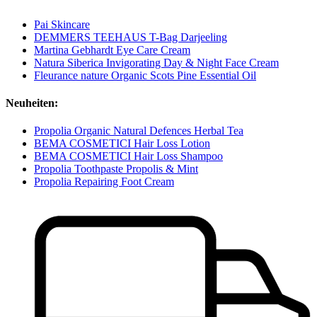
Pai Skincare
DEMMERS TEEHAUS T-Bag Darjeeling
Martina Gebhardt Eye Care Cream
Natura Siberica Invigorating Day & Night Face Cream
Fleurance nature Organic Scots Pine Essential Oil
Neuheiten:
Propolia Organic Natural Defences Herbal Tea
BEMA COSMETICI Hair Loss Lotion
BEMA COSMETICI Hair Loss Shampoo
Propolia Toothpaste Propolis & Mint
Propolia Repairing Foot Cream