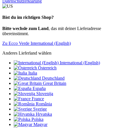
Datenschutzerklärung
Bist du im richtigen Shop?
Bitte wechsle zum Land
, das mit deiner Lieferadresse
übereinstimmt.
Zu Ecco Verde International (English)
Anderes Lieferland wählen
International (English)
Österreich
Italia
Deutschland
Great Britain
España
Slovenija
France
România
Sverige
Hrvatska
Polska
Magyar