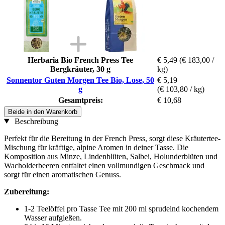
Herbaria Bio French Press Tee
€ 5,49
(€ 183,00 /
Bergkräuter, 30 g
kg)
Sonnentor Guten Morgen Tee Bio, Lose, 50
€ 5,19
g
(€ 103,80 / kg)
Gesamtpreis:
€ 10,68
Beide in den Warenkorb
Beschreibung
Perfekt für die Bereitung in der French Press, sorgt diese Kräutertee-
Mischung für kräftige, alpine Aromen in deiner Tasse. Die
Komposition aus Minze, Lindenblüten, Salbei, Holunderblüten und
Wacholderbeeren entfaltet einen vollmundigen Geschmack und
sorgt für einen aromatischen Genuss.
Zubereitung:
1-2 Teelöffel pro Tasse Tee mit 200 ml sprudelnd kochendem
Wasser aufgießen.