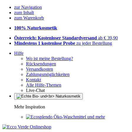
zur Navigation
zum Inhalt
zum Warenkorb
100% Naturkosmetik
Österreich: Kostenloser Standardversand
ab € 39,90
Mindestens 1 kostenlose Probe
zu jeder Bestellung
Hilfe
Wo ist meine Bestellung?
Rücksendungen
Versandkosten
Zahlungsmöglichkeiten
Kontakt
Alle Hilfe-Themen
Live-Chat
Mehr Inspiration
Öko-Waschmittel und mehr