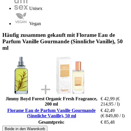
Unisex
Vegan
Häufig zusammen gekauft mit Florame Eau de
Parfum Vanille Gourmande (Sinnliche Vanille), 50
ml
Jimmy Boyd Forest Organic Fresh Fragrance,
€ 42,99
(€
200 ml
214,95 / l)
Florame Eau de Parfum Vanille Gourmande
€ 42,49
(Sinnliche Vanille), 50 ml
(€ 849,80 / l)
Gesamtpreis:
€ 85,48
Beide in den Warenkorb