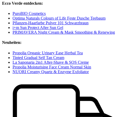
Ecco Verde entdecken:
PuroBIO Cosmetics
Optima Naturals Colours of Life Feste Dusche Teebaum
Pflanzen-Haarfarbe Pulver 101 Schwarzbraun
i+m Sun Protect After Sun Gel
PRIMAVERA Night Cream & Mask Smoothing & Renewing
Neuheiten:
Propolia Organic Urinary Ease Herbal Tea
Tinted Gradual Self Tan Cream
La Saponaria 2in1 After-Shave & SOS Creme
Propolia Moisturising Face Cream Normal Skin
NUORI Creamy Quartz & Enzyme Exfoliator