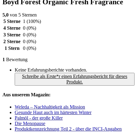
Boyd Forest Organic Fresh Fragrance
5,0
von 5 Sternen
5 Sterne
1
(100%)
4 Sterne
0
(0%)
3 Sterne
0
(0%)
2 Sterne
0
(0%)
1 Stern
0
(0%)
1
Bewertung
Keine Erfahrungsberichte vorhanden.
Schreibe als Erste*r einen Erfahrungsbericht für dieses
Produkt.
Aus unserem Magazin:
Weleda – Nachhaltigkeit als Mission
Gesunde Haut auch im härtesten Winter
Palmöl - der große Killer
Die Menopause
Produktkennzeichnung Teil 2 - über die INCI-Angaben