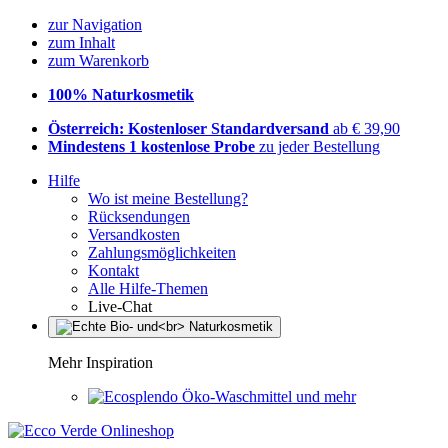
zur Navigation
zum Inhalt
zum Warenkorb
100% Naturkosmetik
Österreich: Kostenloser Standardversand
ab € 39,90
Mindestens 1 kostenlose Probe
zu jeder Bestellung
Hilfe
Wo ist meine Bestellung?
Rücksendungen
Versandkosten
Zahlungsmöglichkeiten
Kontakt
Alle Hilfe-Themen
Live-Chat
Mehr Inspiration
Öko-Waschmittel und mehr