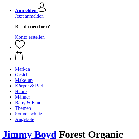
Anmelden
Jetzt anmelden
Bist du
neu hier?
Konto erstellen
Marken
Gesicht
Make-up
Körper & Bad
Haare
Männer
Baby & Kind
Themen
Sonnenschutz
Angebote
Jimmy Boyd
Forest Organic