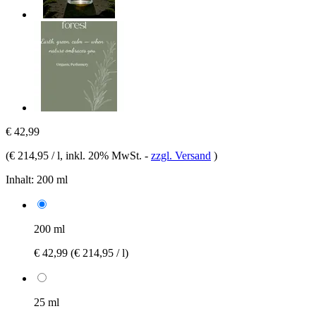
€ 42,99
(
€ 214,95 / l
, inkl. 20% MwSt.
-
zzgl. Versand
)
Inhalt:
200 ml
200 ml
€ 42,99
(€ 214,95 / l)
25 ml