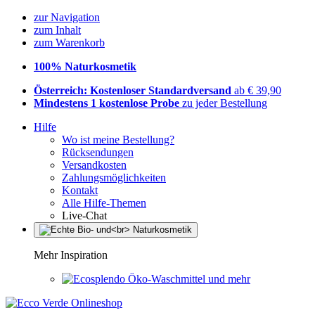
zur Navigation
zum Inhalt
zum Warenkorb
100% Naturkosmetik
Österreich: Kostenloser Standardversand
ab € 39,90
Mindestens 1 kostenlose Probe
zu jeder Bestellung
Hilfe
Wo ist meine Bestellung?
Rücksendungen
Versandkosten
Zahlungsmöglichkeiten
Kontakt
Alle Hilfe-Themen
Live-Chat
Mehr Inspiration
Öko-Waschmittel und mehr