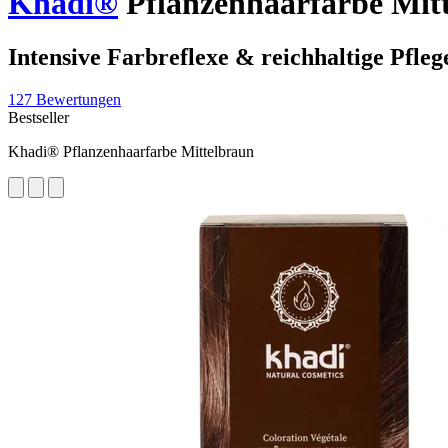
Khadi®
Pflanzenhaarfarbe Mitt
Intensive Farbreflexe & reichhaltige Pfleg
127 Bewertungen
Bestseller
Khadi® Pflanzenhaarfarbe Mittelbraun