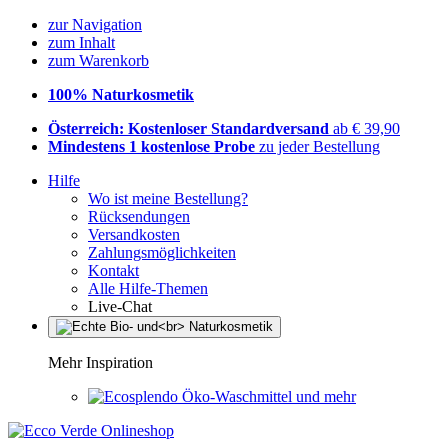
zur Navigation
zum Inhalt
zum Warenkorb
100% Naturkosmetik
Österreich: Kostenloser Standardversand
ab € 39,90
Mindestens 1 kostenlose Probe
zu jeder Bestellung
Hilfe
Wo ist meine Bestellung?
Rücksendungen
Versandkosten
Zahlungsmöglichkeiten
Kontakt
Alle Hilfe-Themen
Live-Chat
Mehr Inspiration
Öko-Waschmittel und mehr