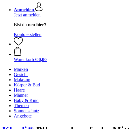
Anmelden
Jetzt anmelden
Bist du
neu hier?
Konto erstellen
Warenkorb
€ 0,00
Marken
Gesicht
Make-up
Körper & Bad
Haare
Männer
Baby & Kind
Themen
Sonnenschutz
Angebote