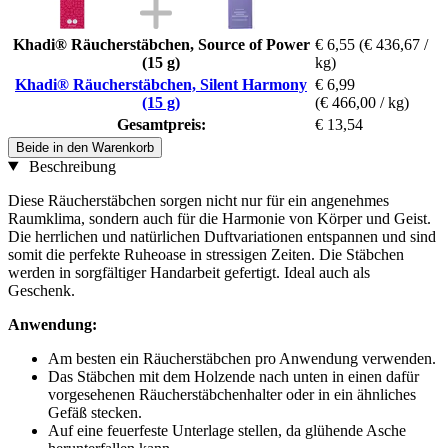
Khadi® Räucherstäbchen, Source of Power
€ 6,55
(€ 436,67 /
(15 g)
kg)
Khadi® Räucherstäbchen, Silent Harmony
€ 6,99
(15 g)
(€ 466,00 / kg)
Gesamtpreis:
€ 13,54
Beide in den Warenkorb
Beschreibung
Diese Räucherstäbchen sorgen nicht nur für ein angenehmes
Raumklima, sondern auch für die Harmonie von Körper und Geist.
Die herrlichen und natürlichen Duftvariationen entspannen und sind
somit die perfekte Ruheoase in stressigen Zeiten. Die Stäbchen
werden in sorgfältiger Handarbeit gefertigt. Ideal auch als
Geschenk.
Anwendung:
Am besten ein Räucherstäbchen pro Anwendung verwenden.
Das Stäbchen mit dem Holzende nach unten in einen dafür
vorgesehenen Räucherstäbchenhalter oder in ein ähnliches
Gefäß stecken.
Auf eine feuerfeste Unterlage stellen, da glühende Asche