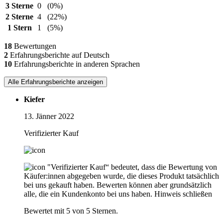
3 Sterne
0
(0%)
2 Sterne
4
(22%)
1 Stern
1
(5%)
18
Bewertungen
2
Erfahrungsberichte auf Deutsch
10
Erfahrungsberichte in anderen Sprachen
Alle Erfahrungsberichte anzeigen
Kiefer
13. Jänner 2022
Verifizierter Kauf
"Verifizierter Kauf“ bedeutet, dass die Bewertung von
Käufer:innen abgegeben wurde, die dieses Produkt tatsächlich
bei uns gekauft haben. Bewerten können aber grundsätzlich
alle, die ein Kundenkonto bei uns haben.
Hinweis schließen
Bewertet mit 5 von 5 Sternen.