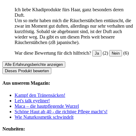
Ich liebe Khadiprodukte fürs Haar, ganz besonders deren
Duft.
Um so mehr haben mich die Räucherstäbchen enttäuscht, die
zwar im Moment gut duften, allerdings nur sehr verhalten und
kurzfristig. Sobald sie abgebrannt sind, ist der Duft auch
wieder weg. Da gibt es um diesen Preis weit bessere
Räucherstäbchen (zB japanische).
War diese Bewertung für dich hilfreich?
(2)
(6)
Ja
Nein
Alle Erfahrungsberichte anzeigen
Dieses Produkt bewerten
Aus unserem Magazin:
Kampf den Tränensäcken!
Let's talk eyeliner!
Maca – die hautpflegende Wurzel
Schöne Haut ab 40 - die richtige Pflege macht‘s!
Wie Naturkosmetik schwindelt
Neuheiten: