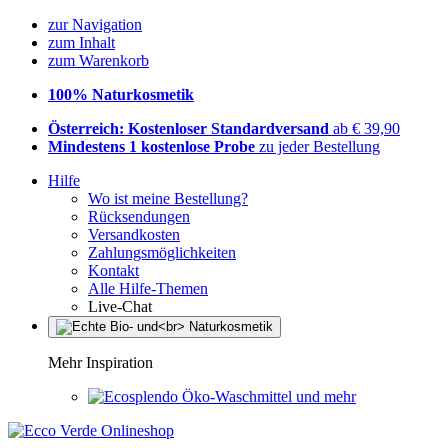
zur Navigation
zum Inhalt
zum Warenkorb
100% Naturkosmetik
Österreich: Kostenloser Standardversand
ab € 39,90
Mindestens 1 kostenlose Probe
zu jeder Bestellung
Hilfe
Wo ist meine Bestellung?
Rücksendungen
Versandkosten
Zahlungsmöglichkeiten
Kontakt
Alle Hilfe-Themen
Live-Chat
Mehr Inspiration
Öko-Waschmittel und mehr