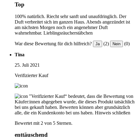
Top
100% natürlich. Riecht sehr sanft und unaufdringlich. Der
Duft verbreitet sich im ganzen Haus. Abends angezündet ist
am nächsten Morgen noch ein angenehmer Duft
wahrnehmbar. Lieblingsräucherstäbchen
War diese Bewertung für dich hilfreich?
(2)
(0)
Ja
Nein
Tina
25. Juli 2021
Verifizierter Kauf
"Verifizierter Kauf“ bedeutet, dass die Bewertung von
Käufer:innen abgegeben wurde, die dieses Produkt tatsächlich
bei uns gekauft haben. Bewerten können aber grundsätzlich
alle, die ein Kundenkonto bei uns haben.
Hinweis schließen
Bewertet mit 2 von 5 Sternen.
enttäuschend