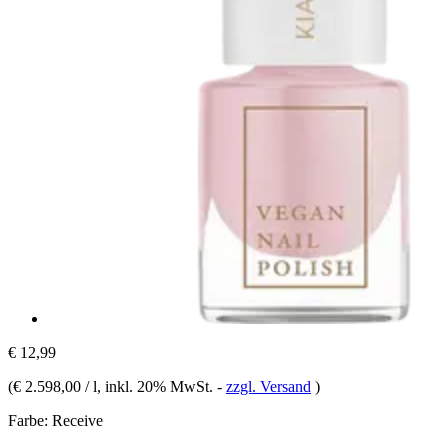
€ 12,99
(
€ 2.598,00 / l
, inkl. 20% MwSt.
-
zzgl. Versand
)
Farbe:
Receive