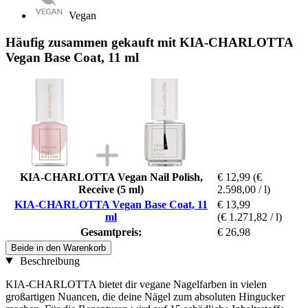
Vegan
Häufig zusammen gekauft mit KIA-CHARLOTTA
Vegan Base Coat, 11 ml
KIA-CHARLOTTA Vegan Nail Polish,
€ 12,99
(€
Receive (5 ml)
2.598,00 / l)
KIA-CHARLOTTA Vegan Base Coat, 11
€ 13,99
ml
(€ 1.271,82 / l)
Gesamtpreis:
€ 26,98
Beide in den Warenkorb
Beschreibung
KIA-CHARLOTTA bietet dir vegane Nagelfarben in vielen
großartigen Nuancen, die deine Nägel zum absoluten Hingucker