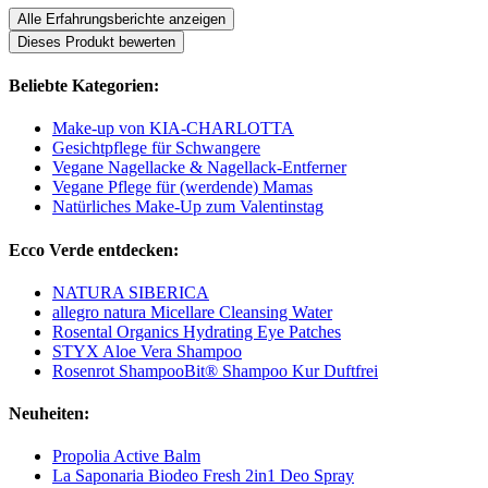
Alle Erfahrungsberichte anzeigen
Dieses Produkt bewerten
Beliebte Kategorien:
Make-up von KIA-CHARLOTTA
Gesichtpflege für Schwangere
Vegane Nagellacke & Nagellack-Entferner
Vegane Pflege für (werdende) Mamas
Natürliches Make-Up zum Valentinstag
Ecco Verde entdecken:
NATURA SIBERICA
allegro natura Micellare Cleansing Water
Rosental Organics Hydrating Eye Patches
STYX Aloe Vera Shampoo
Rosenrot ShampooBit® Shampoo Kur Duftfrei
Neuheiten:
Propolia Active Balm
La Saponaria Biodeo Fresh 2in1 Deo Spray