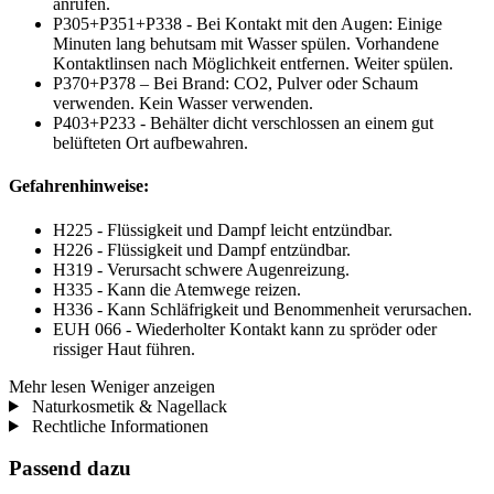
anrufen.
P305+P351+P338 - Bei Kontakt mit den Augen: Einige
Minuten lang behutsam mit Wasser spülen. Vorhandene
Kontaktlinsen nach Möglichkeit entfernen. Weiter spülen.
P370+P378 – Bei Brand: CO2, Pulver oder Schaum
verwenden. Kein Wasser verwenden.
P403+P233 - Behälter dicht verschlossen an einem gut
belüfteten Ort aufbewahren.
Gefahrenhinweise:
H225 - Flüssigkeit und Dampf leicht entzündbar.
H226 - Flüssigkeit und Dampf entzündbar.
H319 - Verursacht schwere Augenreizung.
H335 - Kann die Atemwege reizen.
H336 - Kann Schläfrigkeit und Benommenheit verursachen.
EUH 066 - Wiederholter Kontakt kann zu spröder oder
rissiger Haut führen.
Mehr lesen
Weniger anzeigen
Naturkosmetik & Nagellack
Rechtliche Informationen
Passend dazu