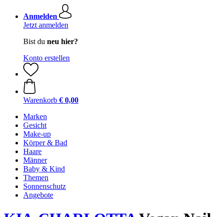
Anmelden
Jetzt anmelden
Bist du
neu hier?
Konto erstellen
Warenkorb
€ 0,00
Marken
Gesicht
Make-up
Körper & Bad
Haare
Männer
Baby & Kind
Themen
Sonnenschutz
Angebote