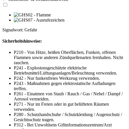
Signalwort: Gefahr
Sicherheitshinweise:
P210 - Von Hitze, heißen Oberflächen, Funken, offenen
Flammen sowie anderen Zündquellenarten fernhalten. Nicht
rauchen.
P241 - Explosionsgeschützte elektrische
Betriebsmittel/Lüftungsanlagen/Beleuchtung verwenden.
P242 - Nur funkenfreies Werkzeug verwenden.
P243 - Maßnahmen gegen elektrostatische Aufladungen
treffen.
P261 - Einatmen von Staub / Rauch / Gas / Nebel / Dampf /
Aerosol vermeiden.
P271 - Nur im Freien oder in gut belüfteten Räumen
verwenden.
P280 - Schutzhandschuhe / Schutzkleidung / Augenschutz /
Gesichtsschutz tragen.
P312 - Bei Unwohlsein Giftinformationszentrum/Arzt