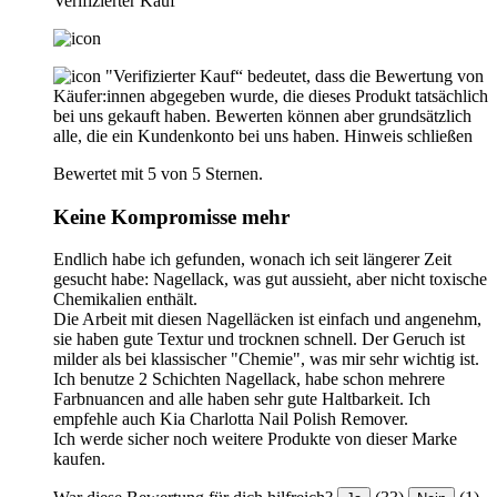
Verifizierter Kauf
"Verifizierter Kauf“ bedeutet, dass die Bewertung von
Käufer:innen abgegeben wurde, die dieses Produkt tatsächlich
bei uns gekauft haben. Bewerten können aber grundsätzlich
alle, die ein Kundenkonto bei uns haben.
Hinweis schließen
Bewertet mit 5 von 5 Sternen.
Keine Kompromisse mehr
Endlich habe ich gefunden, wonach ich seit längerer Zeit
gesucht habe: Nagellack, was gut aussieht, aber nicht toxische
Chemikalien enthält.
Die Arbeit mit diesen Nagelläcken ist einfach und angenehm,
sie haben gute Textur und trocknen schnell. Der Geruch ist
milder als bei klassischer "Chemie", was mir sehr wichtig ist.
Ich benutze 2 Schichten Nagellack, habe schon mehrere
Farbnuancen and alle haben sehr gute Haltbarkeit. Ich
empfehle auch Kia Charlotta Nail Polish Remover.
Ich werde sicher noch weitere Produkte von dieser Marke
kaufen.