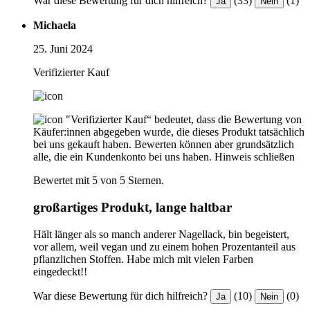
War diese Bewertung für dich hilfreich?
(33)
(1)
Ja
Nein
Michaela
25. Juni 2024
Verifizierter Kauf
"Verifizierter Kauf“ bedeutet, dass die Bewertung von
Käufer:innen abgegeben wurde, die dieses Produkt tatsächlich
bei uns gekauft haben. Bewerten können aber grundsätzlich
alle, die ein Kundenkonto bei uns haben.
Hinweis schließen
Bewertet mit 5 von 5 Sternen.
großartiges Produkt, lange haltbar
Hält länger als so manch anderer Nagellack, bin begeistert,
vor allem, weil vegan und zu einem hohen Prozentanteil aus
pflanzlichen Stoffen. Habe mich mit vielen Farben
eingedeckt!!
War diese Bewertung für dich hilfreich?
(10)
(0)
Ja
Nein