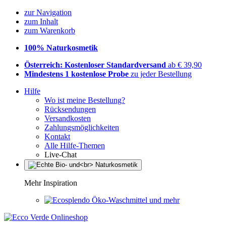
zur Navigation
zum Inhalt
zum Warenkorb
100% Naturkosmetik
Österreich: Kostenloser Standardversand
ab € 39,90
Mindestens 1 kostenlose Probe
zu jeder Bestellung
Hilfe
Wo ist meine Bestellung?
Rücksendungen
Versandkosten
Zahlungsmöglichkeiten
Kontakt
Alle Hilfe-Themen
Live-Chat
Mehr Inspiration
Öko-Waschmittel und mehr