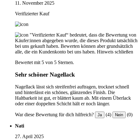
11. November 2025
Verifizierter Kauf
"Verifizierter Kauf“ bedeutet, dass die Bewertung von
Käufer:innen abgegeben wurde, die dieses Produkt tatsächlich
bei uns gekauft haben. Bewerten können aber grundsätzlich
alle, die ein Kundenkonto bei uns haben.
Hinweis schließen
Bewertet mit 5 von 5 Sternen.
Sehr schöner Nagellack
Nagellack lässt sich streifenfrei auftragen, trocknet schnell
und hinterlässt ein schönes, glänzendes Finish. Die
Haltbarkeit ist gut, er blättert kaum ab. Mit einem Überlack
oder einer doppelten Schicht hält er noch länger.
War diese Bewertung für dich hilfreich?
(4)
(0)
Ja
Nein
Nati
27. April 2025