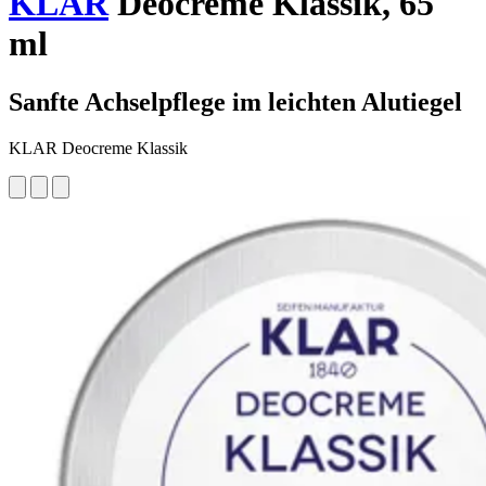
KLAR
Deocreme Klassik, 65
ml
Sanfte Achselpflege im leichten Alutiegel
KLAR Deocreme Klassik