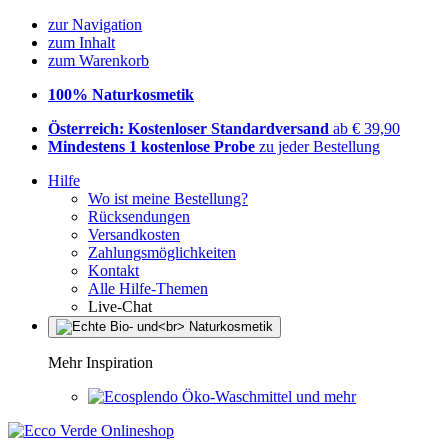
zur Navigation
zum Inhalt
zum Warenkorb
100% Naturkosmetik
Österreich: Kostenloser Standardversand
ab € 39,90
Mindestens 1 kostenlose Probe
zu jeder Bestellung
Hilfe
Wo ist meine Bestellung?
Rücksendungen
Versandkosten
Zahlungsmöglichkeiten
Kontakt
Alle Hilfe-Themen
Live-Chat
Mehr Inspiration
Öko-Waschmittel und mehr