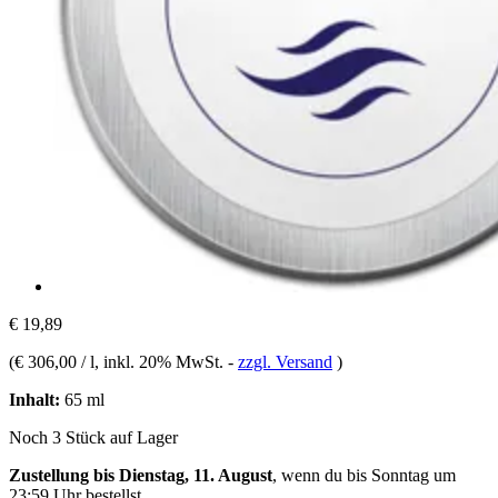
€ 19,89
(
€ 306,00 / l
, inkl. 20% MwSt.
-
zzgl. Versand
)
Inhalt:
65 ml
Noch 3 Stück auf Lager
Zustellung bis Dienstag, 11. August
, wenn du bis
Sonntag um
23:59 Uhr
bestellst.