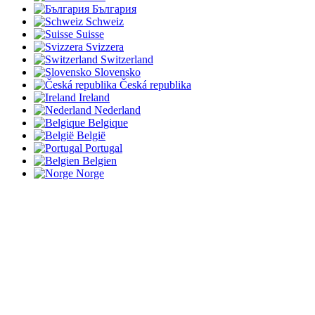
България
Schweiz
Suisse
Svizzera
Switzerland
Slovensko
Česká republika
Ireland
Nederland
Belgique
België
Portugal
Belgien
Norge