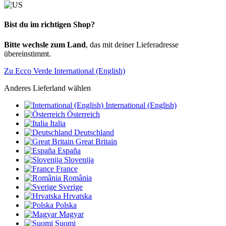
Bist du im richtigen Shop?
Bitte wechsle zum Land
, das mit deiner Lieferadresse
übereinstimmt.
Zu Ecco Verde International (English)
Anderes Lieferland wählen
International (English)
Österreich
Italia
Deutschland
Great Britain
España
Slovenija
France
România
Sverige
Hrvatska
Polska
Magyar
Suomi