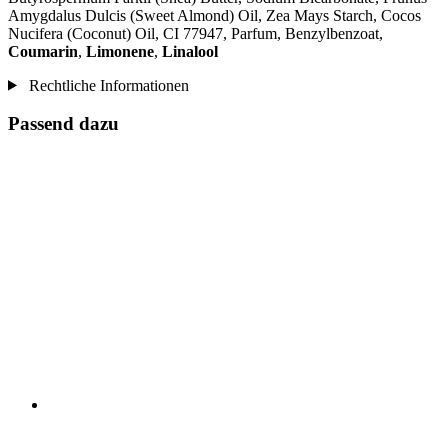
Amygdalus Dulcis (Sweet Almond) Oil, Zea Mays Starch, Cocos
Nucifera (Coconut) Oil, CI 77947, Parfum, Benzylbenzoat,
Coumarin
,
Limonene
,
Linalool
Rechtliche Informationen
Passend dazu