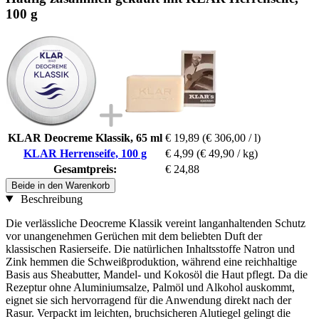
100 g
KLAR Deocreme Klassik, 65 ml
€ 19,89
(€ 306,00 / l)
KLAR Herrenseife, 100 g
€ 4,99
(€ 49,90 / kg)
Gesamtpreis:
€ 24,88
Beide in den Warenkorb
Beschreibung
Die verlässliche Deocreme Klassik vereint langanhaltenden Schutz
vor unangenehmen Gerüchen mit dem beliebten Duft der
klassischen Rasierseife. Die natürlichen Inhaltsstoffe Natron und
Zink hemmen die Schweißproduktion, während eine reichhaltige
Basis aus Sheabutter, Mandel- und Kokosöl die Haut pflegt. Da die
Rezeptur ohne Aluminiumsalze, Palmöl und Alkohol auskommt,
eignet sie sich hervorragend für die Anwendung direkt nach der
Rasur. Verpackt im leichten, bruchsicheren Alutiegel gelingt die