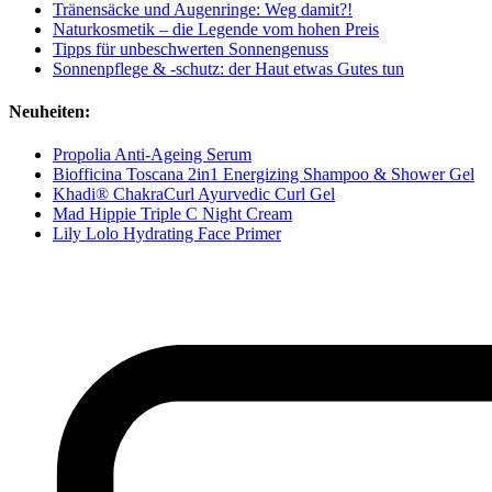
Tränensäcke und Augenringe: Weg damit?!
Naturkosmetik – die Legende vom hohen Preis
Tipps für unbeschwerten Sonnengenuss
Sonnenpflege & -schutz: der Haut etwas Gutes tun
Neuheiten:
Propolia Anti-Ageing Serum
Biofficina Toscana 2in1 Energizing Shampoo & Shower Gel
Khadi® ChakraCurl Ayurvedic Curl Gel
Mad Hippie Triple C Night Cream
Lily Lolo Hydrating Face Primer