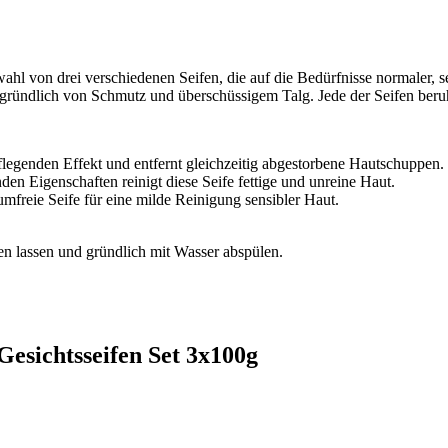
wahl von drei verschiedenen Seifen, die auf die Bedürfnisse normaler, 
r gründlich von Schmutz und überschüssigem Talg. Jede der Seifen beruht
pflegenden Effekt und entfernt gleichzeitig abgestorbene Hautschuppen.
en Eigenschaften reinigt diese Seife fettige und unreine Haut.
mfreie Seife für eine milde Reinigung sensibler Haut.
en lassen und gründlich mit Wasser abspülen.
esichtsseifen Set 3x100g