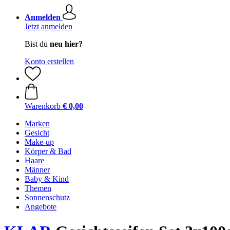
Anmelden
Jetzt anmelden
Bist du
neu hier?
Konto erstellen
Warenkorb
€ 0,00
Marken
Gesicht
Make-up
Körper & Bad
Haare
Männer
Baby & Kind
Themen
Sonnenschutz
Angebote