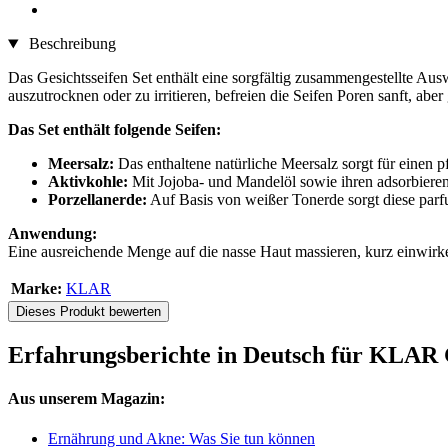
Beschreibung
Das Gesichtsseifen Set enthält eine sorgfältig zusammengestellte Aus
auszutrocknen oder zu irritieren, befreien die Seifen Poren sanft, abe
Das Set enthält folgende Seifen:
Meersalz:
Das enthaltene natürliche Meersalz sorgt für einen 
Aktivkohle:
Mit Jojoba- und Mandelöl sowie ihren adsorbierend
Porzellanerde:
Auf Basis von weißer Tonerde sorgt diese parfu
Anwendung:
Eine ausreichende Menge auf die nasse Haut massieren, kurz einwirk
Marke:
KLAR
Dieses Produkt bewerten
Erfahrungsberichte in Deutsch für KLAR G
Aus unserem Magazin:
Ernährung und Akne: Was Sie tun können