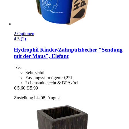
2 Optionen
4.5 (2)
Hydrophil
Kinder-​Zahnputzbecher "Sendung
mit der Maus", Elefant
-7%
Sehr stabil
Fassungsvermögen: 0,25L
Lebensmittelecht & BPA-frei
€ 5,60
€ 5,99
Zustellung bis 08. August