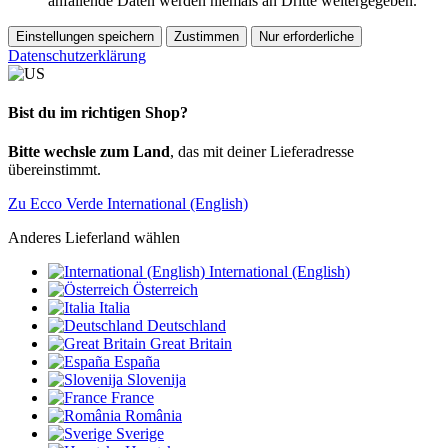
anfallende Daten werden niemals an Dritte weitergegeben.
Einstellungen speichern
Zustimmen
Nur erforderliche
Datenschutzerklärung
Bist du im richtigen Shop?
Bitte wechsle zum Land
, das mit deiner Lieferadresse
übereinstimmt.
Zu Ecco Verde International (English)
Anderes Lieferland wählen
International (English)
Österreich
Italia
Deutschland
Great Britain
España
Slovenija
France
România
Sverige