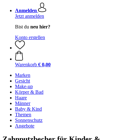
Anmelden
Jetzt anmelden
Bist du
neu hier?
Konto erstellen
Warenkorb
€ 0,00
Marken
Gesicht
Make-up
Körper & Bad
Haare
Männer
Baby & Kind
Themen
Sonnenschutz
Angebote
Zahnputzbecher für Kinder &