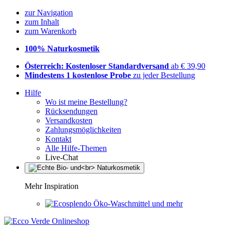
zur Navigation
zum Inhalt
zum Warenkorb
100% Naturkosmetik
Österreich: Kostenloser Standardversand
ab € 39,90
Mindestens 1 kostenlose Probe
zu jeder Bestellung
Hilfe
Wo ist meine Bestellung?
Rücksendungen
Versandkosten
Zahlungsmöglichkeiten
Kontakt
Alle Hilfe-Themen
Live-Chat
Mehr Inspiration
Öko-Waschmittel und mehr