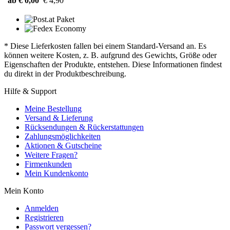
ab € 0,00
€ 4,90
* Diese Lieferkosten fallen bei einem Standard-Versand an. Es
können weitere Kosten, z. B. aufgrund des Gewichts, Größe oder
Eigenschaften der Produkte, entstehen. Diese Informationen findest
du direkt in der Produktbeschreibung.
Hilfe & Support
Meine Bestellung
Versand & Lieferung
Rücksendungen & Rückerstattungen
Zahlungsmöglichkeiten
Aktionen & Gutscheine
Weitere Fragen?
Firmenkunden
Mein Kundenkonto
Mein Konto
Anmelden
Registrieren
Passwort vergessen?