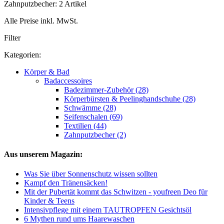
Zahnputzbecher: 2 Artikel
Alle Preise inkl. MwSt.
Filter
Kategorien:
Körper & Bad
Badaccessoires
Badezimmer-Zubehör (28)
Körperbürsten & Peelinghandschuhe (28)
Schwämme (28)
Seifenschalen (69)
Textilien (44)
Zahnputzbecher (2)
Aus unserem Magazin:
Was Sie über Sonnenschutz wissen sollten
Kampf den Tränensäcken!
Mit der Pubertät kommt das Schwitzen - youfreen Deo für
Kinder & Teens
Intensivpflege mit einem TAUTROPFEN Gesichtsöl
6 Mythen rund ums Haarewaschen