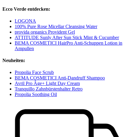
Ecco Verde entdecken:
LOGONA
100% Pure Rose Micellar Cleansing Water
provida organics Provident Gel
ATTITUDE Sunly After Sun Stick Mint & Cucumber
BEMA COSMETICI HairPro Anti-Schuppen Lotion in
Ampullen
Neuheiten:
Propolia Face Scrub
BEMA COSMETICI Anti-Dandruff Shampoo
Avril Pro Âge+ Light Day Cream
Tranquillo Zahnbürstenhalter Retro
Propolia Soothing Oil