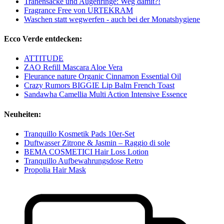
Tränensäcke und Augenringe: Weg damit?!
Fragrance Free von URTEKRAM
Waschen statt wegwerfen - auch bei der Monatshygiene
Ecco Verde entdecken:
ATTITUDE
ZAO Refill Mascara Aloe Vera
Fleurance nature Organic Cinnamon Essential Oil
Crazy Rumors BIGGIE Lip Balm French Toast
Sandawha Camellia Multi Action Intensive Essence
Neuheiten:
Tranquillo Kosmetik Pads 10er-Set
Duftwasser Zitrone & Jasmin – Raggio di sole
BEMA COSMETICI Hair Loss Lotion
Tranquillo Aufbewahrungsdose Retro
Propolia Hair Mask