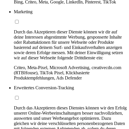
Bing, Criteo, Meta, Google, LinkedIn, Pinterest, TikTok
Marketing
Durch das Akzeptieren dieser Dienste können wir dir auf
deine Interessen abgestimmte Werbung, gesponserte Inhalte
oder Rabattaktionen für unsere Webseite oder Produkte
basierend auf deinem Surf- und Einkaufsverhalten anzeigen
sowie deren Erfolge messen. Mit deiner Einwilligung setzen
wir auf dieser Webseite folgende Drittdienste ein:
Criteo, Meta-Pixel, Microsoft Advertising, creativecdn.com
(RTBHouse), TikTok Pixel, Klickbasierte
Produktempfehlungen, Ads Defender
Erweitertes Conversion-Tracking
Durch das Akzeptieren dieses Dienstes können wir den Erfolg
unserer Online-Werbeeinschaltungen besser nachvollziehen,
auswerten und unser Werbeangebot optimieren. Dazu
gleichen wir deine verschlüsselten personenbezogenen Daten
mit folgenden externen Anbietenden ab, sofern du deren