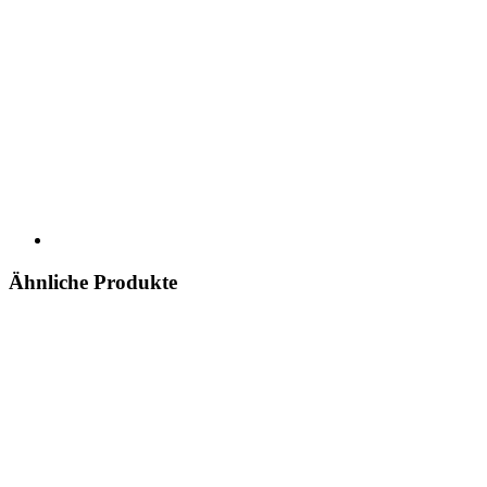
Ähnliche Produkte