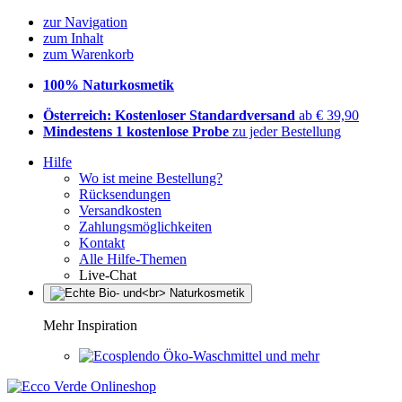
zur Navigation
zum Inhalt
zum Warenkorb
100% Naturkosmetik
Österreich: Kostenloser Standardversand
ab € 39,90
Mindestens 1 kostenlose Probe
zu jeder Bestellung
Hilfe
Wo ist meine Bestellung?
Rücksendungen
Versandkosten
Zahlungsmöglichkeiten
Kontakt
Alle Hilfe-Themen
Live-Chat
Mehr Inspiration
Öko-Waschmittel und mehr