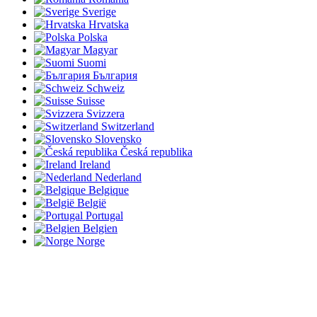
Sverige
Hrvatska
Polska
Magyar
Suomi
България
Schweiz
Suisse
Svizzera
Switzerland
Slovensko
Česká republika
Ireland
Nederland
Belgique
België
Portugal
Belgien
Norge