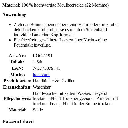
Material:
100 % hochwertige Maulbeerseide (22 Momme)
Anwendung:
Zieh das Bonnet abends über deine Haare oder direkt über
dein Lockenband und passe es mit dem Seidenband
individuell an deine Kopfform an.
Für frizzfreie, geschützte Locken über Nacht - ohne
Feuchtigkeitsverlust.
Art.-Nr.:
LOC-1191
Inhalt:
1 Stk
EAN:
742773879741
Marke:
lotta curls
Produktarten:
Handtücher & Textilien
Eigenschaften:
Waschbar
Handwäsche mit kaltem Wasser, Liegend
Pflegehinweis:
trocknen, Nicht Trockner geeignet, An der Luft
trocknen lassen, Nicht in der Sonne trocknen
Material:
Seide
Passend dazu