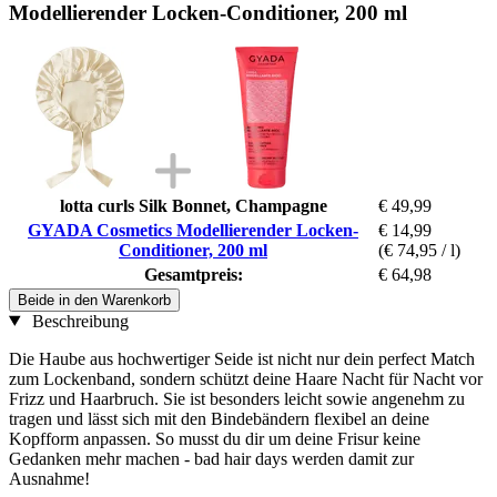
Modellierender Locken-Conditioner, 200 ml
lotta curls Silk Bonnet, Champagne
€ 49,99
GYADA Cosmetics Modellierender Locken-
€ 14,99
Conditioner, 200 ml
(€ 74,95 / l)
Gesamtpreis:
€ 64,98
Beide in den Warenkorb
Beschreibung
Die Haube aus hochwertiger Seide ist nicht nur dein perfect Match
zum Lockenband, sondern schützt deine Haare Nacht für Nacht vor
Frizz und Haarbruch. Sie ist besonders leicht sowie angenehm zu
tragen und lässt sich mit den Bindebändern flexibel an deine
Kopfform anpassen. So musst du dir um deine Frisur keine
Gedanken mehr machen - bad hair days werden damit zur
Ausnahme!