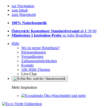
zur Navigation
zum Inhalt
zum Warenkorb
100% Naturkosmetik
Österreich: Kostenloser Standardversand
ab € 39,90
Mindestens 1 kostenlose Probe
zu jeder Bestellung
Hilfe
Wo ist meine Bestellung?
Rücksendungen
Versandkosten
Zahlungsmöglichkeiten
Kontakt
Alle Hilfe-Themen
Live-Chat
Mehr Inspiration
Öko-Waschmittel und mehr