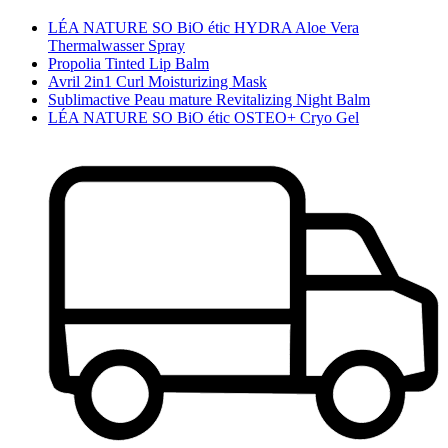
LÉA NATURE SO BiO étic HYDRA Aloe Vera
Thermalwasser Spray
Propolia Tinted Lip Balm
Avril 2in1 Curl Moisturizing Mask
Sublimactive Peau mature Revitalizing Night Balm
LÉA NATURE SO BiO étic OSTEO+ Cryo Gel