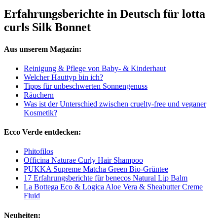
Erfahrungsberichte in Deutsch für lotta
curls Silk Bonnet
Aus unserem Magazin:
Reinigung & Pflege von Baby- & Kinderhaut
Welcher Hauttyp bin ich?
Tipps für unbeschwerten Sonnengenuss
Räuchern
Was ist der Unterschied zwischen cruelty-free und veganer
Kosmetik?
Ecco Verde entdecken:
Phitofilos
Officina Naturae Curly Hair Shampoo
PUKKA Supreme Matcha Green Bio-Grüntee
17 Erfahrungsberichte für benecos Natural Lip Balm
La Bottega Eco & Logica Aloe Vera & Sheabutter Creme
Fluid
Neuheiten: