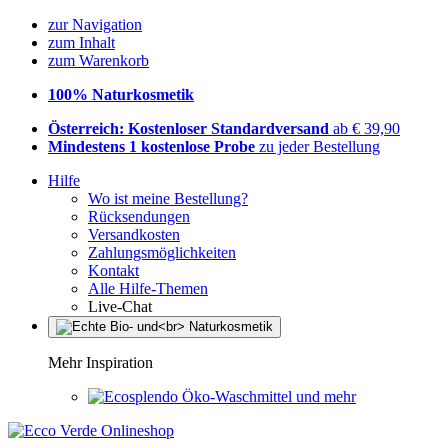
zur Navigation
zum Inhalt
zum Warenkorb
100% Naturkosmetik
Österreich: Kostenloser Standardversand
ab € 39,90
Mindestens 1 kostenlose Probe
zu jeder Bestellung
Hilfe
Wo ist meine Bestellung?
Rücksendungen
Versandkosten
Zahlungsmöglichkeiten
Kontakt
Alle Hilfe-Themen
Live-Chat
Mehr Inspiration
Öko-Waschmittel und mehr