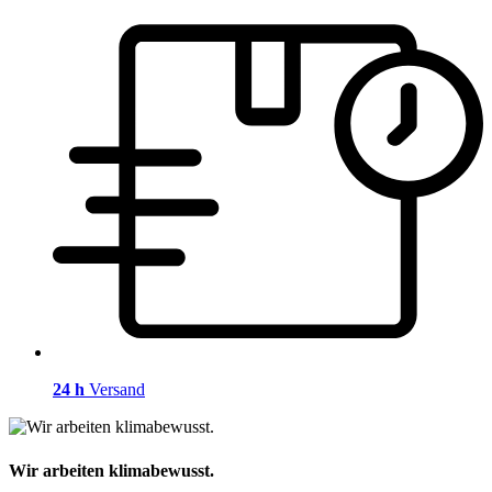
24 h
Versand
Wir arbeiten klimabewusst.