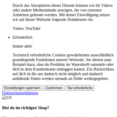
Durch das Akzeptieren dieser Dienste können wir dir Videos
oder andere Medieninhalte anzeigen, die von externen
Anbietern gehostet werden. Mit deiner Einwilligung setzen
wir auf dieser Webseite folgende Drittdienste ein:
Vimeo, YouTube
Erforderlich
Immer aktiv
Technisch erforderliche Cookies gewährleisten ausschließlich
grundlegende Funktionen unserer Webseite. Sie dienen zum
Beispiel dazu, dass du Produkte im Warenkorb sammeln oder
dich in dein Kundenkonto einloggen kannst. Ein Rückschluss
auf dich ist für uns dadurch nicht möglich und dadurch
anfallende Daten werden niemals an Dritte weitergegeben.
Einstellungen speichern
Zustimmen
Nur erforderliche
Datenschutzerklärung
Bist du im richtigen Shop?