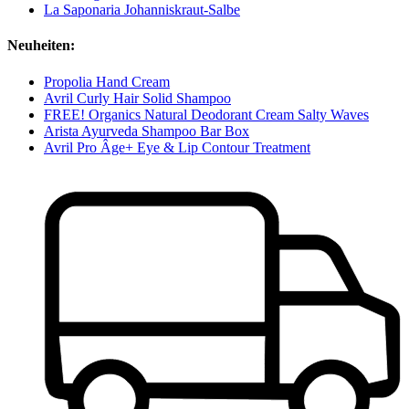
La Saponaria Johanniskraut-Salbe
Neuheiten:
Propolia Hand Cream
Avril Curly Hair Solid Shampoo
FREE! Organics Natural Deodorant Cream Salty Waves
Arista Ayurveda Shampoo Bar Box
Avril Pro Âge+ Eye & Lip Contour Treatment