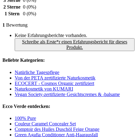
3 Sterne
0
(0%)
2 Sterne
0
(0%)
1 Stern
0
(0%)
1
Bewertung
Keine Erfahrungsberichte vorhanden.
Schreibe als Erste*r einen Erfahrungsbericht für dieses
Produkt.
Beliebte Kategorien:
Natürliche Tagespflege
Von der PETA zertifizierte Naturkosmetik
ECOCERT - Cosmos Organic zertifiziert
Naturkosmetik von KUMARI
Vegan Society-zertifizierte Gesichtscremes & -balsame
Ecco Verde entdecken:
100% Pure
Couleur Caramel Concealer Set
Comptoir des Huiles Duschöl Feige Orange
Green Agafia Conditioner Anti-Haarausfall