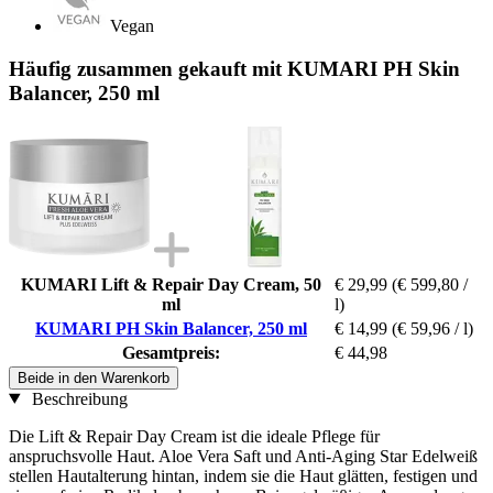
Vegan
Häufig zusammen gekauft mit KUMARI PH Skin
Balancer, 250 ml
KUMARI Lift & Repair Day Cream, 50
€ 29,99
(€ 599,80 /
ml
l)
KUMARI PH Skin Balancer, 250 ml
€ 14,99
(€ 59,96 / l)
Gesamtpreis:
€ 44,98
Beide in den Warenkorb
Beschreibung
Die Lift & Repair Day Cream ist die ideale Pflege für
anspruchsvolle Haut. Aloe Vera Saft und Anti-Aging Star Edelweiß
stellen Hautalterung hintan, indem sie die Haut glätten, festigen und