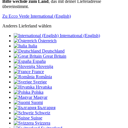
Bitte wechsle zum Land
, das mit deiner Lieferadresse
übereinstimmt.
Zu Ecco Verde International (English)
Anderes Lieferland wählen
International (English)
Österreich
Italia
Deutschland
Great Britain
España
Slovenija
France
România
Sverige
Hrvatska
Polska
Magyar
Suomi
България
Schweiz
Suisse
Svizzera