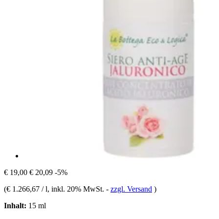
€ 19,00
€ 20,09
-5%
(
€ 1.266,67 / l
, inkl. 20% MwSt.
-
zzgl. Versand
)
Inhalt:
15 ml