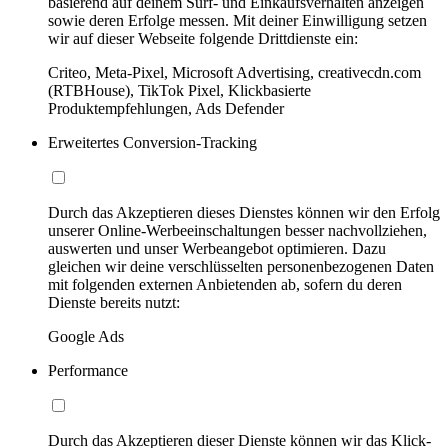
basierend auf deinem Surf- und Einkaufsverhalten anzeigen
sowie deren Erfolge messen. Mit deiner Einwilligung setzen
wir auf dieser Webseite folgende Drittdienste ein:
Criteo, Meta-Pixel, Microsoft Advertising, creativecdn.com
(RTBHouse), TikTok Pixel, Klickbasierte
Produktempfehlungen, Ads Defender
Erweitertes Conversion-Tracking
Durch das Akzeptieren dieses Dienstes können wir den Erfolg
unserer Online-Werbeeinschaltungen besser nachvollziehen,
auswerten und unser Werbeangebot optimieren. Dazu
gleichen wir deine verschlüsselten personenbezogenen Daten
mit folgenden externen Anbietenden ab, sofern du deren
Dienste bereits nutzt:
Google Ads
Performance
Durch das Akzeptieren dieser Dienste können wir das Klick-