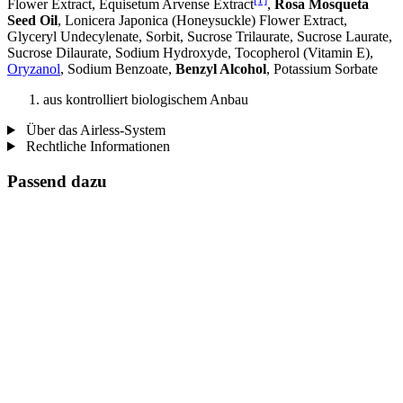
Flower Extract, Equisetum Arvense Extract
,
Rosa Mosqueta
Seed Oil
, Lonicera Japonica (Honeysuckle) Flower Extract,
Glyceryl Undecylenate, Sorbit, Sucrose Trilaurate, Sucrose Laurate,
Sucrose Dilaurate, Sodium Hydroxyde, Tocopherol (Vitamin E),
Oryzanol
, Sodium Benzoate,
Benzyl Alcohol
, Potassium Sorbate
aus kontrolliert biologischem Anbau
Über das Airless-System
Rechtliche Informationen
Passend dazu