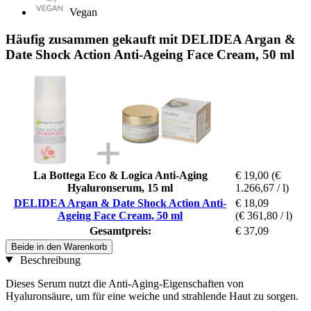
Vegan
Häufig zusammen gekauft mit DELIDEA Argan &
Date Shock Action Anti-Ageing Face Cream, 50 ml
La Bottega Eco & Logica Anti-Aging
€ 19,00
(€
Hyaluronserum, 15 ml
1.266,67 / l)
DELIDEA Argan & Date Shock Action Anti-
€ 18,09
Ageing Face Cream, 50 ml
(€ 361,80 / l)
Gesamtpreis:
€ 37,09
Beide in den Warenkorb
Beschreibung
Dieses Serum nutzt die Anti-Aging-Eigenschaften von
Hyaluronsäure, um für eine weiche und strahlende Haut zu sorgen.