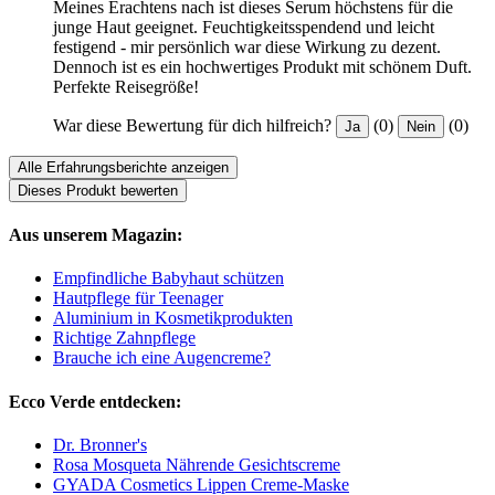
Meines Erachtens nach ist dieses Serum höchstens für die
junge Haut geeignet. Feuchtigkeitsspendend und leicht
festigend - mir persönlich war diese Wirkung zu dezent.
Dennoch ist es ein hochwertiges Produkt mit schönem Duft.
Perfekte Reisegröße!
War diese Bewertung für dich hilfreich?
(0)
(0)
Ja
Nein
Alle Erfahrungsberichte anzeigen
Dieses Produkt bewerten
Aus unserem Magazin:
Empfindliche Babyhaut schützen
Hautpflege für Teenager
Aluminium in Kosmetikprodukten
Richtige Zahnpflege
Brauche ich eine Augencreme?
Ecco Verde entdecken:
Dr. Bronner's
Rosa Mosqueta Nährende Gesichtscreme
GYADA Cosmetics Lippen Creme-Maske