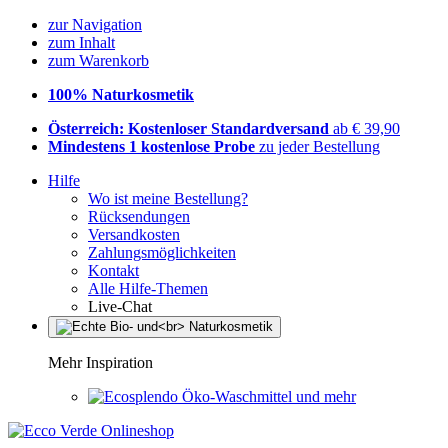
zur Navigation
zum Inhalt
zum Warenkorb
100% Naturkosmetik
Österreich: Kostenloser Standardversand
ab € 39,90
Mindestens 1 kostenlose Probe
zu jeder Bestellung
Hilfe
Wo ist meine Bestellung?
Rücksendungen
Versandkosten
Zahlungsmöglichkeiten
Kontakt
Alle Hilfe-Themen
Live-Chat
Mehr Inspiration
Öko-Waschmittel und mehr