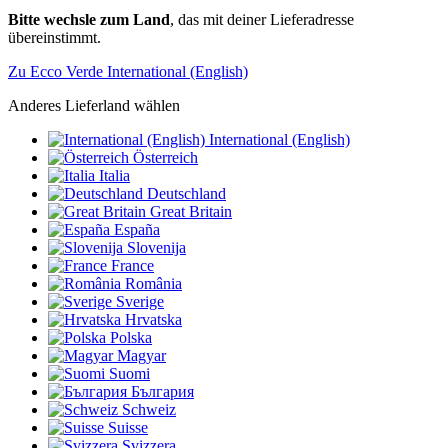
Bitte wechsle zum Land
, das mit deiner Lieferadresse
übereinstimmt.
Zu Ecco Verde International (English)
Anderes Lieferland wählen
International (English)
Österreich
Italia
Deutschland
Great Britain
España
Slovenija
France
România
Sverige
Hrvatska
Polska
Magyar
Suomi
България
Schweiz
Suisse
Svizzera