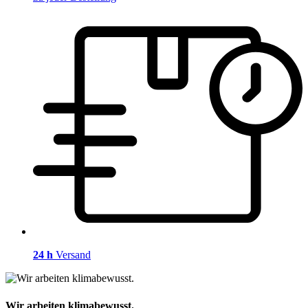
24 h
Versand
Wir arbeiten klimabewusst.