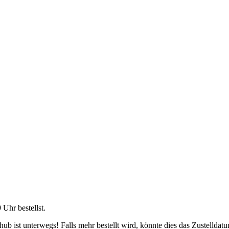
9 Uhr
bestellst.
b ist unterwegs! Falls mehr bestellt wird, könnte dies das Zustelldatu