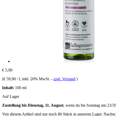
€ 5,99
(
€ 59,90 / l
, inkl. 20% MwSt.
-
zzgl. Versand
)
Inhalt:
100 ml
Auf Lager
Zustellung bis Dienstag, 11. August
, wenn du bis
Sonntag um 23:5
Von diesem Artikel sind nur noch 80 Stück in unserem Lager. Nachschu