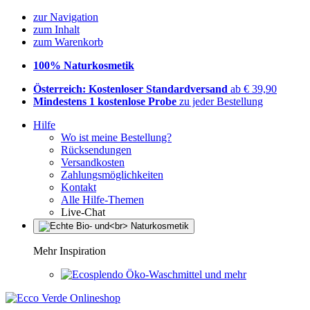
zur Navigation
zum Inhalt
zum Warenkorb
100% Naturkosmetik
Österreich: Kostenloser Standardversand
ab € 39,90
Mindestens 1 kostenlose Probe
zu jeder Bestellung
Hilfe
Wo ist meine Bestellung?
Rücksendungen
Versandkosten
Zahlungsmöglichkeiten
Kontakt
Alle Hilfe-Themen
Live-Chat
Mehr Inspiration
Öko-Waschmittel und mehr