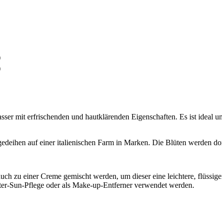
)
)
sser mit erfrischenden und hautklärenden Eigenschaften. Es ist ideal u
gedeihen auf einer italienischen Farm in Marken. Die Blüten werden do
uch zu einer Creme gemischt werden, um dieser eine leichtere, flüssige
After-Sun-Pflege oder als Make-up-Entferner verwendet werden.