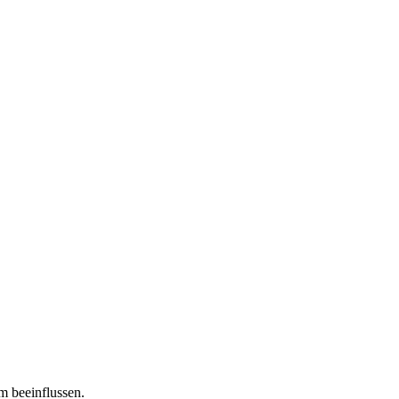
m beeinflussen.