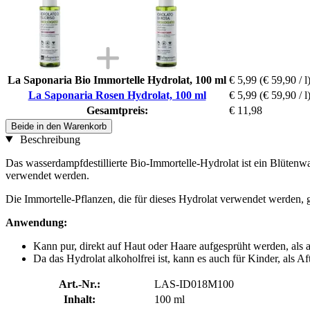
La Saponaria Bio Immortelle Hydrolat, 100 ml
€ 5,99
(€ 59,90 / l
La Saponaria Rosen Hydrolat, 100 ml
€ 5,99
(€ 59,90 / l
Gesamtpreis:
€ 11,98
Beide in den Warenkorb
Beschreibung
Das wasserdampfdestillierte Bio-Immortelle-Hydrolat ist ein Blütenwa
verwendet werden.
Die Immortelle-Pflanzen, die für dieses Hydrolat verwendet werden, 
Anwendung:
Kann pur, direkt auf Haut oder Haare aufgesprüht werden, als a
Da das Hydrolat alkoholfrei ist, kann es auch für Kinder, als 
Art.-Nr.:
LAS-ID018M100
Inhalt:
100 ml