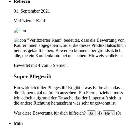
Rebecca
01. September 2021
Verifizierter Kauf
"Verifizierter Kauf“ bedeutet, dass die Bewertung von
Käufer:innen abgegeben wurde, die dieses Produkt tatsächlich
bei uns gekauft haben. Bewerten können aber grundsätzlich
alle, die ein Kundenkonto bei uns haben.
Hinweis schließen
Bewertet mit 4 von 5 Sternen.
Super Pflegestift
Ein wirklich toller Pflegestift! Er gibt etwas Farbe ab sodass
die Lippen total natürlich aussehen. Ein Stern abziehen muss
ich jedoch aufgrund der Tatsache das der Lippenstift sich in
die andere Richtung herausdreht was sehr ungewohnt ist.
War diese Bewertung für dich hilfreich?
(4)
(0)
Ja
Nein
Milli