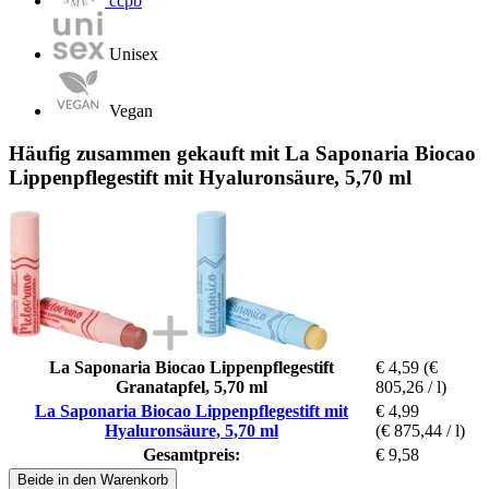
ccpb
Unisex
Vegan
Häufig zusammen gekauft mit La Saponaria Biocao
Lippenpflegestift mit Hyaluronsäure, 5,70 ml
La Saponaria Biocao Lippenpflegestift
€ 4,59
(€
Granatapfel, 5,70 ml
805,26 / l)
La Saponaria Biocao Lippenpflegestift mit
€ 4,99
Hyaluronsäure, 5,70 ml
(€ 875,44 / l)
Gesamtpreis:
€ 9,58
Beide in den Warenkorb