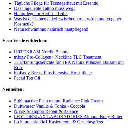
Tägliche Pflege für Teenagerhaut mit Essentiq
Das ungeliebte Tattoo muss weg!
Hautpflege im Herbst - Teil 2
Was ist der Unterschied zwischen cruelty-free und veganer
Kosmetik?
Naturschwämme: natürlich hautpflegend
Ecco Verde entdecken:
URTEKRAM Nordic Beauty
trilogy Pro-Collagen+ Neckline TLC Treatment
11 Erfahrungsberichte für TEA Natura Pflanzen-Balsam mit
Rose
bioBody Breast Plus Intensive Brustpflege
Facial Tan Oil
Neuheiten:
Sublimactive Peau mature Radiance Pink Cream
Duftwasser Vanille & Tonka - Coccola
Niyok Shampoo Repair & Balance
PHYTORELAX LABORATORIES Almond Body Butter
La Saponaria 2in1 Rasiercreme & Gesichtspflege