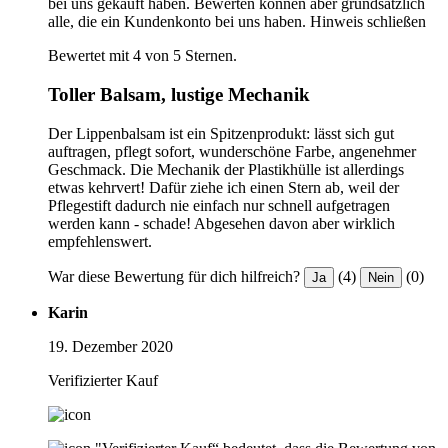
bei uns gekauft haben. Bewerten können aber grundsätzlich
alle, die ein Kundenkonto bei uns haben.
Hinweis schließen
Bewertet mit 4 von 5 Sternen.
Toller Balsam, lustige Mechanik
Der Lippenbalsam ist ein Spitzenprodukt: lässt sich gut
auftragen, pflegt sofort, wunderschöne Farbe, angenehmer
Geschmack. Die Mechanik der Plastikhülle ist allerdings
etwas kehrvert! Dafür ziehe ich einen Stern ab, weil der
Pflegestift dadurch nie einfach nur schnell aufgetragen
werden kann - schade! Abgesehen davon aber wirklich
empfehlenswert.
War diese Bewertung für dich hilfreich?
(4)
(0)
Ja
Nein
Karin
19. Dezember 2020
Verifizierter Kauf