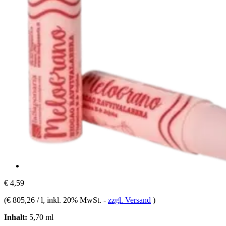
€ 4,59
(
€ 805,26 / l
, inkl. 20% MwSt.
-
zzgl. Versand
)
Inhalt:
5,70 ml