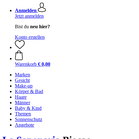
Anmelden
Jetzt anmelden
Bist du
neu hier?
Konto erstellen
Warenkorb
€ 0,00
Marken
Gesicht
Make-up
Körper & Bad
Haare
Männer
Baby & Kind
Themen
Sonnenschutz
Angebote