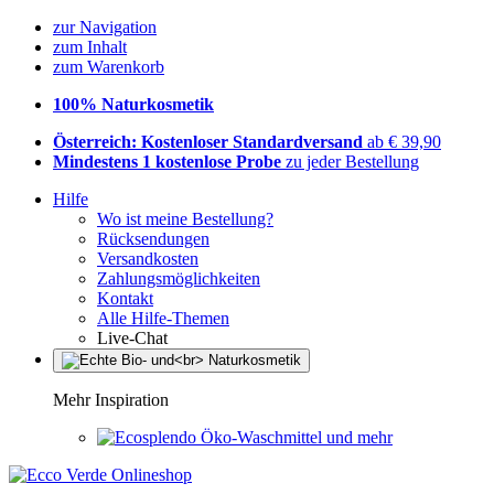
zur Navigation
zum Inhalt
zum Warenkorb
100% Naturkosmetik
Österreich: Kostenloser Standardversand
ab € 39,90
Mindestens 1 kostenlose Probe
zu jeder Bestellung
Hilfe
Wo ist meine Bestellung?
Rücksendungen
Versandkosten
Zahlungsmöglichkeiten
Kontakt
Alle Hilfe-Themen
Live-Chat
Mehr Inspiration
Öko-Waschmittel und mehr