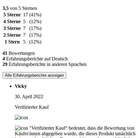
3,5
von 5 Sternen
5 Sterne
17
(41%)
4 Sterne
5
(12%)
3 Sterne
7
(17%)
2 Sterne
7
(17%)
1 Stern
5
(12%)
41
Bewertungen
4
Erfahrungsberichte auf Deutsch
29
Erfahrungsberichte in anderen Sprachen
Alle Erfahrungsberichte anzeigen
Vicky
30. April 2022
Verifizierter Kauf
"Verifizierter Kauf“ bedeutet, dass die Bewertung von
Käufer:innen abgegeben wurde, die dieses Produkt tatsächlich