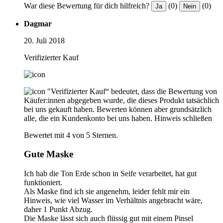
War diese Bewertung für dich hilfreich?
(0)
(0)
Ja
Nein
Dagmar
20. Juli 2018
Verifizierter Kauf
"Verifizierter Kauf“ bedeutet, dass die Bewertung von
Käufer:innen abgegeben wurde, die dieses Produkt tatsächlich
bei uns gekauft haben. Bewerten können aber grundsätzlich
alle, die ein Kundenkonto bei uns haben.
Hinweis schließen
Bewertet mit 4 von 5 Sternen.
Gute Maske
Ich hab die Ton Erde schon in Seife verarbeitet, hat gut
funktioniert.
Als Maske find ich sie angenehm, leider fehlt mir ein
Hinweis, wie viel Wasser im Verhältnis angebracht wäre,
daher 1 Punkt Abzug.
Die Maske lässt sich auch flüssig gut mit einem Pinsel