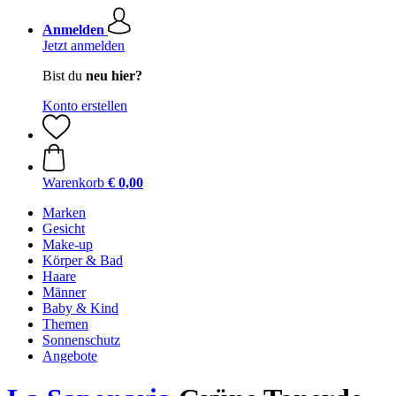
Anmelden
Jetzt anmelden
Bist du
neu hier?
Konto erstellen
Warenkorb
€ 0,00
Marken
Gesicht
Make-up
Körper & Bad
Haare
Männer
Baby & Kind
Themen
Sonnenschutz
Angebote