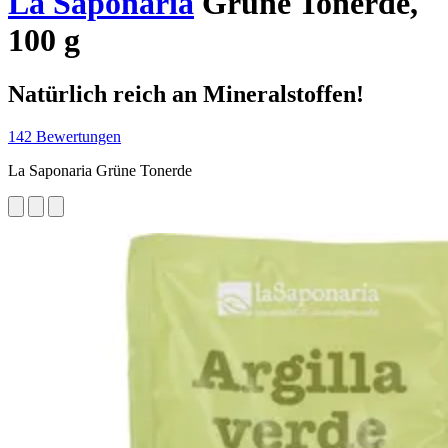
La Saponaria
Grüne Tonerde,
100 g
Natürlich reich an Mineralstoffen!
142 Bewertungen
La Saponaria Grüne Tonerde