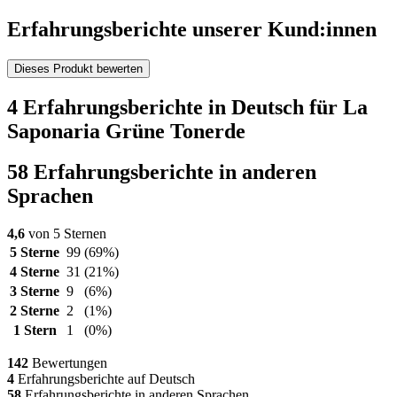
Erfahrungsberichte unserer Kund:innen
Dieses Produkt bewerten
4 Erfahrungsberichte in Deutsch für La
Saponaria Grüne Tonerde
58 Erfahrungsberichte in anderen
Sprachen
4,6
von 5 Sternen
5 Sterne
99
(69%)
4 Sterne
31
(21%)
3 Sterne
9
(6%)
2 Sterne
2
(1%)
1 Stern
1
(0%)
142
Bewertungen
4
Erfahrungsberichte auf Deutsch
58
Erfahrungsberichte in anderen Sprachen