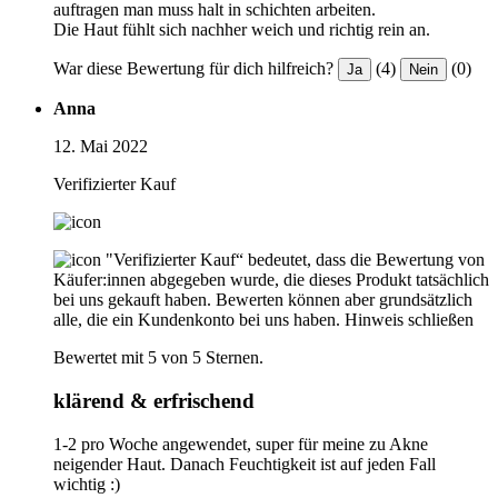
auftragen man muss halt in schichten arbeiten.
Die Haut fühlt sich nachher weich und richtig rein an.
War diese Bewertung für dich hilfreich?
(4)
(0)
Ja
Nein
Anna
12. Mai 2022
Verifizierter Kauf
"Verifizierter Kauf“ bedeutet, dass die Bewertung von
Käufer:innen abgegeben wurde, die dieses Produkt tatsächlich
bei uns gekauft haben. Bewerten können aber grundsätzlich
alle, die ein Kundenkonto bei uns haben.
Hinweis schließen
Bewertet mit 5 von 5 Sternen.
klärend & erfrischend
1-2 pro Woche angewendet, super für meine zu Akne
neigender Haut. Danach Feuchtigkeit ist auf jeden Fall
wichtig :)