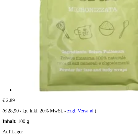
€ 2,89
(
€ 28,90 / kg
, inkl. 20% MwSt.
-
zzgl. Versand
)
Inhalt:
100 g
Auf Lager