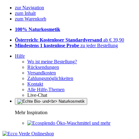
zur Navigation
zum Inhalt
zum Warenkorb
100% Naturkosmetik
Österreich: Kostenloser Standardversand
ab € 39,90
Mindestens 1 kostenlose Probe
zu jeder Bestellung
Hilfe
Wo ist meine Bestellung?
Rücksendungen
Versandkosten
Zahlungsmöglichkeiten
Kontakt
Alle Hilfe-Themen
Live-Chat
Mehr Inspiration
Öko-Waschmittel und mehr