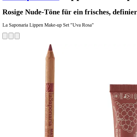
Rosige Nude-Töne für ein frisches, defini
La Saponaria Lippen Make-up Set "Uva Rosa"