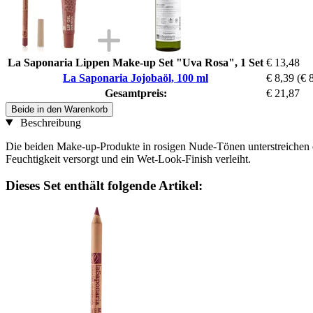
La Saponaria Lippen Make-up Set "Uva Rosa", 1 Set
€ 13,48
La Saponaria Jojobaöl, 100 ml
€ 8,39
(€ 8
Gesamtpreis:
€ 21,87
Beide in den Warenkorb
Beschreibung
Die beiden Make-up-Produkte in rosigen Nude-Tönen unterstreichen die
Feuchtigkeit versorgt und ein Wet-Look-Finish verleiht.
Dieses Set enthält folgende Artikel: