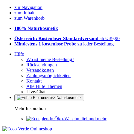
zur Navigation
zum Inhalt
zum Warenkorb
100% Naturkosmetik
Österreich: Kostenloser Standardversand
ab € 39,90
Mindestens 1 kostenlose Probe
zu jeder Bestellung
Hilfe
Wo ist meine Bestellung?
Rücksendungen
Versandkosten
Zahlungsmöglichkeiten
Kontakt
Alle Hilfe-Themen
Live-Chat
Mehr Inspiration
Öko-Waschmittel und mehr