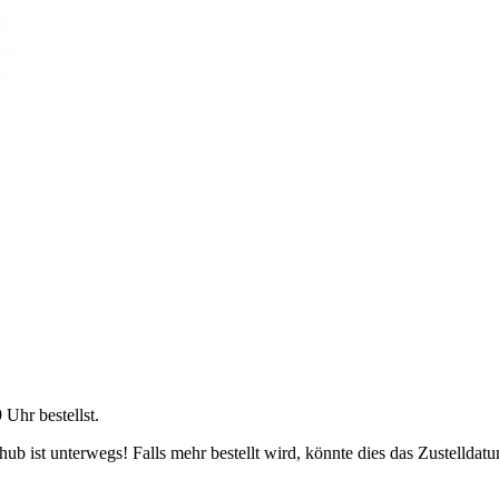
9 Uhr
bestellst.
b ist unterwegs! Falls mehr bestellt wird, könnte dies das Zustelldatu