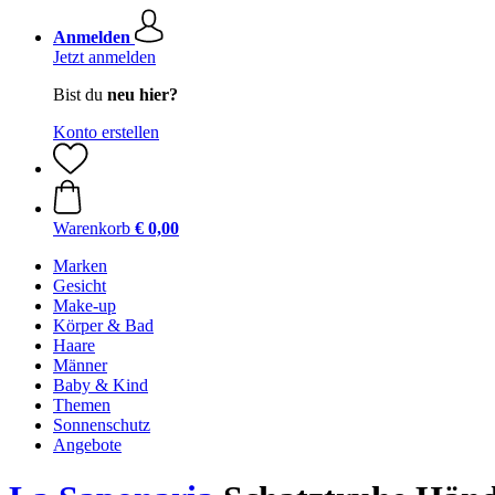
Anmelden
Jetzt anmelden
Bist du
neu hier?
Konto erstellen
Warenkorb
€ 0,00
Marken
Gesicht
Make-up
Körper & Bad
Haare
Männer
Baby & Kind
Themen
Sonnenschutz
Angebote