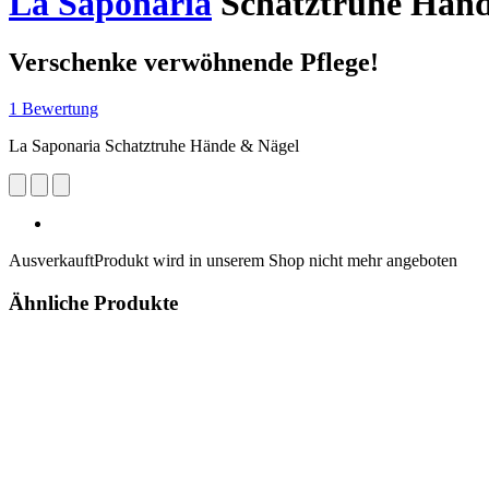
La Saponaria
Schatztruhe Händ
Verschenke verwöhnende Pflege!
1 Bewertung
La Saponaria Schatztruhe Hände & Nägel
Ausverkauft
Produkt wird in unserem Shop nicht mehr angeboten
Ähnliche Produkte