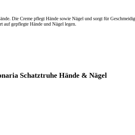
ände. Die Creme pflegt Hände sowie Nägel und sorgt für Geschmeidigke
ert auf gepflegte Hände und Nägel legen.
ponaria Schatztruhe Hände & Nägel