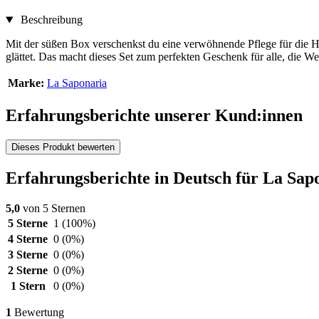
Beschreibung
Mit der süßen Box verschenkst du eine verwöhnende Pflege für die H
glättet. Das macht dieses Set zum perfekten Geschenk für alle, die W
Marke:
La Saponaria
Erfahrungsberichte unserer Kund:innen
Dieses Produkt bewerten
Erfahrungsberichte in Deutsch für La Sa
5,0
von 5 Sternen
5 Sterne
1
(100%)
4 Sterne
0
(0%)
3 Sterne
0
(0%)
2 Sterne
0
(0%)
1 Stern
0
(0%)
1
Bewertung