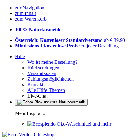
zur Navigation
zum Inhalt
zum Warenkorb
100% Naturkosmetik
Österreich: Kostenloser Standardversand
ab € 39,90
Mindestens 1 kostenlose Probe
zu jeder Bestellung
Hilfe
Wo ist meine Bestellung?
Rücksendungen
Versandkosten
Zahlungsmöglichkeiten
Kontakt
Alle Hilfe-Themen
Live-Chat
Mehr Inspiration
Öko-Waschmittel und mehr