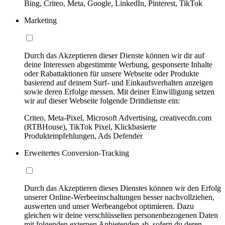
Bing, Criteo, Meta, Google, LinkedIn, Pinterest, TikTok
Marketing
Durch das Akzeptieren dieser Dienste können wir dir auf
deine Interessen abgestimmte Werbung, gesponserte Inhalte
oder Rabattaktionen für unsere Webseite oder Produkte
basierend auf deinem Surf- und Einkaufsverhalten anzeigen
sowie deren Erfolge messen. Mit deiner Einwilligung setzen
wir auf dieser Webseite folgende Drittdienste ein:
Criteo, Meta-Pixel, Microsoft Advertising, creativecdn.com
(RTBHouse), TikTok Pixel, Klickbasierte
Produktempfehlungen, Ads Defender
Erweitertes Conversion-Tracking
Durch das Akzeptieren dieses Dienstes können wir den Erfolg
unserer Online-Werbeeinschaltungen besser nachvollziehen,
auswerten und unser Werbeangebot optimieren. Dazu
gleichen wir deine verschlüsselten personenbezogenen Daten
mit folgenden externen Anbietenden ab, sofern du deren