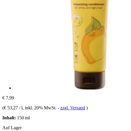
€ 7,99
(
€ 53,27 / l
, inkl. 20% MwSt.
-
zzgl. Versand
)
Inhalt:
150 ml
Auf Lager