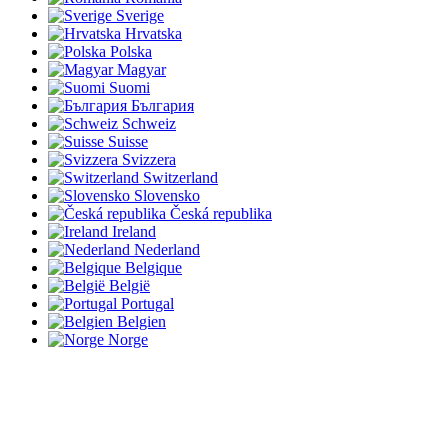
Sverige
Hrvatska
Polska
Magyar
Suomi
България
Schweiz
Suisse
Svizzera
Switzerland
Slovensko
Česká republika
Ireland
Nederland
Belgique
België
Portugal
Belgien
Norge