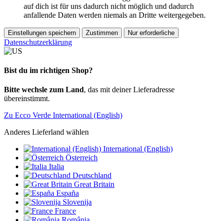
auf dich ist für uns dadurch nicht möglich und dadurch
anfallende Daten werden niemals an Dritte weitergegeben.
Einstellungen speichern
Zustimmen
Nur erforderliche
Datenschutzerklärung
Bist du im richtigen Shop?
Bitte wechsle zum Land
, das mit deiner Lieferadresse
übereinstimmt.
Zu Ecco Verde International (English)
Anderes Lieferland wählen
International (English)
Österreich
Italia
Deutschland
Great Britain
España
Slovenija
France
România