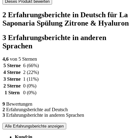
Dieses Produkt bewerten
2 Erfahrungsberichte in Deutsch für La
Saponaria Spülung Zitrone & Hyaluron
3 Erfahrungsberichte in anderen
Sprachen
4,6
von 5 Sternen
5 Sterne
6
(66%)
4 Sterne
2
(22%)
3 Sterne
1
(11%)
2 Sterne
0
(0%)
1 Stern
0
(0%)
9
Bewertungen
2
Erfahrungsberichte auf Deutsch
3
Erfahrungsberichte in anderen Sprachen
Alle Erfahrungsberichte anzeigen
Kund:in