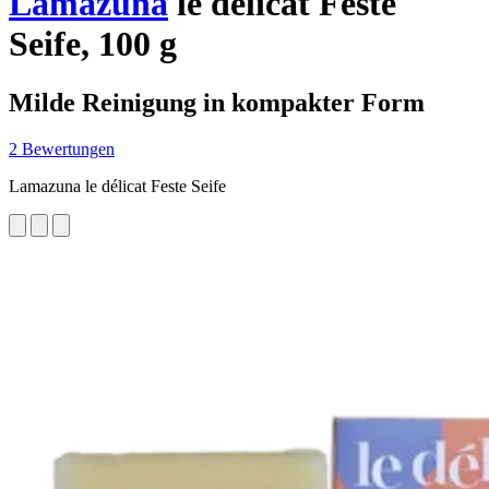
Lamazuna
le délicat Feste
Seife, 100 g
Milde Reinigung in kompakter Form
2 Bewertungen
Lamazuna le délicat Feste Seife