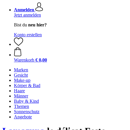
Anmelden
Jetzt anmelden
Bist du
neu hier?
Konto erstellen
Warenkorb
€ 0,00
Marken
Gesicht
Make-up
Körper & Bad
Haare
Männer
Baby & Kind
Themen
Sonnenschutz
Angebote