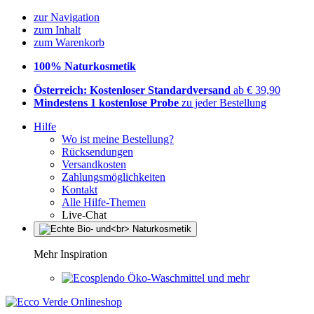
zur Navigation
zum Inhalt
zum Warenkorb
100% Naturkosmetik
Österreich: Kostenloser Standardversand
ab € 39,90
Mindestens 1 kostenlose Probe
zu jeder Bestellung
Hilfe
Wo ist meine Bestellung?
Rücksendungen
Versandkosten
Zahlungsmöglichkeiten
Kontakt
Alle Hilfe-Themen
Live-Chat
Mehr Inspiration
Öko-Waschmittel und mehr