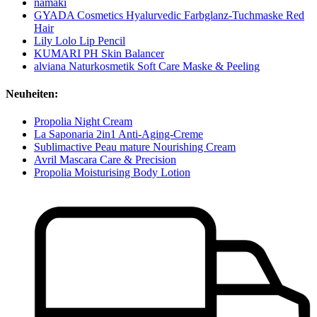
namaki
GYADA Cosmetics Hyalurvedic Farbglanz-Tuchmaske Red
Hair
Lily Lolo Lip Pencil
KUMARI PH Skin Balancer
alviana Naturkosmetik Soft Care Maske & Peeling
Neuheiten:
Propolia Night Cream
La Saponaria 2in1 Anti-Aging-Creme
Sublimactive Peau mature Nourishing Cream
Avril Mascara Care & Precision
Propolia Moisturising Body Lotion