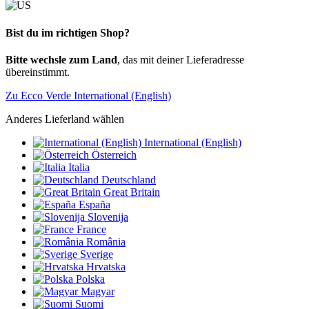
Bist du im richtigen Shop?
Bitte wechsle zum Land
, das mit deiner Lieferadresse
übereinstimmt.
Zu Ecco Verde International (English)
Anderes Lieferland wählen
International (English)
Österreich
Italia
Deutschland
Great Britain
España
Slovenija
France
România
Sverige
Hrvatska
Polska
Magyar
Suomi