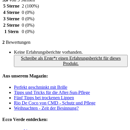
5 Sterne
2
(100%)
4 Sterne
0
(0%)
3 Sterne
0
(0%)
2 Sterne
0
(0%)
1 Stern
0
(0%)
2
Bewertungen
Keine Erfahrungsberichte vorhanden.
Schreibe als Erste*r einen Erfahrungsbericht für dieses
Produkt.
Aus unserem Magazin:
Perfekt geschminkt mit Brille
Tipps und Tricks für die After-Sun-Pflege
Fünf Tipps bei trockenen Lippen
Rio De Coco von CMD - Schutz und Pflege
Weihnachten - Zeit der Besinnung?
Ecco Verde entdecken: