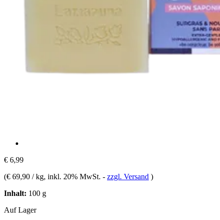
€ 6,99
(
€ 69,90 / kg
, inkl. 20% MwSt.
-
zzgl. Versand
)
Inhalt:
100 g
Auf Lager