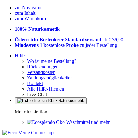
zur Navigation
zum Inhalt
zum Warenkorb
100% Naturkosmetik
Österreich: Kostenloser Standardversand
ab € 39,90
Mindestens 1 kostenlose Probe
zu jeder Bestellung
Hilfe
Wo ist meine Bestellung?
Rücksendungen
Versandkosten
Zahlungsmöglichkeiten
Kontakt
Alle Hilfe-Themen
Live-Chat
Mehr Inspiration
Öko-Waschmittel und mehr