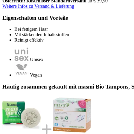
Österreich: Kostenloser Standardversand
ab € 39,90
Weitere Infos zu Versand & Lieferung
Eigenschaften und Vorteile
Bei fettigem Haar
Mit stärkenden Inhaltsstoffen
Reinigt effektiv
Unisex
Vegan
Häufig zusammen gekauft mit masmi Bio Tampons, S