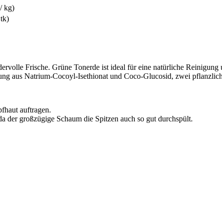
/ kg)
Stk)
dervolle Frische. Grüne Tonerde ist ideal für eine natürliche Reinigung
hung aus Natrium-Cocoyl-Isethionat und Coco-Glucosid, zwei pflanzlic
haut auftragen.
, da der großzügige Schaum die Spitzen auch so gut durchspült.