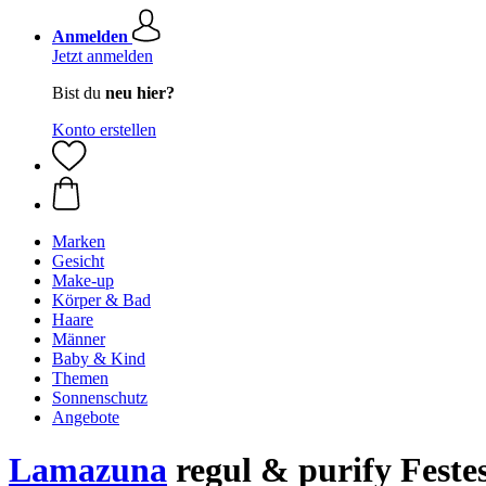
Anmelden
Jetzt anmelden
Bist du
neu hier?
Konto erstellen
Marken
Gesicht
Make-up
Körper & Bad
Haare
Männer
Baby & Kind
Themen
Sonnenschutz
Angebote
Lamazuna
regul & purify Feste