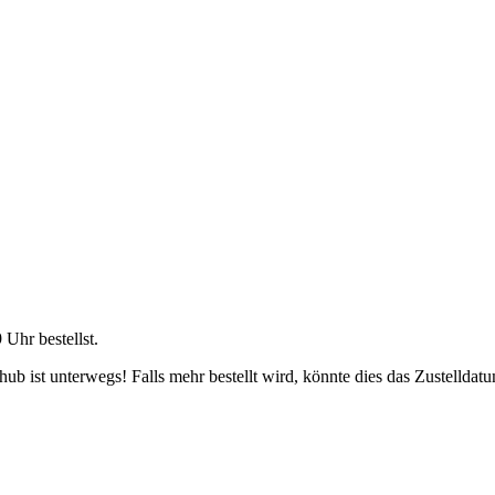
9 Uhr
bestellst.
b ist unterwegs! Falls mehr bestellt wird, könnte dies das Zustelldatu