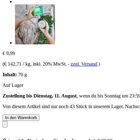
€ 9,99
(
€ 142,71 / kg
, inkl. 20% MwSt.
-
zzgl. Versand
)
Inhalt:
70 g
Auf Lager
Zustellung bis Dienstag, 11. August
, wenn du bis
Sonntag um 23:5
Von diesem Artikel sind nur noch 43 Stück in unserem Lager. Nachschu
In den Warenkorb