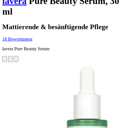
lavera
Pure Beauty Serum, 30
ml
Mattierende & besänftigende Pflege
18 Bewertungen
lavera Pure Beauty Serum