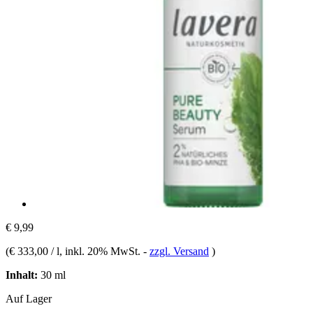
€ 9,99
(
€ 333,00 / l
, inkl. 20% MwSt.
-
zzgl. Versand
)
Inhalt:
30 ml
Auf Lager