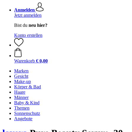
Anmelden
Jetzt anmelden
Bist du
neu hier?
Konto erstellen
Warenkorb
€ 0,00
Marken
Gesicht
Make-up
Körper & Bad
Haare
Männer
Baby & Kind
Themen
Sonnenschutz
Angebote