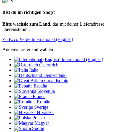
Bist du im richtigen Shop?
Bitte wechsle zum Land
, das mit deiner Lieferadresse
übereinstimmt.
Zu Ecco Verde International (English)
Anderes Lieferland wählen
International (English)
Österreich
Italia
Deutschland
Great Britain
España
Slovenija
France
România
Sverige
Hrvatska
Polska
Magyar
Suomi