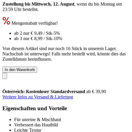
Zustellung bis Mittwoch, 12. August
, wenn du bis
Montag um
23:59 Uhr
bestellst.
Mengenrabatt verfügbar!
ab 2 nur
€ 9,49
/ Stk
-5%
ab 3 nur
€ 8,99
/ Stk
-10%
Von diesem Artikel sind nur noch 16 Stück in unserem Lager.
Nachschub ist unterwegs! Falls mehr bestellt wird, könnte dies das
Zustelldatum beeinflussen.
In den Warenkorb
Österreich: Kostenloser Standardversand
ab € 39,90
Weitere Infos zu Versand & Lieferung
Eigenschaften und Vorteile
Für unreine & Mischhaut
Verbessert das Hautbild
Leichte Textur