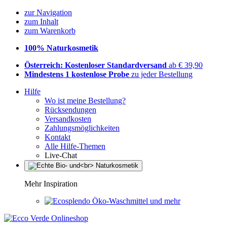
zur Navigation
zum Inhalt
zum Warenkorb
100% Naturkosmetik
Österreich: Kostenloser Standardversand
ab € 39,90
Mindestens 1 kostenlose Probe
zu jeder Bestellung
Hilfe
Wo ist meine Bestellung?
Rücksendungen
Versandkosten
Zahlungsmöglichkeiten
Kontakt
Alle Hilfe-Themen
Live-Chat
Mehr Inspiration
Öko-Waschmittel und mehr