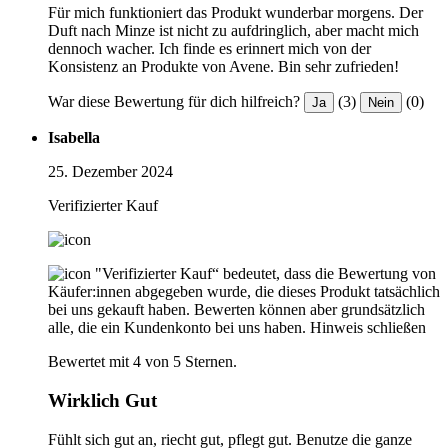
Für mich funktioniert das Produkt wunderbar morgens. Der
Duft nach Minze ist nicht zu aufdringlich, aber macht mich
dennoch wacher. Ich finde es erinnert mich von der
Konsistenz an Produkte von Avene. Bin sehr zufrieden!
War diese Bewertung für dich hilfreich?
(3)
(0)
Ja
Nein
Isabella
25. Dezember 2024
Verifizierter Kauf
"Verifizierter Kauf“ bedeutet, dass die Bewertung von
Käufer:innen abgegeben wurde, die dieses Produkt tatsächlich
bei uns gekauft haben. Bewerten können aber grundsätzlich
alle, die ein Kundenkonto bei uns haben.
Hinweis schließen
Bewertet mit 4 von 5 Sternen.
Wirklich Gut
Fühlt sich gut an, riecht gut, pflegt gut. Benutze die ganze