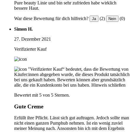
Pure beauty Linie und bin sehr zufrieden habe wirklich
bessere Haut.
War diese Bewertung für dich hilfreich?
(2)
(0)
Ja
Nein
Simon H.
27. Dezember 2021
Verifizierter Kauf
"Verifizierter Kauf“ bedeutet, dass die Bewertung von
Käufer:innen abgegeben wurde, die dieses Produkt tatsächlich
bei uns gekauft haben. Bewerten können aber grundsätzlich
alle, die ein Kundenkonto bei uns haben.
Hinweis schließen
Bewertet mit 5 von 5 Sternen.
Gute Creme
Erfüllt ihre Pflicht. Lässt sich gut auftragen. Jedoch sollte man
nicht einen ganzen Pumphub nehmen. Ist ein wenig zuviel
meiner Meinung nach. Ansonsten bin ich mit dem Ergebnis