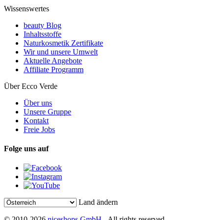
Wissenswertes
beauty Blog
Inhaltsstoffe
Naturkosmetik Zertifikate
Wir und unsere Umwelt
Aktuelle Angebote
Affiliate Programm
Über Ecco Verde
Über uns
Unsere Gruppe
Kontakt
Freie Jobs
Folge uns auf
Land ändern
© 2010-2026
niceshops GmbH
- All rights reserved.