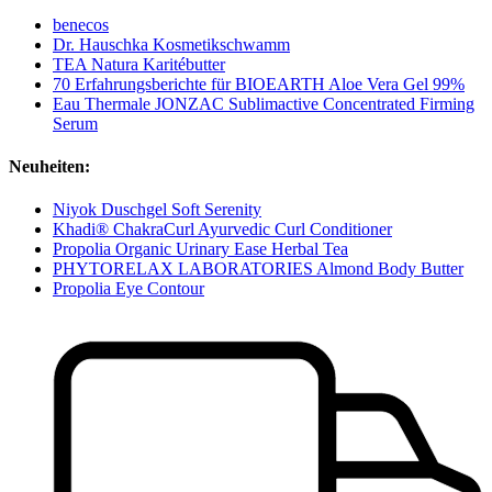
benecos
Dr. Hauschka Kosmetikschwamm
TEA Natura Karitébutter
70 Erfahrungsberichte für BIOEARTH Aloe Vera Gel 99%
Eau Thermale JONZAC Sublimactive Concentrated Firming
Serum
Neuheiten:
Niyok Duschgel Soft Serenity
Khadi® ChakraCurl Ayurvedic Curl Conditioner
Propolia Organic Urinary Ease Herbal Tea
PHYTORELAX LABORATORIES Almond Body Butter
Propolia Eye Contour