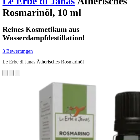
Le Erbe di Janas
Ätherisches
Rosmarinöl, 10 ml
Reines Kosmetikum aus
Wasserdampfdestillation!
3 Bewertungen
Le Erbe di Janas Ätherisches Rosmarinöl