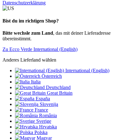
Datenschutzerklärung
Bist du im richtigen Shop?
Bitte wechsle zum Land
, das mit deiner Lieferadresse
übereinstimmt.
Zu Ecco Verde International (English)
Anderes Lieferland wählen
International (English)
Österreich
Italia
Deutschland
Great Britain
España
Slovenija
France
România
Sverige
Hrvatska
Polska
Magyar