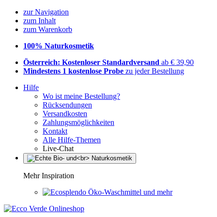
zur Navigation
zum Inhalt
zum Warenkorb
100% Naturkosmetik
Österreich: Kostenloser Standardversand
ab € 39,90
Mindestens 1 kostenlose Probe
zu jeder Bestellung
Hilfe
Wo ist meine Bestellung?
Rücksendungen
Versandkosten
Zahlungsmöglichkeiten
Kontakt
Alle Hilfe-Themen
Live-Chat
Mehr Inspiration
Öko-Waschmittel und mehr