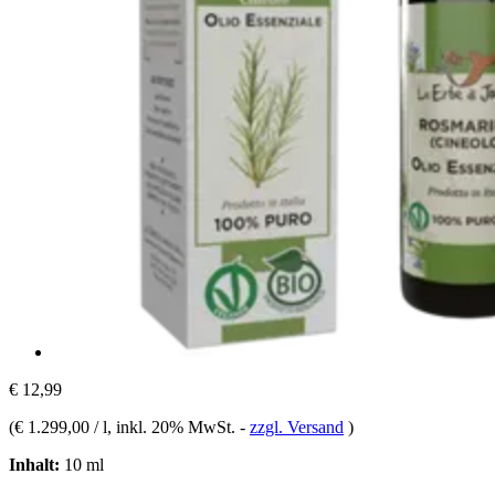
€ 12,99
(
€ 1.299,00 / l
, inkl. 20% MwSt.
-
zzgl. Versand
)
Inhalt:
10 ml