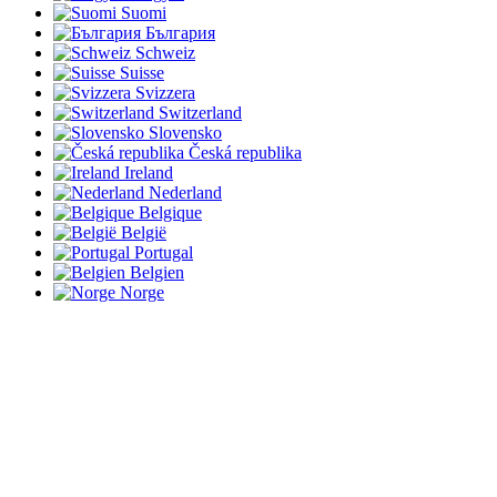
Suomi
България
Schweiz
Suisse
Svizzera
Switzerland
Slovensko
Česká republika
Ireland
Nederland
Belgique
België
Portugal
Belgien
Norge