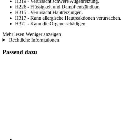
H319 - Verursacht schwere Augenreizung.
H226 - Flüssigkeit und Dampf entzündbar.
H315 - Verursacht Hautreizungen.
H317 - Kann allergische Hautreaktionen verursachen.
H371 - Kann die Organe schädigen.
Mehr lesen
Weniger anzeigen
Rechtliche Informationen
Passend dazu