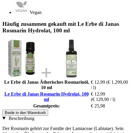
Vegan
Häufig zusammen gekauft mit Le Erbe di Janas
Rosmarin Hydrolat, 100 ml
Le Erbe di Janas Ätherisches Rosmarinöl,
€ 12,99
(€ 1.299,00
10 ml
/ l)
Le Erbe di Janas Rosmarin Hydrolat, 100
€ 12,99
ml
(€ 129,90 / l)
Gesamtpreis:
€ 25,98
Beide in den Warenkorb
Beschreibung
Der Rosmarin gehört zur Familie der Lamiaceae (Labiatae). Sein