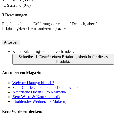
1 Stern
0
(0%)
3
Bewertungen
Es gibt noch keine Erfahrungsberichte auf Deutsch, aber 2
Erfahrungsberichte in anderen Sprachen.
Anzeigen
Keine Erfahrungsberichte vorhanden.
Schreibe als Erste*r einen Erfahrungsbericht für dieses
Produkt.
Aus unserem Magazin:
Welcher Hauttyp bin ich?
Saint Charles: traditionsreiche Innovation
Ätherische Öle in DIY-Kosmetik
Zero Waste & Naturkosmetik
Strahlendes Weihnachts-Make-up
Ecco Verde entdecken: