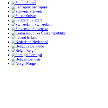
Suomi
България
Schweiz
Suisse
Svizzera
Switzerland
Slovensko
Česká republika
Ireland
Nederland
Belgique
België
Portugal
Belgien
Norge