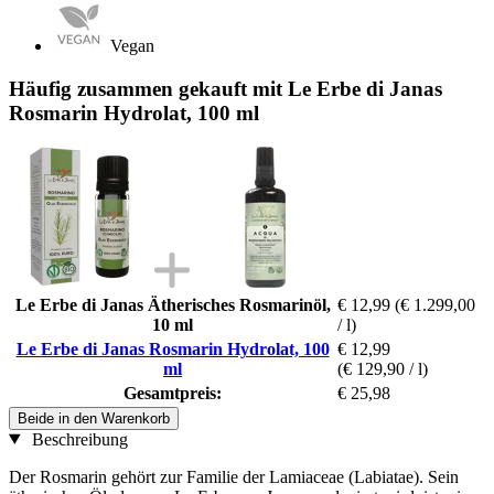
Vegan
Häufig zusammen gekauft mit Le Erbe di Janas
Rosmarin Hydrolat, 100 ml
Le Erbe di Janas Ätherisches Rosmarinöl,
€ 12,99
(€ 1.299,00
10 ml
/ l)
Le Erbe di Janas Rosmarin Hydrolat, 100
€ 12,99
ml
(€ 129,90 / l)
Gesamtpreis:
€ 25,98
Beide in den Warenkorb
Beschreibung
Der Rosmarin gehört zur Familie der Lamiaceae (Labiatae). Sein