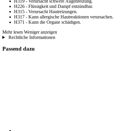
H319 - Verursacht schwere Augenreizung.
H226 - Flüssigkeit und Dampf entzündbar.
H315 - Verursacht Hautreizungen.
H317 - Kann allergische Hautreaktionen verursachen.
H371 - Kann die Organe schädigen.
Mehr lesen
Weniger anzeigen
Rechtliche Informationen
Passend dazu