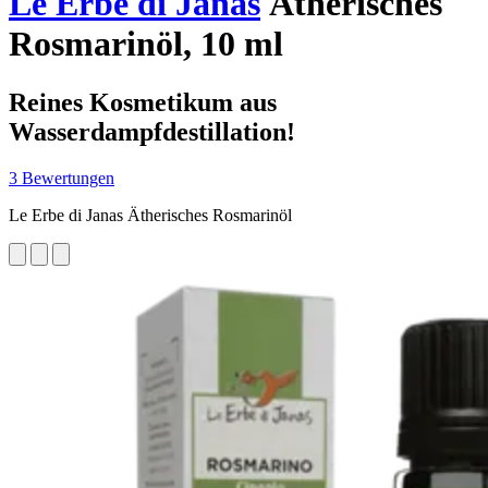
Le Erbe di Janas
Ätherisches
Rosmarinöl, 10 ml
Reines Kosmetikum aus
Wasserdampfdestillation!
3 Bewertungen
Le Erbe di Janas Ätherisches Rosmarinöl