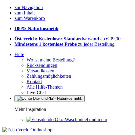
zur Navigation
zum Inhalt
zum Warenkorb
100% Naturkosmetik
Österreich: Kostenloser Standardversand
ab € 39,90
Mindestens 1 kostenlose Probe
zu jeder Bestellung
Hilfe
Wo ist meine Bestellung?
Rücksendungen
Versandkosten
Zahlungsmöglichkeiten
Kontakt
Alle Hilfe-Themen
Live-Chat
Mehr Inspiration
Öko-Waschmittel und mehr