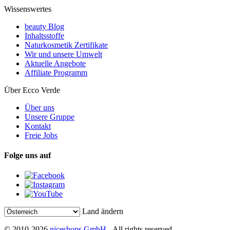
Wissenswertes
beauty Blog
Inhaltsstoffe
Naturkosmetik Zertifikate
Wir und unsere Umwelt
Aktuelle Angebote
Affiliate Programm
Über Ecco Verde
Über uns
Unsere Gruppe
Kontakt
Freie Jobs
Folge uns auf
Land ändern
© 2010-2026
niceshops GmbH
- All rights reserved.