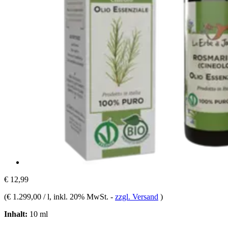
€ 12,99
(
€ 1.299,00 / l
, inkl. 20% MwSt.
-
zzgl. Versand
)
Inhalt:
10 ml