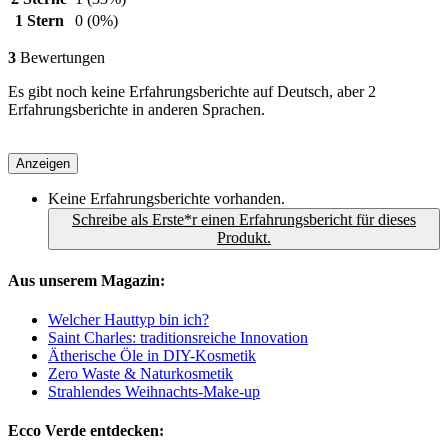
1 Stern
0
(0%)
3
Bewertungen
Es gibt noch keine Erfahrungsberichte auf Deutsch, aber 2
Erfahrungsberichte in anderen Sprachen.
Anzeigen
Keine Erfahrungsberichte vorhanden.
Schreibe als Erste*r einen Erfahrungsbericht für dieses
Produkt.
Aus unserem Magazin:
Welcher Hauttyp bin ich?
Saint Charles: traditionsreiche Innovation
Ätherische Öle in DIY-Kosmetik
Zero Waste & Naturkosmetik
Strahlendes Weihnachts-Make-up
Ecco Verde entdecken: