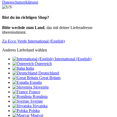
Datenschutzerklärung
Bist du im richtigen Shop?
Bitte wechsle zum Land
, das mit deiner Lieferadresse
übereinstimmt.
Zu Ecco Verde International (English)
Anderes Lieferland wählen
International (English)
Österreich
Italia
Deutschland
Great Britain
España
Slovenija
France
România
Sverige
Hrvatska
Polska
Magyar