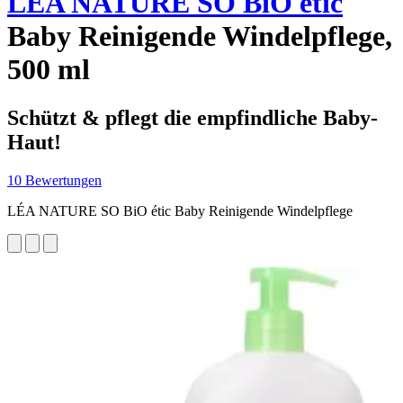
LÉA NATURE SO BiO étic
Baby Reinigende Windelpflege,
500 ml
Schützt & pflegt die empfindliche Baby-
Haut!
10 Bewertungen
LÉA NATURE SO BiO étic Baby Reinigende Windelpflege