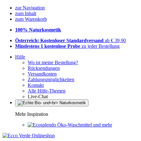
zur Navigation
zum Inhalt
zum Warenkorb
100% Naturkosmetik
Österreich: Kostenloser Standardversand
ab € 39,90
Mindestens 1 kostenlose Probe
zu jeder Bestellung
Hilfe
Wo ist meine Bestellung?
Rücksendungen
Versandkosten
Zahlungsmöglichkeiten
Kontakt
Alle Hilfe-Themen
Live-Chat
Mehr Inspiration
Öko-Waschmittel und mehr