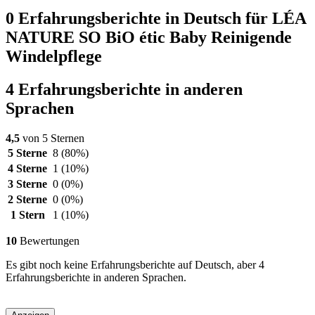
0 Erfahrungsberichte in Deutsch für LÉA
NATURE SO BiO étic Baby Reinigende
Windelpflege
4 Erfahrungsberichte in anderen
Sprachen
4,5
von 5 Sternen
5 Sterne
8
(80%)
4 Sterne
1
(10%)
3 Sterne
0
(0%)
2 Sterne
0
(0%)
1 Stern
1
(10%)
10
Bewertungen
Es gibt noch keine Erfahrungsberichte auf Deutsch, aber 4
Erfahrungsberichte in anderen Sprachen.