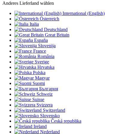
Anderes Lieferland wählen
International (English)
Österreich
Italia
Deutschland
Great Britain
España
Slovenija
France
România
Sverige
Hrvatska
Polska
Magyar
Suomi
България
Schweiz
Suisse
Svizzera
Switzerland
Slovensko
Česká republika
Ireland
Nederland