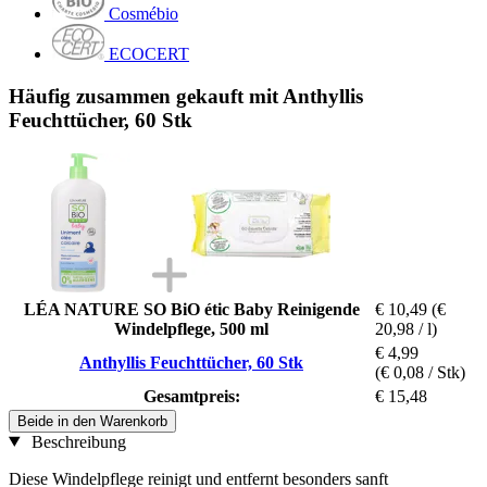
Cosmébio
ECOCERT
Häufig zusammen gekauft mit Anthyllis
Feuchttücher, 60 Stk
LÉA NATURE SO BiO étic Baby Reinigende
€ 10,49
(€
Windelpflege, 500 ml
20,98 / l)
€ 4,99
Anthyllis Feuchttücher, 60 Stk
(€ 0,08 / Stk)
Gesamtpreis:
€ 15,48
Beide in den Warenkorb
Beschreibung
Diese Windelpflege reinigt und entfernt besonders sanft