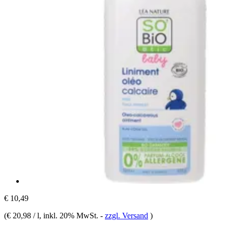
€ 10,49
(
€ 20,98 / l
, inkl. 20% MwSt.
-
zzgl. Versand
)