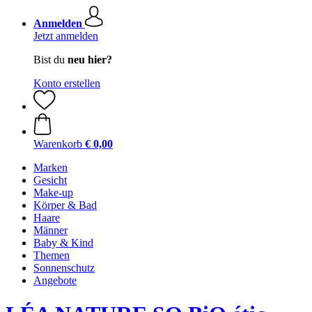
Anmelden
Jetzt anmelden
Bist du
neu hier?
Konto erstellen
Warenkorb
€ 0,00
Marken
Gesicht
Make-up
Körper & Bad
Haare
Männer
Baby & Kind
Themen
Sonnenschutz
Angebote