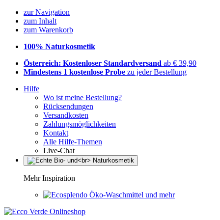
zur Navigation
zum Inhalt
zum Warenkorb
100% Naturkosmetik
Österreich: Kostenloser Standardversand
ab € 39,90
Mindestens 1 kostenlose Probe
zu jeder Bestellung
Hilfe
Wo ist meine Bestellung?
Rücksendungen
Versandkosten
Zahlungsmöglichkeiten
Kontakt
Alle Hilfe-Themen
Live-Chat
Mehr Inspiration
Öko-Waschmittel und mehr