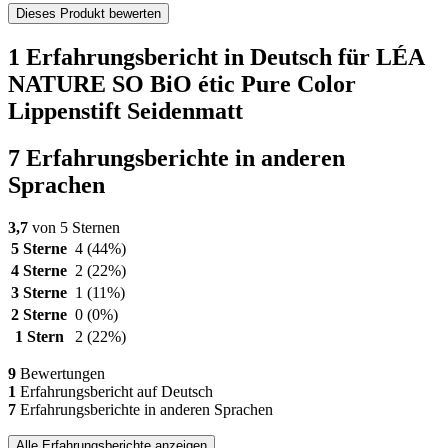
Dieses Produkt bewerten
1 Erfahrungsbericht in Deutsch für LÉA
NATURE SO BiO étic Pure Color
Lippenstift Seidenmatt
7 Erfahrungsberichte in anderen
Sprachen
3,7
von 5 Sternen
5 Sterne
4
(44%)
4 Sterne
2
(22%)
3 Sterne
1
(11%)
2 Sterne
0
(0%)
1 Stern
2
(22%)
9
Bewertungen
1
Erfahrungsbericht auf Deutsch
7
Erfahrungsberichte in anderen Sprachen
Alle Erfahrungsberichte anzeigen