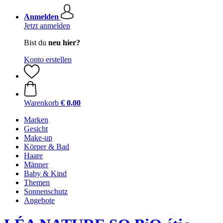
Anmelden
Jetzt anmelden
Bist du
neu hier?
Konto erstellen
Warenkorb
€ 0,00
Marken
Gesicht
Make-up
Körper & Bad
Haare
Männer
Baby & Kind
Themen
Sonnenschutz
Angebote