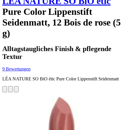
LÉA NATURE SO BiO étic
Pure Color Lippenstift
Seidenmatt, 12 Bois de rose (5
g)
Alltagstaugliches Finish & pflegende
Textur
9 Bewertungen
LÉA NATURE SO BiO étic Pure Color Lippenstift Seidenmatt