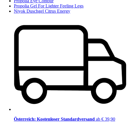
Propolia Eye Contour
Propolia Gel For Lighter Feeling Legs
Niyok Duschgel Citrus Energy
Österreich: Kostenloser Standardversand
ab € 39,90