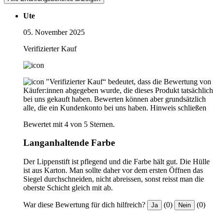
Ute
05. November 2025
Verifizierter Kauf
"Verifizierter Kauf“ bedeutet, dass die Bewertung von
Käufer:innen abgegeben wurde, die dieses Produkt tatsächlich
bei uns gekauft haben. Bewerten können aber grundsätzlich
alle, die ein Kundenkonto bei uns haben.
Hinweis schließen
Bewertet mit 4 von 5 Sternen.
Langanhaltende Farbe
Der Lippenstift ist pflegend und die Farbe hält gut. Die Hülle
ist aus Karton. Man sollte daher vor dem ersten Öffnen das
Siegel durchschneiden, nicht abreissen, sonst reisst man die
oberste Schicht gleich mit ab.
War diese Bewertung für dich hilfreich?
(0)
(0)
Ja
Nein