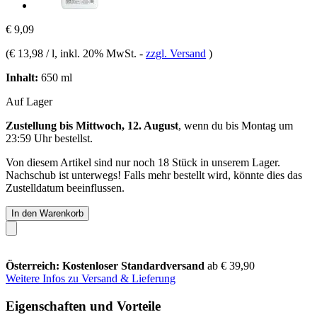
€ 9,09
(
€ 13,98 / l
, inkl. 20% MwSt.
-
zzgl. Versand
)
Inhalt:
650 ml
Auf Lager
Zustellung bis Mittwoch, 12. August
, wenn du bis
Montag um
23:59 Uhr
bestellst.
Von diesem Artikel sind nur noch 18 Stück in unserem Lager.
Nachschub ist unterwegs! Falls mehr bestellt wird, könnte dies das
Zustelldatum beeinflussen.
In den Warenkorb
Österreich: Kostenloser Standardversand
ab € 39,90
Weitere Infos zu Versand & Lieferung
Eigenschaften und Vorteile