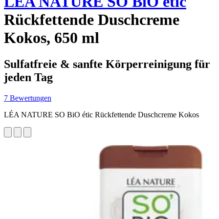
LÉA NATURE SO BiO étic
Rückfettende Duschcreme
Kokos, 650 ml
Sulfatfreie & sanfte Körperreinigung für
jeden Tag
7 Bewertungen
LÉA NATURE SO BiO étic Rückfettende Duschcreme Kokos