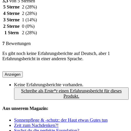
3,3
von 5 Sternen
5 Sterne
2
(28%)
4 Sterne
2
(28%)
3 Sterne
1
(14%)
2 Sterne
0
(0%)
1 Stern
2
(28%)
7
Bewertungen
Es gibt noch keine Erfahrungsberichte auf Deutsch, aber 1
Erfahrungsbericht in einer anderen Sprache.
Anzeigen
Keine Erfahrungsberichte vorhanden.
Schreibe als Erste*r einen Erfahrungsbericht für dieses
Produkt.
Aus unserem Magazin:
Sonnenpflege & -schutz: der Haut etwas Gutes tun
Zeit zum Nachdenken?!
Suchst du die perfekte Foundation?