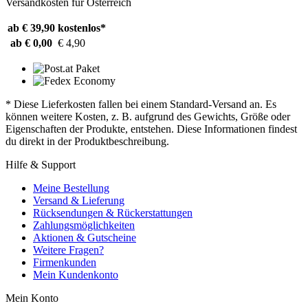
Versandkosten für Österreich
ab € 39,90
kostenlos*
ab € 0,00
€ 4,90
* Diese Lieferkosten fallen bei einem Standard-Versand an. Es
können weitere Kosten, z. B. aufgrund des Gewichts, Größe oder
Eigenschaften der Produkte, entstehen. Diese Informationen findest
du direkt in der Produktbeschreibung.
Hilfe & Support
Meine Bestellung
Versand & Lieferung
Rücksendungen & Rückerstattungen
Zahlungsmöglichkeiten
Aktionen & Gutscheine
Weitere Fragen?
Firmenkunden
Mein Kundenkonto
Mein Konto