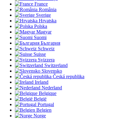
France
România
Sverige
Hrvatska
Polska
Magyar
Suomi
България
Schweiz
Suisse
Svizzera
Switzerland
Slovensko
Česká republika
Ireland
Nederland
Belgique
België
Portugal
Belgien
Norge