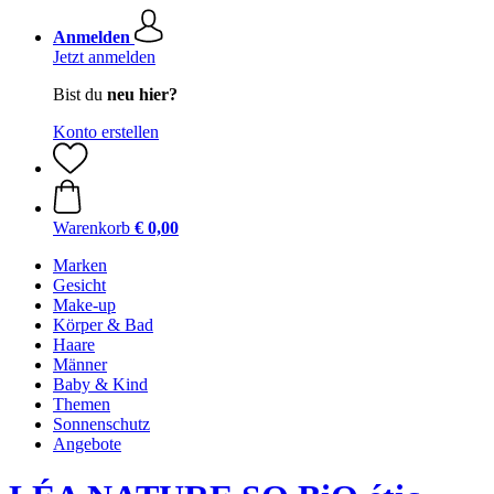
Anmelden
Jetzt anmelden
Bist du
neu hier?
Konto erstellen
Warenkorb
€ 0,00
Marken
Gesicht
Make-up
Körper & Bad
Haare
Männer
Baby & Kind
Themen
Sonnenschutz
Angebote