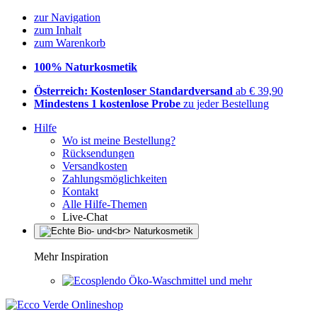
zur Navigation
zum Inhalt
zum Warenkorb
100% Naturkosmetik
Österreich: Kostenloser Standardversand
ab € 39,90
Mindestens 1 kostenlose Probe
zu jeder Bestellung
Hilfe
Wo ist meine Bestellung?
Rücksendungen
Versandkosten
Zahlungsmöglichkeiten
Kontakt
Alle Hilfe-Themen
Live-Chat
Mehr Inspiration
Öko-Waschmittel und mehr