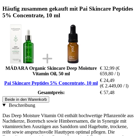
Häufig zusammen gekauft mit Pai Skincare Peptides
5% Concentrate, 10 ml
MÁDARA Organic Skincare Deep Moisture
€ 32,99
(€
Vitamin Oil, 50 ml
659,80 / l)
€ 24,49
Pai Skincare Peptides 5% Concentrate, 10 ml
(€ 2.449,00 / l)
Gesamtpreis:
€ 57,48
Beide in den Warenkorb
Beschreibung
Das Deep Moisture Vitamin Oil enthält hochwertige Pflanzenöle aus
Nachtkerze, Borretsch sowie Himbeersamen, die in Synergie mit
vitaminreichen Auszügen aus Sanddorn und Hagebutte, trockene,
reife sowie anspruchsvolle Hauttypen optimal pflegen. Die