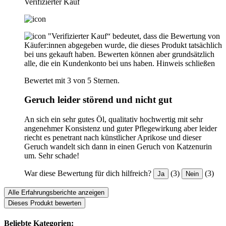
Verifizierter Kauf
"Verifizierter Kauf“ bedeutet, dass die Bewertung von
Käufer:innen abgegeben wurde, die dieses Produkt tatsächlich
bei uns gekauft haben. Bewerten können aber grundsätzlich
alle, die ein Kundenkonto bei uns haben.
Hinweis schließen
Bewertet mit 3 von 5 Sternen.
Geruch leider störend und nicht gut
An sich ein sehr gutes Öl, qualitativ hochwertig mit sehr
angenehmer Konsistenz und guter Pflegewirkung aber leider
riecht es penetrant nach künstlicher Aprikose und dieser
Geruch wandelt sich dann in einen Geruch von Katzenurin
um. Sehr schade!
War diese Bewertung für dich hilfreich?
(3)
(3)
Ja
Nein
Alle Erfahrungsberichte anzeigen
Dieses Produkt bewerten
Beliebte Kategorien: