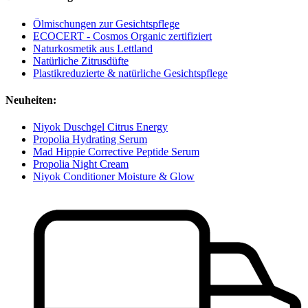
Ölmischungen zur Gesichtspflege
ECOCERT - Cosmos Organic zertifiziert
Naturkosmetik aus Lettland
Natürliche Zitrusdüfte
Plastikreduzierte & natürliche Gesichtspflege
Neuheiten:
Niyok Duschgel Citrus Energy
Propolia Hydrating Serum
Mad Hippie Corrective Peptide Serum
Propolia Night Cream
Niyok Conditioner Moisture & Glow