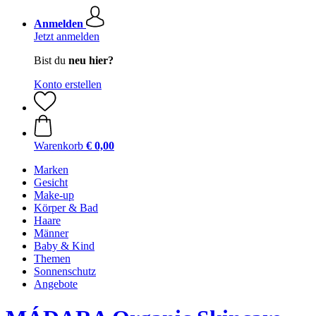
Anmelden
Jetzt anmelden
Bist du
neu hier?
Konto erstellen
Warenkorb
€ 0,00
Marken
Gesicht
Make-up
Körper & Bad
Haare
Männer
Baby & Kind
Themen
Sonnenschutz
Angebote