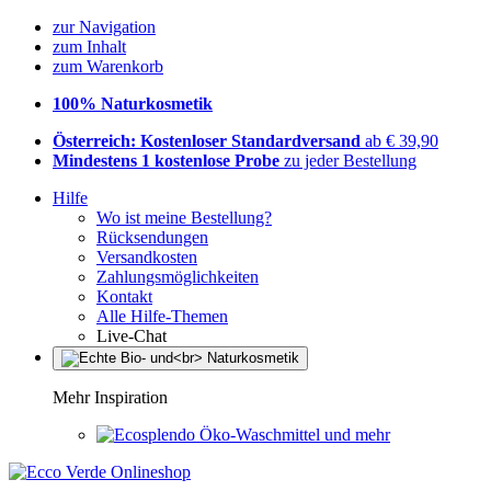
zur Navigation
zum Inhalt
zum Warenkorb
100% Naturkosmetik
Österreich: Kostenloser Standardversand
ab € 39,90
Mindestens 1 kostenlose Probe
zu jeder Bestellung
Hilfe
Wo ist meine Bestellung?
Rücksendungen
Versandkosten
Zahlungsmöglichkeiten
Kontakt
Alle Hilfe-Themen
Live-Chat
Mehr Inspiration
Öko-Waschmittel und mehr