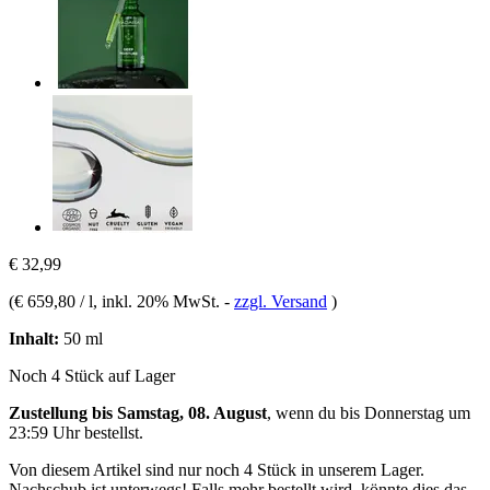
€ 32,99
(
€ 659,80 / l
, inkl. 20% MwSt.
-
zzgl. Versand
)
Inhalt:
50 ml
Noch 4 Stück auf Lager
Zustellung bis Samstag, 08. August
, wenn du bis
Donnerstag um
23:59 Uhr
bestellst.
Von diesem Artikel sind nur noch 4 Stück in unserem Lager.
Nachschub ist unterwegs! Falls mehr bestellt wird, könnte dies das