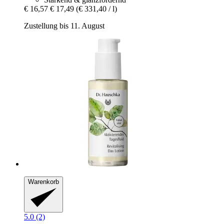
€ 16,57
€ 17,49
(€ 331,40 / l)
Zustellung bis 11. August
Warenkorb
5.0 (2)