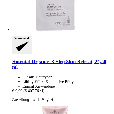
Warenkorb
Rosental Organics
3-​Step Skin Retreat, 24,50
ml
Für alle Hauttypen
Lifting-Effekt & intensive Pflege
Einmal-Anwendung
€ 9,99
(€ 407,76 / l)
Zustellung bis 11. August