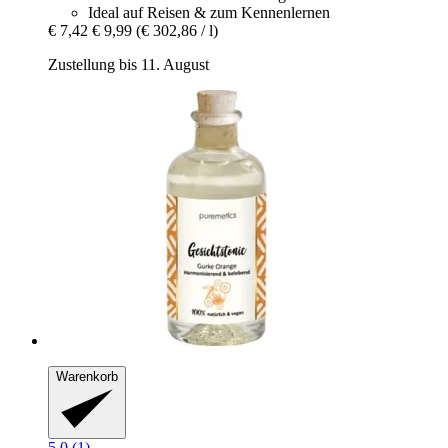
Ideal auf Reisen & zum Kennenlernen
€ 7,42
€ 9,99
(€ 302,86 / l)
Zustellung bis 11. August
Warenkorb
5.0 (1)