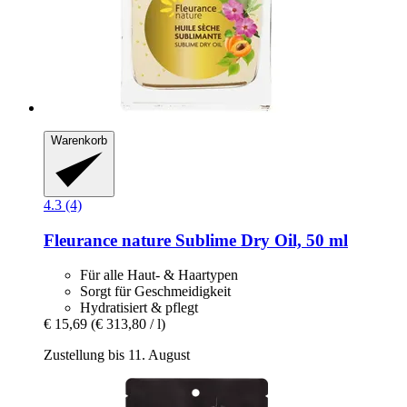
Warenkorb
4.3 (4)
Fleurance nature
Sublime Dry Oil, 50 ml
Für alle Haut- & Haartypen
Sorgt für Geschmeidigkeit
Hydratisiert & pflegt
€ 15,69
(€ 313,80 / l)
Zustellung bis 11. August