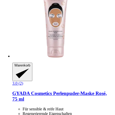
Warenkorb
3.0 (2)
GYADA Cosmetics
Perlenpuder-​Maske Rosé,
75 ml
Für sensible & reife Haut
Regenerierende Eigenschaften