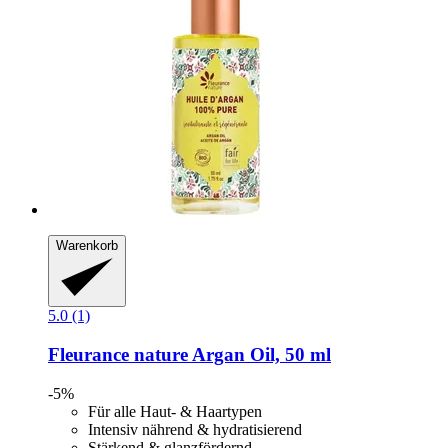
Warenkorb
5.0 (1)
Fleurance nature
Argan Oil, 50 ml
-5%
Für alle Haut- & Haartypen
Intensiv nährend & hydratisierend
Stärkend & glanzfördernd