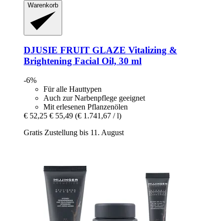
Warenkorb
DJUSIE
FRUIT GLAZE Vitalizing &
Brightening Facial Oil, 30 ml
-6%
Für alle Hauttypen
Auch zur Narbenpflege geeignet
Mit erlesenen Pflanzenölen
€ 52,25
€ 55,49
(€ 1.741,67 / l)
Gratis Zustellung bis 11. August