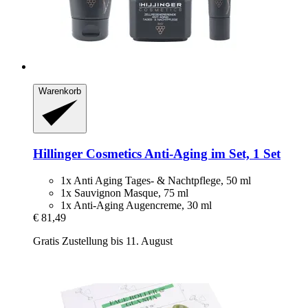
Warenkorb
Hillinger Cosmetics
Anti-​Aging im Set, 1 Set
1x Anti Aging Tages- & Nachtpflege, 50 ml
1x Sauvignon Masque, 75 ml
1x Anti-Aging Augencreme, 30 ml
€ 81,49
Gratis Zustellung bis 11. August