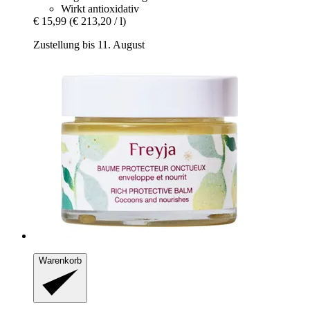
Wirkt antioxidativ
€ 15,99
(€ 213,20 / l)
Zustellung bis 11. August
Warenkorb