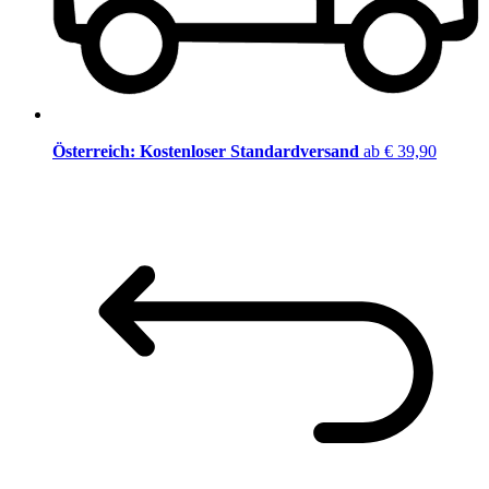
Österreich: Kostenloser Standardversand
ab € 39,90