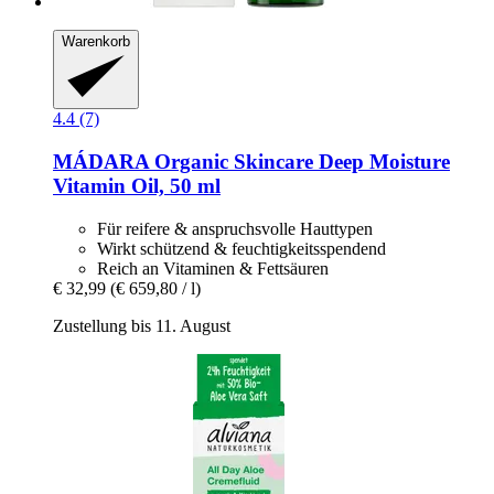
Warenkorb
4.4 (7)
MÁDARA Organic Skincare
Deep Moisture
Vitamin Oil, 50 ml
Für reifere & anspruchsvolle Hauttypen
Wirkt schützend & feuchtigkeitsspendend
Reich an Vitaminen & Fettsäuren
€ 32,99
(€ 659,80 / l)
Zustellung bis 11. August