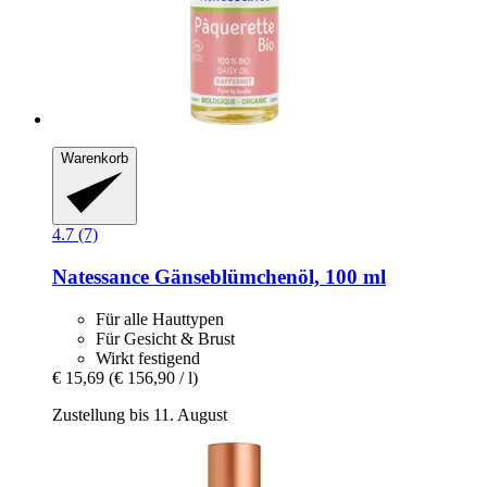
Warenkorb
4.7 (7)
Natessance
Gänseblümchenöl, 100 ml
Für alle Hauttypen
Für Gesicht & Brust
Wirkt festigend
€ 15,69
(€ 156,90 / l)
Zustellung bis 11. August