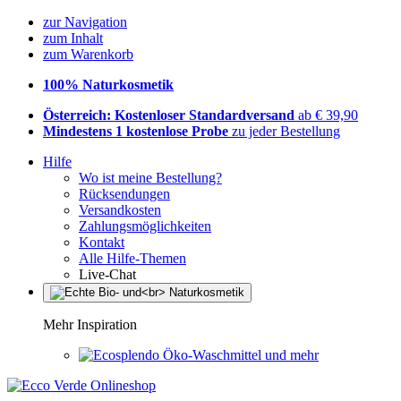
zur Navigation
zum Inhalt
zum Warenkorb
100% Naturkosmetik
Österreich: Kostenloser Standardversand
ab € 39,90
Mindestens 1 kostenlose Probe
zu jeder Bestellung
Hilfe
Wo ist meine Bestellung?
Rücksendungen
Versandkosten
Zahlungsmöglichkeiten
Kontakt
Alle Hilfe-Themen
Live-Chat
Mehr Inspiration
Öko-Waschmittel und mehr