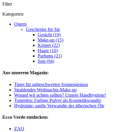
Filter
Kategorien:
Ostern
Geschenke für Sie
Gesicht (19)
Make-up (15)
Körper (22)
Haare (10)
Parfums (21)
Sets (94)
Aus unserem Magazin:
Tipps für unbeschwerten Sonnengenuss
Strahlendes Weihnachts-Make-up
Worauf wir achten sollten? Unsere Handhygiene!
Tonerden: Farbige Pulver als Kosmetikwunder
Hydrolate: sanfte Verwandte der ätherischen Öle
Ecco Verde entdecken:
ZAO