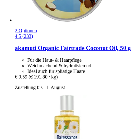
2 Optionen
4.5 (233)
akamuti
Organic Fairtrade Coconut Oil, 50 g
Für die Haut- & Haarpflege
Weichmachend & hydratisierend
Ideal auch für splissige Haare
€ 9,59
(€ 191,80 / kg)
Zustellung bis 11. August