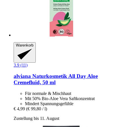
Warenkorb
3.9 (11)
alviana Naturkosmetik
All Day Aloe
Cremefluid, 50 ml
Für normale & Mischhaut
Mit 50% Bio-Aloe Vera Saftkonzentrat
Mindert Spannungsgefühle
€ 4,99
(€ 99,80 / l)
Zustellung bis 11. August