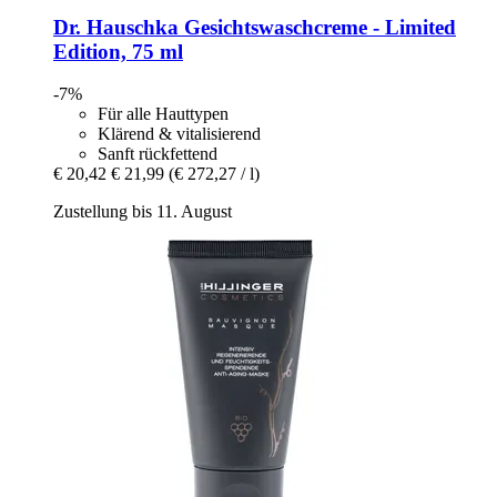
Dr. Hauschka
Gesichtswaschcreme -​ Limited
Edition, 75 ml
-7%
Für alle Hauttypen
Klärend & vitalisierend
Sanft rückfettend
€ 20,42
€ 21,99
(€ 272,27 / l)
Zustellung bis 11. August