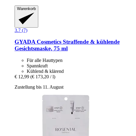
Warenkorb
3.7 (7)
GYADA Cosmetics
Straffende & kühlende
Gesichtsmaske, 75 ml
Für alle Hauttypen
Spannkraft
Kühlend & klärend
€ 12,99
(€ 173,20 / l)
Zustellung bis 11. August