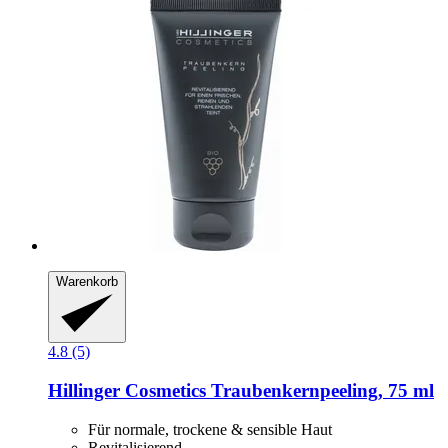
Warenkorb
4.8 (5)
Hillinger Cosmetics
Traubenkernpeeling, 75 ml
Für normale, trockene & sensible Haut
Revitalisierend