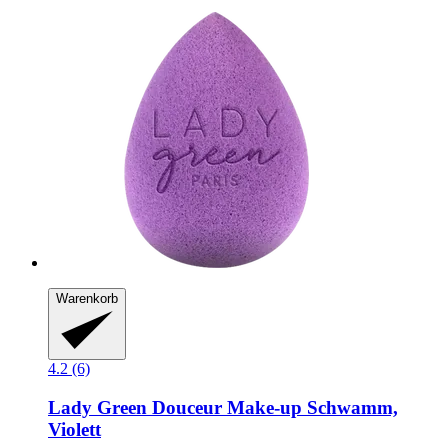
Warenkorb
4.2 (6)
Lady Green
Douceur Make-​up Schwamm,
Violett