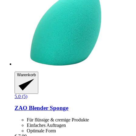
Warenkorb
5.0 (5)
ZAO
Blender Sponge
Für flüssige & cremige Produkte
Einfaches Auftragen
Optimale Form