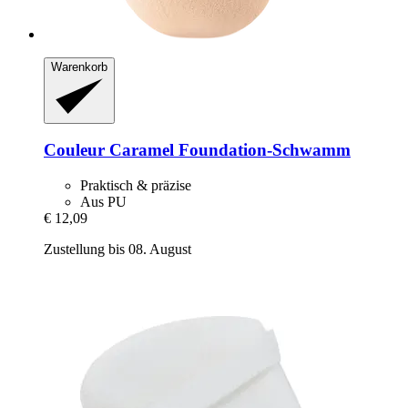
Warenkorb
Couleur Caramel
Foundation-​Schwamm
Praktisch & präzise
Aus PU
€ 12,09
Zustellung bis 08. August