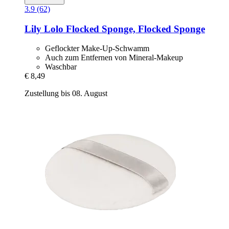
3.9 (62)
Lily Lolo
Flocked Sponge, Flocked Sponge
Geflockter Make-Up-Schwamm
Auch zum Entfernen von Mineral-Makeup
Waschbar
€ 8,49
Zustellung bis 08. August