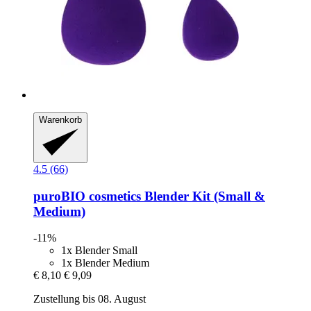
Warenkorb
4.5 (66)
puroBIO cosmetics
Blender Kit (Small &
Medium)
-11%
1x Blender Small
1x Blender Medium
€ 8,10
€ 9,09
Zustellung bis 08. August