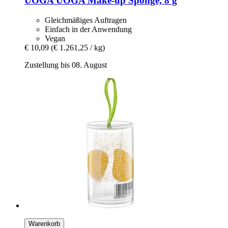
UOGA UOGA
Make-​up Sponge, 8 g
Gleichmäßiges Auftragen
Einfach in der Anwendung
Vegan
€ 10,09
(€ 1.261,25 / kg)
Zustellung bis 08. August
Warenkorb