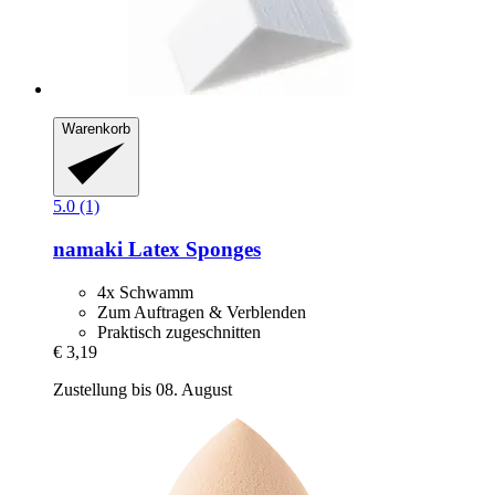
Warenkorb
5.0 (1)
namaki
Latex Sponges
4x Schwamm
Zum Auftragen & Verblenden
Praktisch zugeschnitten
€ 3,19
Zustellung bis 08. August