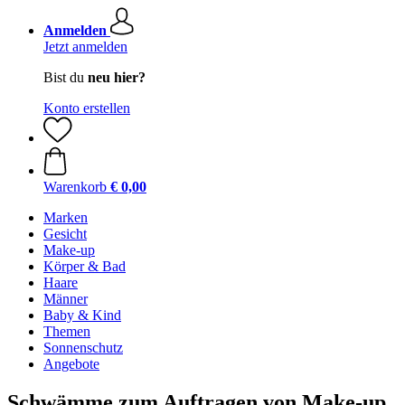
Anmelden
Jetzt anmelden
Bist du
neu hier?
Konto erstellen
Warenkorb
€ 0,00
Marken
Gesicht
Make-up
Körper & Bad
Haare
Männer
Baby & Kind
Themen
Sonnenschutz
Angebote
Schwämme zum Auftragen von Make-up