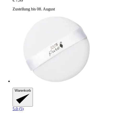
€ 7,99
Zustellung bis 08. August
Warenkorb
5.0 (5)