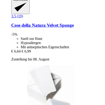
3.5 (19)
Cose della Natura
Velvet Sponge
-5%
Sanft zur Haut
Hypoallergen
Mit antiseptischen Eigenschaften
€ 6,64
€ 6,99
Zustellung bis 08. August