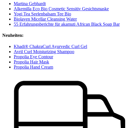
Martina Gebhardt
Alkemilla Eco Bio Cosmetic Sensitiv Gesichtsmaske
Yogi Tea Seelenbalsam Tee Bio
Biolaven Micellar Cleansing Water
55 Erfahrungsberichte für akamuti African Black Soap Bar
Neuheiten:
Khadi® ChakraCurl Ayurvedic Curl Gel
Avril Curl Moisturizing Shampoo
Propolia Eye Contour
Propolia Hair Mask
Propolia Hand Cream