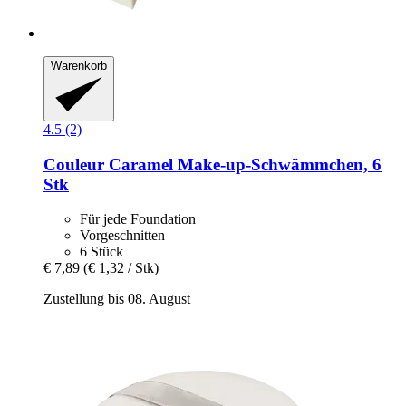
Warenkorb
4.5 (2)
Couleur Caramel
Make-​up-​Schwämmchen, 6
Stk
Für jede Foundation
Vorgeschnitten
6 Stück
€ 7,89
(€ 1,32 / Stk)
Zustellung bis 08. August