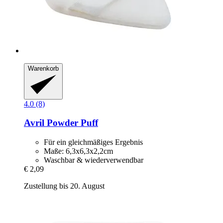
Warenkorb
4.0 (8)
Avril
Powder Puff
Für ein gleichmäßiges Ergebnis
Maße: 6,3x6,3x2,2cm
Waschbar & wiederverwendbar
€ 2,09
Zustellung bis 20. August