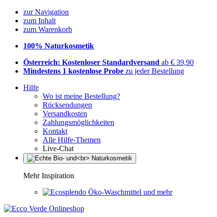
zur Navigation
zum Inhalt
zum Warenkorb
100% Naturkosmetik
Österreich: Kostenloser Standardversand
ab € 39,90
Mindestens 1 kostenlose Probe
zu jeder Bestellung
Hilfe
Wo ist meine Bestellung?
Rücksendungen
Versandkosten
Zahlungsmöglichkeiten
Kontakt
Alle Hilfe-Themen
Live-Chat
Mehr Inspiration
Öko-Waschmittel und mehr