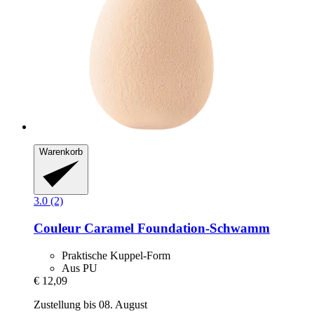
Warenkorb
3.0 (2)
Couleur Caramel
Foundation-​Schwamm
Praktische Kuppel-Form
Aus PU
€ 12,09
Zustellung bis 08. August