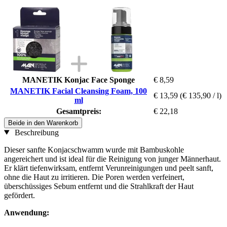
MANETIK Konjac Face Sponge
€ 8,59
MANETIK Facial Cleansing Foam, 100
€ 13,59
(€ 135,90 / l)
ml
Gesamtpreis:
€ 22,18
Beide in den Warenkorb
Beschreibung
Dieser sanfte Konjacschwamm wurde mit Bambuskohle
angereichert und ist ideal für die Reinigung von junger Männerhaut.
Er klärt tiefenwirksam, entfernt Verunreinigungen und peelt sanft,
ohne die Haut zu irritieren. Die Poren werden verfeinert,
überschüssiges Sebum entfernt und die Strahlkraft der Haut
gefördert.
Anwendung: