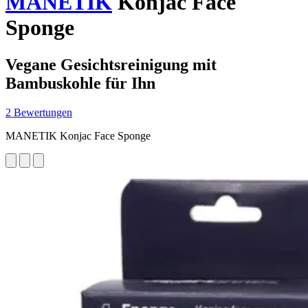
MANETIK
Konjac Face
Sponge
Vegane Gesichtsreinigung mit
Bambuskohle für Ihn
2 Bewertungen
MANETIK Konjac Face Sponge