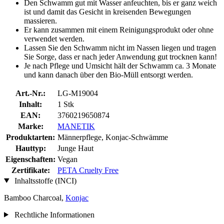
Den Schwamm gut mit Wasser anfeuchten, bis er ganz weich
ist und damit das Gesicht in kreisenden Bewegungen
massieren.
Er kann zusammen mit einem Reinigungsprodukt oder ohne
verwendet werden.
Lassen Sie den Schwamm nicht im Nassen liegen und tragen
Sie Sorge, dass er nach jeder Anwendung gut trocknen kann!
Je nach Pflege und Umsicht hält der Schwamm ca. 3 Monate
und kann danach über den Bio-Müll entsorgt werden.
Art.-Nr.:
LG-M19004
Inhalt:
1 Stk
EAN:
3760219650874
Marke:
MANETIK
Produktarten:
Männerpflege, Konjac-Schwämme
Hauttyp:
Junge Haut
Eigenschaften:
Vegan
Zertifikate:
PETA Cruelty Free
Inhaltsstoffe (INCI)
Bamboo Charcoal,
Konjac
Rechtliche Informationen