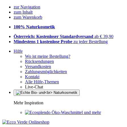
zur Navigation
zum Inhalt
zum Warenkorb
100% Naturkosmetik
Österreich: Kostenloser Standardversand
ab € 39,90
Mindestens 1 kostenlose Probe
zu jeder Bestellung
Hilfe
Wo ist meine Bestellung?
Rücksendungen
Versandkosten
Zahlungsmöglichkeiten
Kontakt
Alle Hilfe-Themen
Live-Chat
Mehr Inspiration
Öko-Waschmittel und mehr