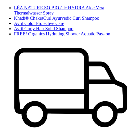
LÉA NATURE SO BiO étic HYDRA Aloe Vera
Thermalwasser Spray
Khadi® ChakraCurl Ayurvedic Curl Shampoo
Avril Color Protective Care
Avril Curly Hair Solid Shampoo
FREE! Organics Hydrating Shower Aquatic Passion