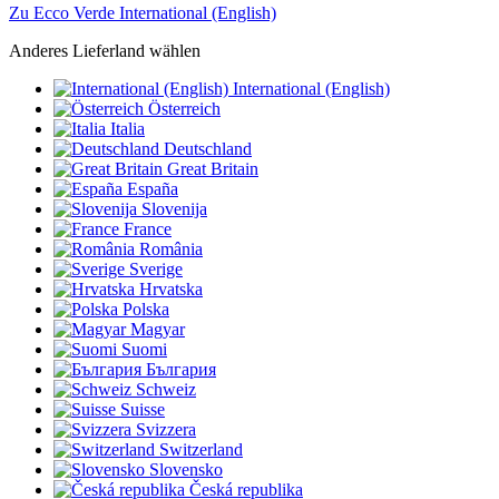
Zu Ecco Verde International (English)
Anderes Lieferland wählen
International (English)
Österreich
Italia
Deutschland
Great Britain
España
Slovenija
France
România
Sverige
Hrvatska
Polska
Magyar
Suomi
България
Schweiz
Suisse
Svizzera
Switzerland
Slovensko
Česká republika