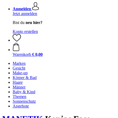
Anmelden
Jetzt anmelden
Bist du
neu hier?
Konto erstellen
Warenkorb
€ 0,00
Marken
Gesicht
Make-up
Körper & Bad
Haare
Männer
Baby & Kind
Themen
Sonnenschutz
Angebote