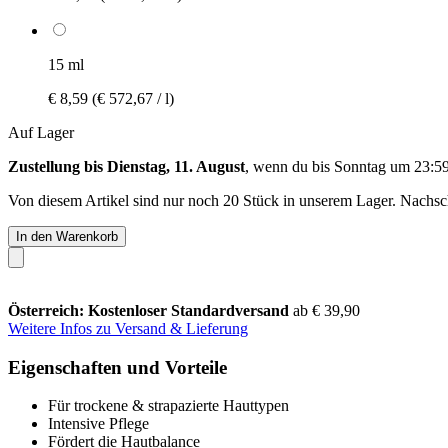
15 ml
€ 8,59
(€ 572,67 / l)
Auf Lager
Zustellung bis Dienstag, 11. August
, wenn du bis
Sonntag um 23:5
Von diesem Artikel sind nur noch 20 Stück in unserem Lager. Nachschu
In den Warenkorb
Österreich: Kostenloser Standardversand
ab € 39,90
Weitere Infos zu Versand & Lieferung
Eigenschaften und Vorteile
Für trockene & strapazierte Hauttypen
Intensive Pflege
Fördert die Hautbalance