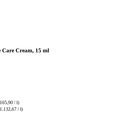
 Care Cream, 15 ml
165,90 / l)
1.132,67 / l)