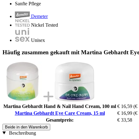
Sanfte Pflege
Demeter
Nickel Tested
Unisex
Häufig zusammen gekauft mit Martina Gebhardt Eye
Martina Gebhardt Hand & Nail Hand Cream, 100 ml
€ 16,59
(€ 
Martina Gebhardt Eye Care Cream, 15 ml
€ 16,99
(€ 
Gesamtpreis:
€ 33,58
Beide in den Warenkorb
Beschreibung