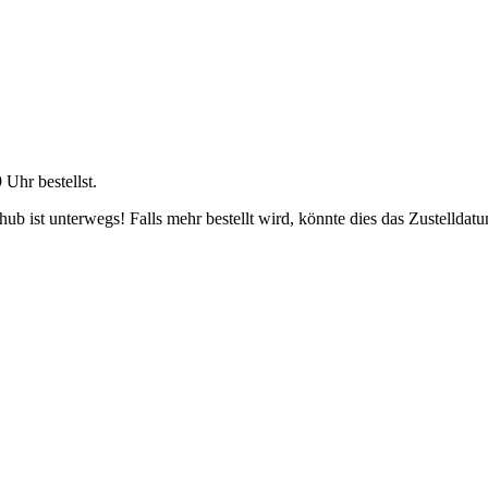
9 Uhr
bestellst.
b ist unterwegs! Falls mehr bestellt wird, könnte dies das Zustelldatu