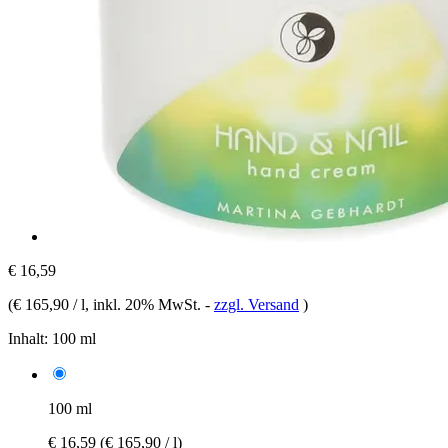
€ 16,59
(
€ 165,90 / l
, inkl. 20% MwSt.
-
zzgl. Versand
)
Inhalt:
100 ml
100 ml
€ 16,59
(€ 165,90 / l)