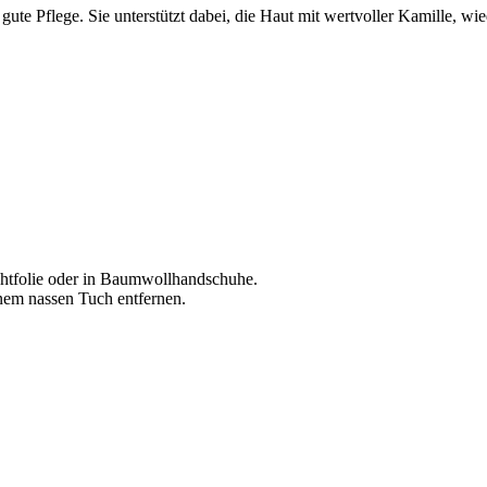
ute Pflege. Sie unterstützt dabei, die Haut mit wertvoller Kamille, wi
chtfolie oder in Baumwollhandschuhe.
inem nassen Tuch entfernen.